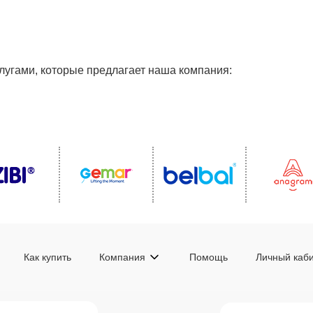
лугами, которые предлагает наша компания:
Как купить
Компания
Помощь
Личный каб