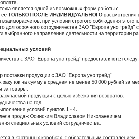
доплате.
тежа является одной из возможных форм работы с
м её
ТОЛЬКО ПОСЛЕ ИНДИВИДУАЛЬНОГО
рассмотрения 
 взаиморасчетов, при условии строгого соблюдения этого п
о долгосрочного сотрудничества ЗАО "Европа уно трейд" с
ти выбранного направления деятельности на территории р
пециальных условий
ичества с ЗАО "Европа уно трейд" предоставляются след
р поставки продукции с ЗАО "Европа уно трейд"
 закупок на сумму в среднем не менее 50 000 рублей за ме
 за товары.
закупаемой продукции с целью избежания возвратов.
удничества на год.
полнение условий пунктов 1 - 4.
отдела продаж Осинским Владиславом Николаевичем
ения специальных условий сотрудничества.
ется в картонных коробках, с обязательным составлением