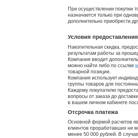
При осуществлении покупки то
назначается только при одно
дополнительно приобрести дру
Условия предоставления
Накопительная скидка, предо
результатам работы за проше
Компания вводит дополнитель
можно найти либо по ссылке
м
товарной позиции.
Компания использует индивид
группы товаров для постоянны
Каждому покупателю предост
вопросы от заказа до достав
в вашем личном кабинете пос
Отсрочка платежа
Основной формой расчетов яв
клиентов проработавших не м
менее 50 000 рублей. В случа