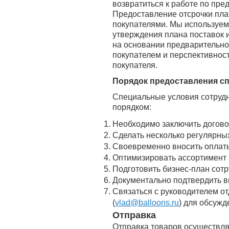
возвратиться к работе по пре
Предоставление отсрочки пла
покупателями. Мы используе
утверждения плана поставок и
на основании предварительног
покупателем и перспективнос
покупателя.
Порядок предоставления с
Специальные условия сотрудн
порядком:
Необходимо заключить догово
Сделать несколько регулярных
Своевременно вносить оплаты
Оптимизировать ассортимент 
Подготовить бизнес-план сотр
Документально подтвердить вы
Связаться с руководителем 
(
vlad@balloons.ru
) для обсужд
Отправка
Отправка товаров осуществля