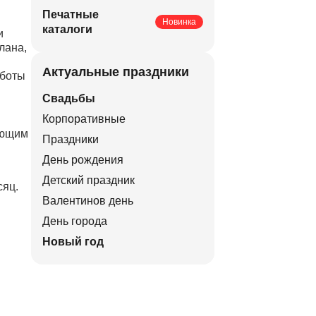
Печатные
Новинка
каталоги
и
лана,
Актуальные праздники
аботы
Свадьбы
Корпоративные
ующим
Праздники
День рождения
Детский праздник
сяц.
Валентинов день
День города
Новый год