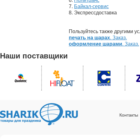
6.
Политранс
7.
Байкал-сервис
8. Экспрессдоставка
Пользуйтесь также другими ус
печать на шарах
. Заказ.
оформление шарами
. Заказ.
Наши поставщики
Контакты