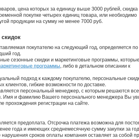
варов, цена которых за единицу выше 3000 рублей, скидка
временной покупке четырех единиц товара, или необходимо
гой продукции на сумму не менее 7000 руб.
 скидок
ставляемая покупателю на следующий год, определяется по
дший год.
ные сезонные скидки и маркетинговые программы, которы
аркетинговые программы
, либо в детальном описании к
уальный подход к каждому покупателю, персональные скид
х клиентов, гибкие возможности по доставке.
авляется персональный менеджер, с которым решаются все
ки. Имя и фамилию Вашего персонального менеджера Вы ув
ле прохождения регистрации на сайте.
ляется предоплата. Отсрочка платежа возможна для пост
енее года и имеющих среднемесячную сумму закупки за год
е нарушения сроков оплаты компания оставляет за собой п