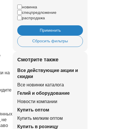
новинка
спецпредложение
распродажа
Применить
Сбросить фильтры
е
Смотрите также
Все действующие акции и
ки на
скидки
Все новинки каталога
идите
Гелий и оборудование
Новости компании
Купить оптом
оянных
Купить мелким оптом
 не
раво
Купить в розницу