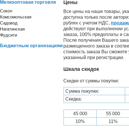
Цены
Мелкооптовая торговля
Сокол
Все цены на наши товары, ук
Комсомольская
доступна только после автор
рублях с учетом НДС,
продаж
Садовод
действуют при выполнении у
Нагатинская
заказа, 100% предоплаты и с
Фудсити
После получения Вашего зака
Бюджетным организациям
размещенного заказа в соотв
стоимость заказа Вы сможете 
указанный при регистрации.
Шкала скидок
Скидки от суммы покупки:
Сумма покупки:
Скидка:
45 000
55 000
10%
11%