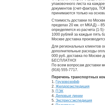
упаковочного листа на каждо
документов (счет-фактура, ТО
принимаются только на основа
Стоимость доставки по Москве
пределах 20 км. от МКАД) – 8
определяется из расчета (1-5) 
1000 рублей за каждые пять 
Москве доставка производитс
Для региональных клиентов ос
дополнительные расходы опла
000 руб. доставка по Москве
д
БЕСПЛАТНО!
По всем вопросам доставки м
(916) 555-7717.
Перечень транспортных ко
1.
Грузовозофф
2.
Желдорэкспедиция
3.
ПЭК
4.
Деловые линии
5.
Экспрессэкспедиция