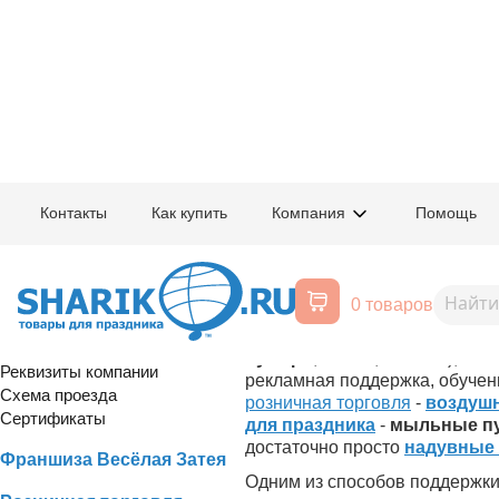
Главная
/
Условия работы
/
Оптовая торговля
/
Отсрочка платежа
Контакты
Как купить
Компания
Помощь
Шарик.Ru: воздушные шары, все
трейд
0 товаров
Для того, чтобы помочь нашим
оптом
,
все для праздника
ук
Оптовая торговля
пузыри
,
свечи
,
гелий
...), м
Реквизиты компании
рекламная поддержка, обучени
Схема проезда
розничная торговля
-
воздуш
Сертификаты
для праздника
-
мыльные п
достаточно просто
надувные
Франшиза Весёлая Затея
Одним из способов поддержки