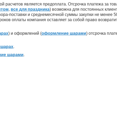
ой расчетов является предоплата. Отсрочка платежа за то
птом
,
все для праздника
) возможна для постоянных клиен
вора-поставки и среднемесячной суммы закупки не менее 5
роков оплаты компания оставляет за собой право возвратит
арах
) и оформлений (
оформление шарами
) отсрочка пла
 шарах
.
ие шарами
.