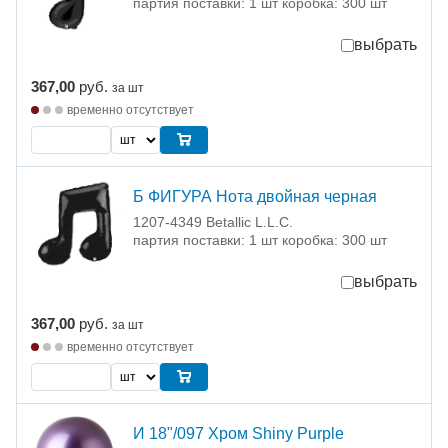
партия поставки: 1 шт коробка: 300 шт
выбрать
367,00
руб.
за шт
временно отсутствует
Б ФИГУРА Нота двойная черная
1207-4349 Betallic L.L.C.
партия поставки: 1 шт коробка: 300 шт
выбрать
367,00
руб.
за шт
временно отсутствует
И 18"/097 Хром Shiny Purple