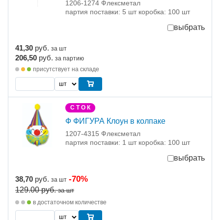
1206-1274 Флексметал
партия поставки: 5 шт коробка: 100 шт
выбрать
41,30
руб.
за шт
206,50
руб.
за партию
присутствует на складе
С Т О К
Ф ФИГУРА Клоун в колпаке
1207-4315 Флексметал
партия поставки: 1 шт коробка: 100 шт
выбрать
-70%
38,70
руб.
за шт
129.00
руб.
за шт
в достаточном количестве