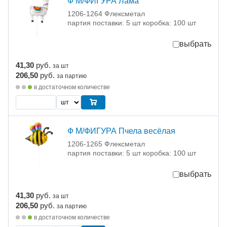
Ф М/ФИГУРА Лама
1206-1264 Флексметал
партия поставки: 5 шт коробка: 100 шт
выбрать
41,30
руб.
за шт
206,50
руб.
за партию
в достаточном количестве
Ф М/ФИГУРА Пчела весёлая
1206-1265 Флексметал
партия поставки: 5 шт коробка: 100 шт
выбрать
41,30
руб.
за шт
206,50
руб.
за партию
в достаточном количестве