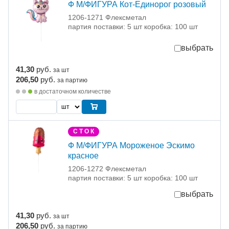
Ф М/ФИГУРА Кот-Единорог розовый
1206-1271 Флексметал
партия поставки: 5 шт коробка: 100 шт
выбрать
41,30
руб.
за шт
206,50
руб.
за партию
в достаточном количестве
С Т О К
Ф М/ФИГУРА Мороженое Эскимо
красное
1206-1272 Флексметал
партия поставки: 5 шт коробка: 100 шт
выбрать
41,30
руб.
за шт
206,50
руб.
за партию