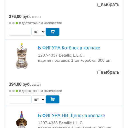
выбрать
376,00
руб.
за шт
в достаточном количестве
Б ФИГУРА Котёнок в колпаке
1207-4337 Betallic L.L.C.
партия поставки: 1 шт коробка: 300 шт
выбрать
394,00
руб.
за шт
в достаточном количестве
Б ФИГУРА HB Щенок в колпаке
1207-4338 Betallic L.L.C.