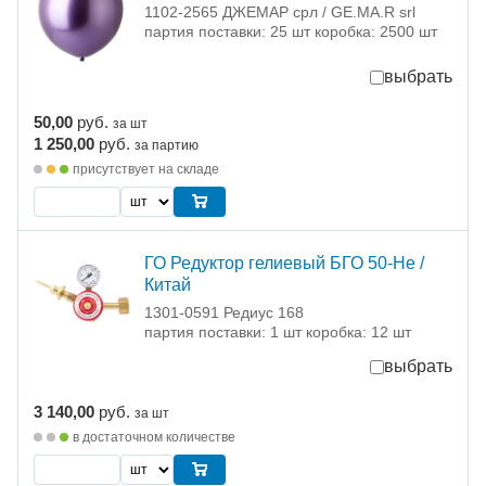
1102-2565 ДЖЕМАР срл / GE.MA.R srl
партия поставки: 25 шт коробка: 2500 шт
выбрать
50,00
руб.
за шт
1 250,00
руб.
за партию
присутствует на складе
ГО Редуктор гелиевый БГО 50-Не /
Китай
1301-0591 Редиус 168
партия поставки: 1 шт коробка: 12 шт
выбрать
3 140,00
руб.
за шт
в достаточном количестве