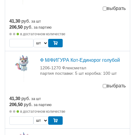
выбрать
41,30
руб.
за шт
206,50
руб.
за партию
в достаточном количестве
Ф М/ФИГУРА Кот-Единорог голубой
1206-1270 Флексметал
партия поставки: 5 шт коробка: 100 шт
выбрать
41,30
руб.
за шт
206,50
руб.
за партию
в достаточном количестве