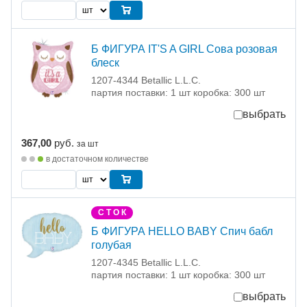
Б ФИГУРА IT'S A GIRL Сова розовая
блеск
1207-4344 Betallic L.L.C.
партия поставки: 1 шт коробка: 300 шт
выбрать
367,00
руб.
за шт
в достаточном количестве
С Т О К
Б ФИГУРА HELLO BABY Спич бабл
голубая
1207-4345 Betallic L.L.C.
партия поставки: 1 шт коробка: 300 шт
выбрать