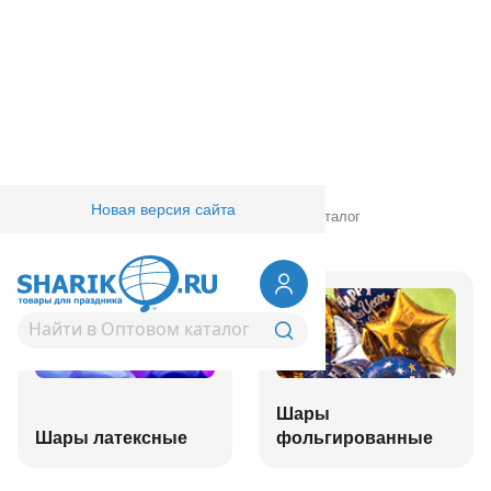
Новая версия сайта
Главная
/
Товары для праздника
/
Оптовый каталог
Шары
Шары латексные
фольгированные