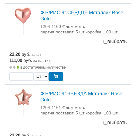
Ф Б/РИС 9" СЕРДЦЕ Металлик Rose
Gold
1204-1160 Флексметал
партия поставки: 5 шт коробка: 100 шт
выбрать
22,20
руб.
за шт
111,00
руб.
за партию
в достаточном количестве
Ф Б/РИС 9" ЗВЕЗДА Металлик Rose
Gold
1204-1161 Флексметал
партия поставки: 5 шт коробка: 100 шт
выбрать
22,20
руб.
за шт