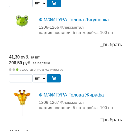
Ф М/ФИГУРА Голова Лягушонка
1206-1266 Флексметал
партия поставки: 5 шт коробка: 100 шт
выбрать
41,30
руб.
за шт
206,50
руб.
за партию
в достаточном количестве
Ф М/ФИГУРА Голова Жирафа
1206-1267 Флексметал
партия поставки: 5 шт коробка: 100 шт
выбрать