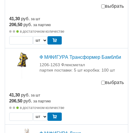
выбрать
41,30
руб.
за шт
206,50
руб.
за партию
в достаточном количестве
Ф М/ФИГУРА Трансформер Бамблби
1206-1263 Флексметал
партия поставки: 5 шт коробка: 100 шт
выбрать
41,30
руб.
за шт
206,50
руб.
за партию
в достаточном количестве