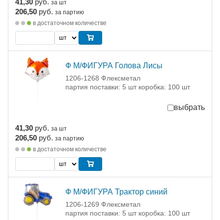
41,30
руб.
за шт
206,50
руб.
за партию
в достаточном количестве
Ф М/ФИГУРА Голова Лисы
1206-1268 Флексметал
партия поставки: 5 шт коробка: 100 шт
выбрать
41,30
руб.
за шт
206,50
руб.
за партию
в достаточном количестве
Ф М/ФИГУРА Трактор синий
1206-1269 Флексметал
партия поставки: 5 шт коробка: 100 шт