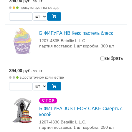
394,00
руб.
за шт
присутствует на складе
Б ФИГУРА HB Кекс пастель блеск
1207-4335 Betallic L.L.C.
партия поставки: 1 шт коробка: 300 шт
выбрать
394,00
руб.
за шт
в достаточном количестве
С Т О К
Б ФИГУРА JUST FOR CAKE Смерть с
косой
1207-4336 Betallic L.L.C.
партия поставки: 1 шт коробка: 250 шт