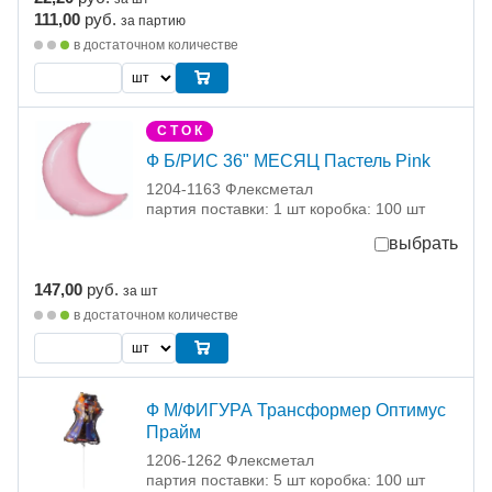
111,00
руб.
за партию
в достаточном количестве
С Т О К
Ф Б/РИС 36" МЕСЯЦ Пастель Pink
1204-1163 Флексметал
партия поставки: 1 шт коробка: 100 шт
выбрать
147,00
руб.
за шт
в достаточном количестве
Ф М/ФИГУРА Трансформер Оптимус
Прайм
1206-1262 Флексметал
партия поставки: 5 шт коробка: 100 шт