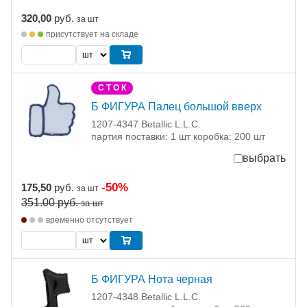
320,00
руб.
за шт
присутствует на складе
С Т О К
Б ФИГУРА Палец большой вверх
1207-4347 Betallic L.L.C.
партия поставки: 1 шт коробка: 200 шт
выбрать
-50%
175,50
руб.
за шт
351.00
руб.
за шт
временно отсутствует
Б ФИГУРА Нота черная
1207-4348 Betallic L.L.C.