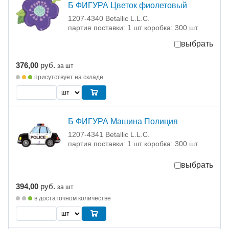
Б ФИГУРА Цветок фиолетовый
1207-4340 Betallic L.L.C.
партия поставки: 1 шт коробка: 300 шт
выбрать
376,00
руб.
за шт
присутствует на складе
Б ФИГУРА Машина Полиция
1207-4341 Betallic L.L.C.
партия поставки: 1 шт коробка: 300 шт
выбрать
394,00
руб.
за шт
в достаточном количестве