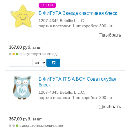
С Т О К
Б ФИГУРА Звезда счастливая блеск
1207-4342 Betallic L.L.C.
партия поставки: 1 шт коробка: 300 шт
выбрать
367,00
руб.
за шт
присутствует на складе
Б ФИГУРА IT'S A BOY Сова голубая
блеск
1207-4343 Betallic L.L.C.
партия поставки: 1 шт коробка: 300 шт
выбрать
367,00
руб.
за шт
в достаточном количестве