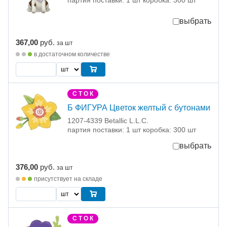
партия поставки: 1 шт коробка: 300 шт
выбрать
367,00
руб.
за шт
в достаточном количестве
С Т О К
Б ФИГУРА Цветок желтый с бутонами
1207-4339 Betallic L.L.C.
партия поставки: 1 шт коробка: 300 шт
выбрать
376,00
руб.
за шт
присутствует на складе
С Т О К