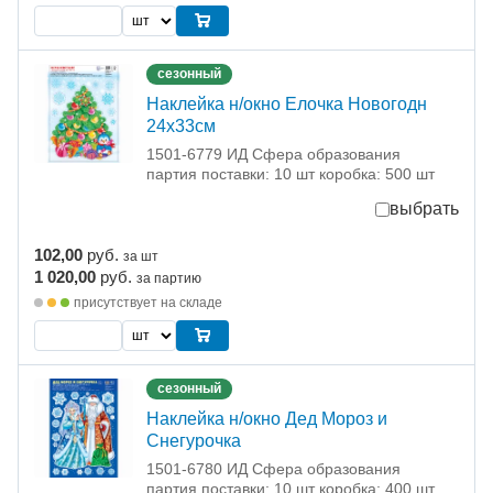
сезонный
Наклейка н/окно Елочка Новогодн
24х33см
1501-6779 ИД Сфера образования
партия поставки: 10 шт коробка: 500 шт
выбрать
102,00
руб.
за шт
1 020,00
руб.
за партию
присутствует на складе
сезонный
Наклейка н/окно Дед Мороз и
Снегурочка
1501-6780 ИД Сфера образования
партия поставки: 10 шт коробка: 400 шт