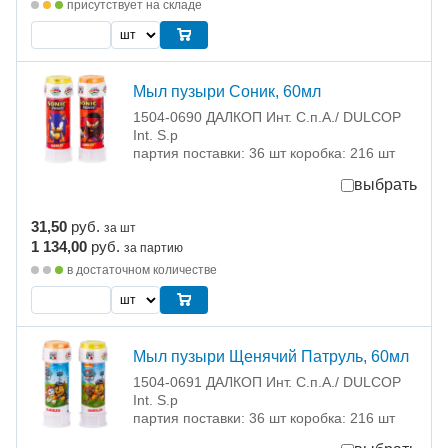
присутствует на складе
Мыл пузыри Соник, 60мл
1504-0690 ДАЛКОП Инт. C.п.A./ DULCOP
Int. S.p
партия поставки: 36 шт коробка: 216 шт
выбрать
31,50
руб.
за шт
1 134,00
руб.
за партию
в достаточном количестве
Мыл пузыри Щенячий Патруль, 60мл
1504-0691 ДАЛКОП Инт. C.п.A./ DULCOP
Int. S.p
партия поставки: 36 шт коробка: 216 шт