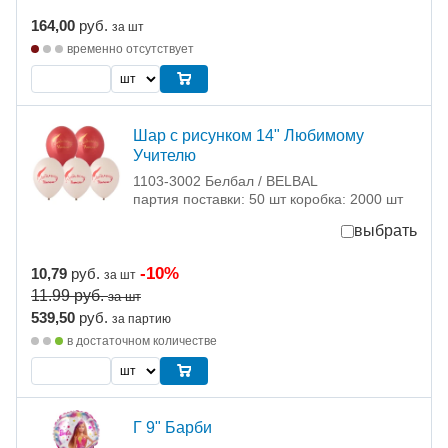
164,00
руб.
за шт
временно отсутствует
Шар с рисунком 14" Любимому
Учителю
1103-3002 Белбал / BELBAL
партия поставки: 50 шт коробка: 2000 шт
выбрать
-10%
10,79
руб.
за шт
11.99
руб.
за шт
539,50
руб.
за партию
в достаточном количестве
Г 9" Барби