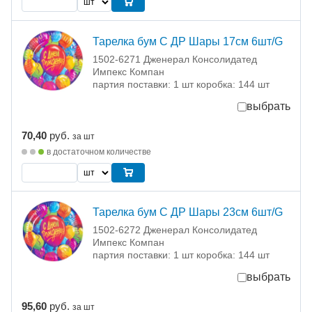
Тарелка бум С ДР Шары 17см 6шт/G
1502-6271 Дженерал Консолидатед
Импекс Компан
партия поставки: 1 шт коробка: 144 шт
выбрать
70,40
руб.
за шт
в достаточном количестве
Тарелка бум С ДР Шары 23см 6шт/G
1502-6272 Дженерал Консолидатед
Импекс Компан
партия поставки: 1 шт коробка: 144 шт
выбрать
95,60
руб.
за шт