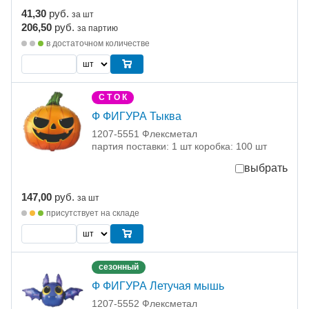
41,30
руб.
за шт
206,50
руб.
за партию
в достаточном количестве
С Т О К
Ф ФИГУРА Тыква
1207-5551 Флексметал
партия поставки: 1 шт коробка: 100 шт
выбрать
147,00
руб.
за шт
присутствует на складе
сезонный
Ф ФИГУРА Летучая мышь
1207-5552 Флексметал