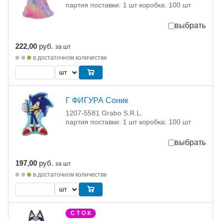
партия поставки: 1 шт коробка: 100 шт
выбрать
222,00
руб.
за шт
в достаточном количестве
Г ФИГУРА Соник
1207-5581 Grabo S.R.L.
партия поставки: 1 шт коробка: 100 шт
выбрать
197,00
руб.
за шт
в достаточном количестве
С Т О К