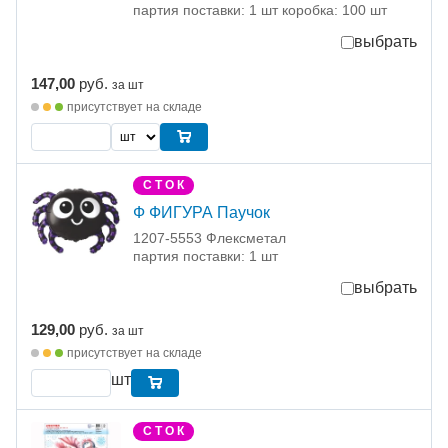
партия поставки: 1 шт коробка: 100 шт
выбрать
147,00
руб.
за шт
присутствует на складе
С Т О К
Ф ФИГУРА Паучок
1207-5553 Флексметал
партия поставки: 1 шт
выбрать
129,00
руб.
за шт
присутствует на складе
шт
С Т О К