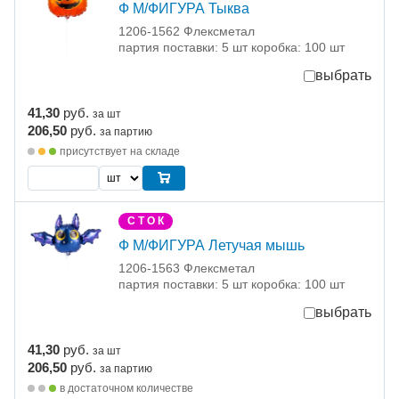
Ф М/ФИГУРА Тыква
1206-1562 Флексметал
партия поставки: 5 шт коробка: 100 шт
выбрать
41,30
руб.
за шт
206,50
руб.
за партию
присутствует на складе
С Т О К
Ф М/ФИГУРА Летучая мышь
1206-1563 Флексметал
партия поставки: 5 шт коробка: 100 шт
выбрать
41,30
руб.
за шт
206,50
руб.
за партию
в достаточном количестве