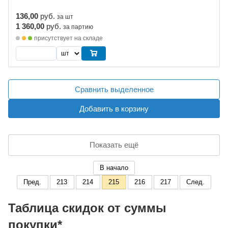
136,00
руб.
за шт
1 360,00
руб.
за партию
присутствует на складе
Сравнить выделенное
Добавить в корзину
Показать ещё
В начало
Пред.
213
214
215
216
217
След.
Таблица скидок от суммы
покупки*