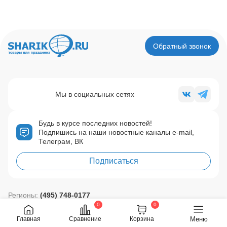
Обратный звонок
Мы в социальных сетях
Будь в курсе последних новостей!
Подпишись на наши новостные каналы e-mail,
Телеграм, ВК
Подписаться
Регионы:
(495) 748-0177
Москва:
(495) 785-4685
0
0
Бесплатная линия:
8-800-200-00-14
Меню
Главная
Сравнение
Корзина
Политика конфиденциальности