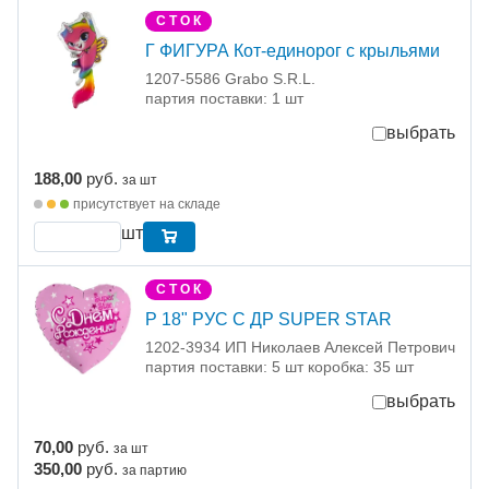
С Т О К
Г ФИГУРА Кот-единорог с крыльями
1207-5586 Grabo S.R.L.
партия поставки: 1 шт
выбрать
188,00
руб.
за шт
присутствует на складе
шт
С Т О К
Р 18" РУС С ДР SUPER STAR
1202-3934 ИП Николаев Алексей Петрович
партия поставки: 5 шт коробка: 35 шт
выбрать
70,00
руб.
за шт
350,00
руб.
за партию