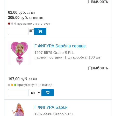
выбрать
61,00
руб.
за шт
305,00
руб.
за партию
временно отсутствует
шт
Г ФИГУРА Барби в сердце
1207-5579 Grabo S.R.L.
партия поставки: 1 шт коробка: 100 шт
выбрать
197,00
руб.
за шт
присутствует на складе
Г ФИГУРА Барби
1207-5580 Grabo S.R.L.