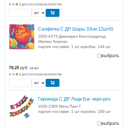
в достаточном количестве
Салфетка С ДР Шары 33см 12шт/G
1502-6273 Дженерал Консолидатед
Импекс Компан
партия поставки: 1 шт коробка: 144 шт
выбрать
78,20
руб.
за шт
в достаточном количестве
Гирлянда С ДР Леди Баг черн-роз
1505-2369 Мега Пак+7
партия поставки: 1 шт коробка: 100 шт
выбрать