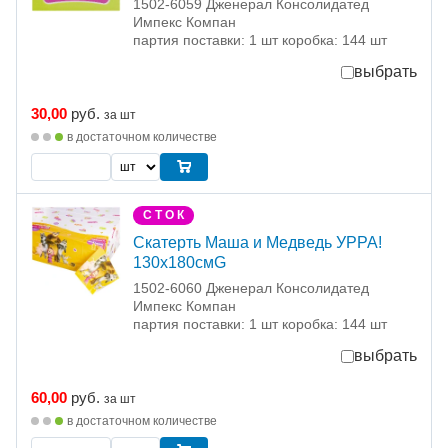
1502-6059 Дженерал Консолидатед
Импекс Компан
партия поставки: 1 шт коробка: 144 шт
выбрать
30,00
руб.
за шт
в достаточном количестве
С Т О К
Скатерть Маша и Медведь УРРА!
130х180смG
1502-6060 Дженерал Консолидатед
Импекс Компан
партия поставки: 1 шт коробка: 144 шт
выбрать
60,00
руб.
за шт
в достаточном количестве