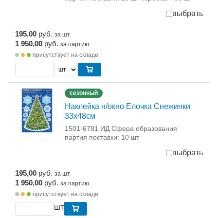
выбрать
195,00
руб.
за шт
1 950,00
руб.
за партию
присутствует на складе
сезонный
Наклейка н/окно Елочка Снежинки
33х48см
1501-6781 ИД Сфера образования
партия поставки: 10 шт
выбрать
195,00
руб.
за шт
1 950,00
руб.
за партию
присутствует на складе
шт