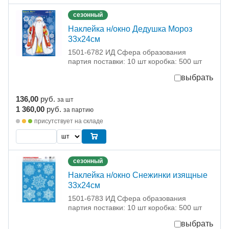
сезонный
Наклейка н/окно Дедушка Мороз
33х24см
1501-6782 ИД Сфера образования
партия поставки: 10 шт коробка: 500 шт
выбрать
136,00
руб.
за шт
1 360,00
руб.
за партию
присутствует на складе
сезонный
Наклейка н/окно Снежинки изящные
33х24см
1501-6783 ИД Сфера образования
партия поставки: 10 шт коробка: 500 шт
выбрать