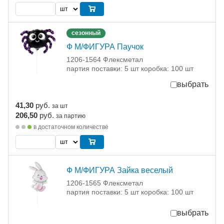
сезонный
Ф М/ФИГУРА Паучок
1206-1564 Флексметал
партия поставки: 5 шт коробка: 100 шт
выбрать
41,30
руб.
за шт
206,50
руб.
за партию
в достаточном количестве
Ф М/ФИГУРА Зайка веселый
1206-1565 Флексметал
партия поставки: 5 шт коробка: 100 шт
выбрать