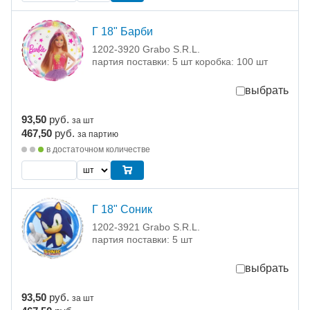
Г 18" Барби
1202-3920 Grabo S.R.L.
партия поставки: 5 шт коробка: 100 шт
выбрать
93,50
руб.
за шт
467,50
руб.
за партию
в достаточном количестве
Г 18" Соник
1202-3921 Grabo S.R.L.
партия поставки: 5 шт
выбрать
93,50
руб.
за шт