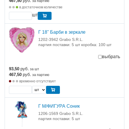
467,50
руб.
за партию
в достаточном количестве
шт
Г 18" Барби в зеркале
1202-3942 Grabo S.R.L.
партия поставки: 5 шт коробка: 100 шт
выбрать
93,50
руб.
за шт
467,50
руб.
за партию
временно отсутствует
Г М/ФИГУРА Соник
1206-1569 Grabo S.R.L.
партия поставки: 5 шт