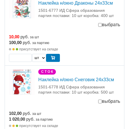
Наклейка н/окно Драконы 24х33см
1501-6777 ИД Сфера образования
партия поставки: 10 шт коробка: 400 шт
выбрать
10,00
руб.
за шт
100,00
руб.
за партию
присутствует на складе
С Т О К
Наклейка н/окно Снеговик 24х33см
1501-6778 ИД Сфера образования
партия поставки: 10 шт коробка: 500 шт
выбрать
102,00
руб.
за шт
1 020,00
руб.
за партию
присутствует на складе