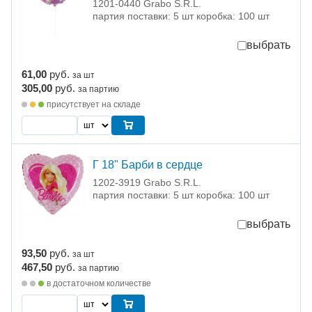
1201-0440 Grabo S.R.L.
партия поставки: 5 шт коробка: 100 шт
выбрать
61,00
руб.
за шт
305,00
руб.
за партию
присутствует на складе
Г 18" Барби в сердце
1202-3919 Grabo S.R.L.
партия поставки: 5 шт коробка: 100 шт
выбрать
93,50
руб.
за шт
467,50
руб.
за партию
в достаточном количестве