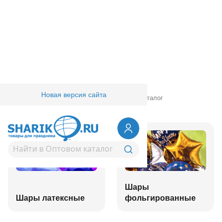
Новая версия сайта
Главная
/
Товары для праздника
/
Оптовый каталог
Шары
Шары латексные
фольгированные