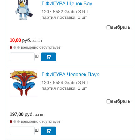
Г ФИГУРА Щенок Блу
1207-5582 Grabo S.R.L.
партия поставки: 1 шт
выбрать
10,00
руб.
за шт
временно отсутствует
шт
Г ФИГУРА Человек Паук
1207-5584 Grabo S.R.L.
партия поставки: 1 шт
выбрать
197,00
руб.
за шт
временно отсутствует
шт