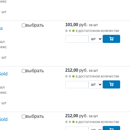
екс
1 шт
101,00
руб.
выбрать
за шт
а
в достаточном количестве
рал
екс
1 шт
212,00
руб.
выбрать
за шт
Gold
в достаточном количестве
рал
екс
1 шт
212,00
руб.
выбрать
за шт
Gold
в достаточном количестве