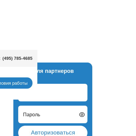
(495) 785-4685
:
Вход для партнеров
ловия работы
Логин
Пароль
Авторизоваться