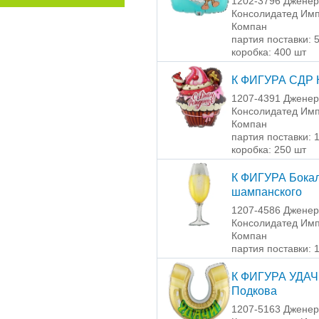
1202-3796 Джене
Консолидатед Имп
Компан
партия поставки: 
коробка: 400 шт
К ФИГУРА СДР 
1207-4391 Джене
Консолидатед Имп
Компан
партия поставки: 
коробка: 250 шт
К ФИГУРА Бока
шампанского
1207-4586 Джене
Консолидатед Имп
Компан
партия поставки: 
К ФИГУРА УДА
Подкова
1207-5163 Джене