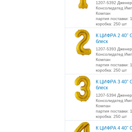
1207-5392 Джене
Консолидатед Имп
Компан
партия поставки: 
коробка: 250 шт
К ЦИФРА 2 40" 
блеск
1207-5393 Джене
Консолидатед Имп
Компан
партия поставки: 
коробка: 250 шт
К ЦИФРА 3 40" 
блеск
1207-5394 Джене
Консолидатед Имп
Компан
партия поставки: 
коробка: 250 шт
К ЦИФРА 4 40" 