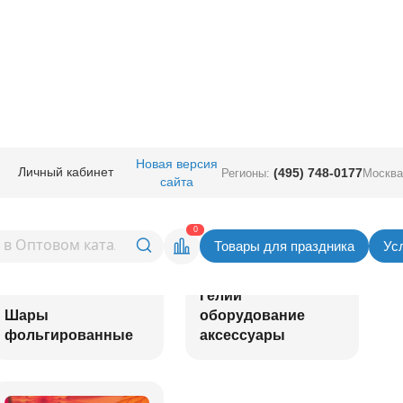
Новая версия
Личный кабинет
(495) 748-0177
Регионы:
Москва
сайта
0
Товары для праздника
Ус
Гелий
Шары
оборудование
фольгированные
аксессуары