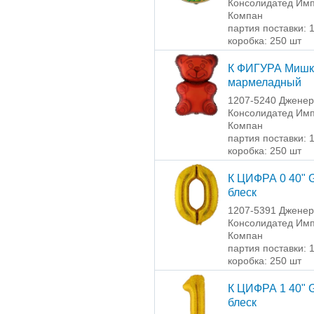
Консолидатед Имп
Компан
партия поставки: 
коробка: 250 шт
К ФИГУРА Мишк
мармеладный
1207-5240 Джене
Консолидатед Имп
Компан
партия поставки: 
коробка: 250 шт
К ЦИФРА 0 40" 
блеск
1207-5391 Джене
Консолидатед Имп
Компан
партия поставки: 
коробка: 250 шт
К ЦИФРА 1 40" 
блеск