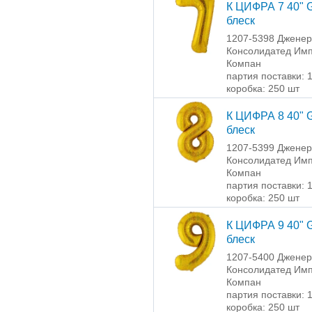
К ЦИФРА 7 40" 
блеск
1207-5398 Джене
Консолидатед Имп
Компан
партия поставки: 
коробка: 250 шт
К ЦИФРА 8 40" 
блеск
1207-5399 Джене
Консолидатед Имп
Компан
партия поставки: 
коробка: 250 шт
К ЦИФРА 9 40" 
блеск
1207-5400 Джене
Консолидатед Имп
Компан
партия поставки: 
коробка: 250 шт