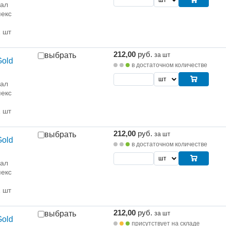
рал
екс
1 шт
212,00
руб.
выбрать
за шт
Gold
в достаточном количестве
рал
екс
1 шт
212,00
руб.
выбрать
за шт
Gold
в достаточном количестве
рал
екс
1 шт
212,00
руб.
выбрать
за шт
Gold
присутствует на складе