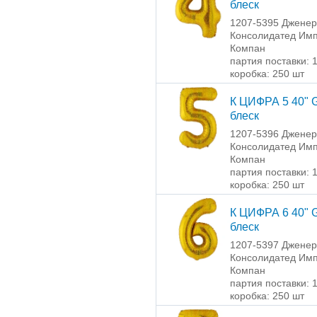
блеск
1207-5395 Джене
Консолидатед Имп
Компан
партия поставки: 
коробка: 250 шт
К ЦИФРА 5 40" 
блеск
1207-5396 Джене
Консолидатед Имп
Компан
партия поставки: 
коробка: 250 шт
К ЦИФРА 6 40" 
блеск
1207-5397 Джене
Консолидатед Имп
Компан
партия поставки: 
коробка: 250 шт