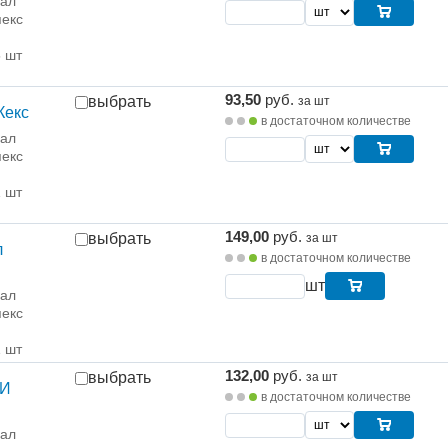
рал
екс
5 шт
93,50
руб.
выбрать
за шт
Кекс
в достаточном количестве
рал
екс
1 шт
149,00
руб.
выбрать
за шт
л
в достаточном количестве
шт
рал
екс
1 шт
132,00
руб.
выбрать
за шт
ЧИ
в достаточном количестве
рал