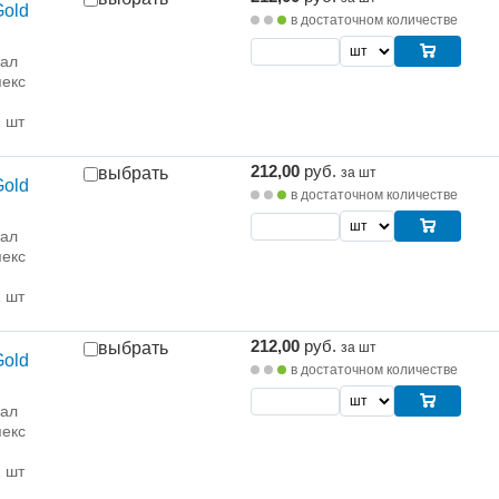
Gold
в достаточном количестве
рал
екс
1 шт
212,00
руб.
выбрать
за шт
Gold
в достаточном количестве
рал
екс
1 шт
212,00
руб.
выбрать
за шт
Gold
в достаточном количестве
рал
екс
1 шт