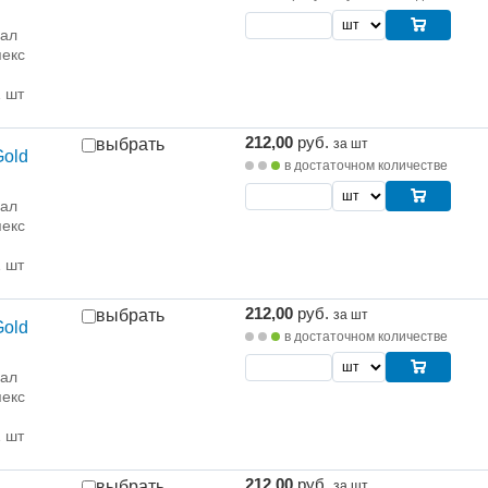
рал
екс
1 шт
212,00
руб.
выбрать
за шт
Gold
в достаточном количестве
рал
екс
1 шт
212,00
руб.
выбрать
за шт
Gold
в достаточном количестве
рал
екс
1 шт
212,00
руб.
выбрать
за шт