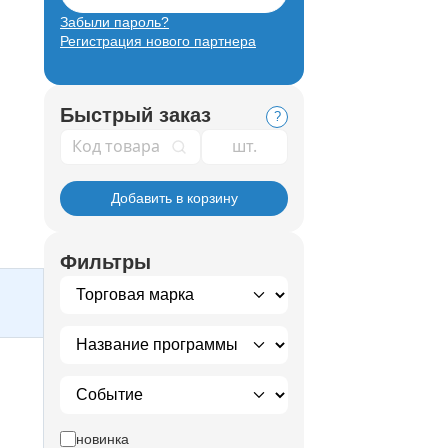
Забыли пароль?
Регистрация нового партнера
Быстрый заказ
?
Код товара
Добавить в корзину
Фильтры
новинка