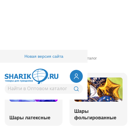
Новая версия сайта
Главная
/
Товары для праздника
/
Оптовый каталог
Шары
Шары латексные
фольгированные