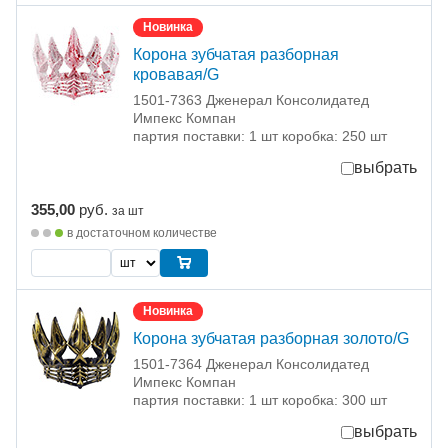
Новинка
Корона зубчатая разборная
кровавая/G
1501-7363 Дженерал Консолидатед
Импекс Компан
партия поставки: 1 шт коробка: 250 шт
выбрать
355,00
руб.
за шт
в достаточном количестве
Новинка
Корона зубчатая разборная золото/G
1501-7364 Дженерал Консолидатед
Импекс Компан
партия поставки: 1 шт коробка: 300 шт
выбрать