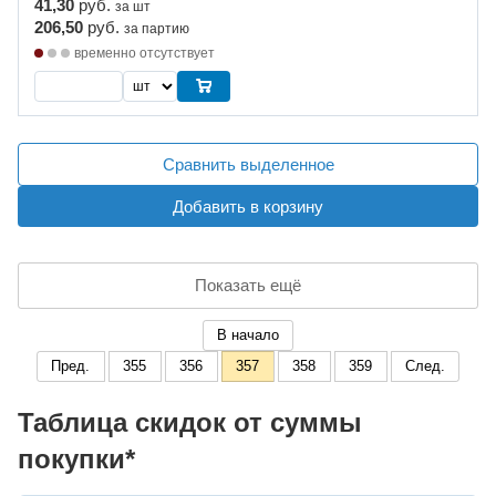
41,30
руб.
за шт
206,50
руб.
за партию
временно отсутствует
Сравнить выделенное
Добавить в корзину
Показать ещё
В начало
Пред.
355
356
357
358
359
След.
Таблица скидок от суммы
покупки*