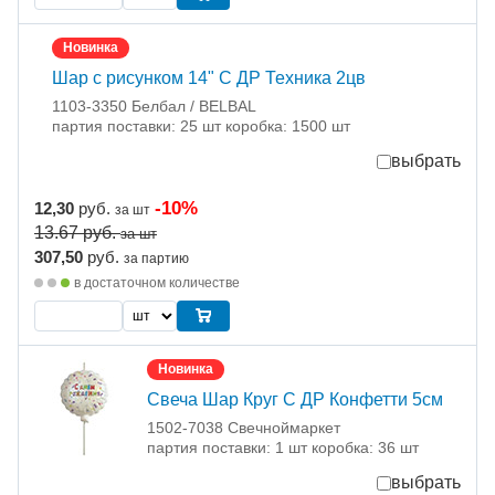
Новинка
Шар с рисунком 14" С ДР Техника 2цв
1103-3350 Белбал / BELBAL
партия поставки: 25 шт коробка: 1500 шт
выбрать
-10%
12,30
руб.
за шт
13.67
руб.
за шт
307,50
руб.
за партию
в достаточном количестве
Новинка
Свеча Шар Круг С ДР Конфетти 5см
1502-7038 Свечноймаркет
партия поставки: 1 шт коробка: 36 шт
выбрать