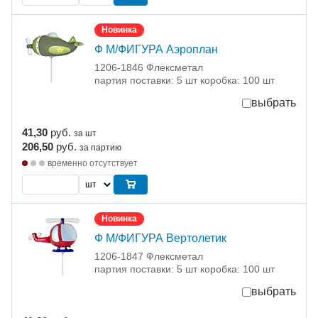
Новинка
Ф М/ФИГУРА Аэроплан
1206-1846 Флексметал
партия поставки: 5 шт коробка: 100 шт
выбрать
41,30
руб.
за шт
206,50
руб.
за партию
временно отсутствует
Новинка
Ф М/ФИГУРА Вертолетик
1206-1847 Флексметал
партия поставки: 5 шт коробка: 100 шт
выбрать