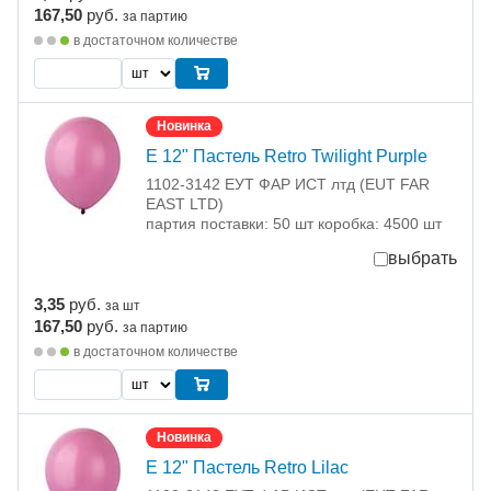
167,50
руб.
за партию
в достаточном количестве
Новинка
Е 12" Пастель Retro Twilight Purple
1102-3142 ЕУТ ФАР ИСТ лтд (EUT FAR
EAST LTD)
партия поставки: 50 шт коробка: 4500 шт
выбрать
3,35
руб.
за шт
167,50
руб.
за партию
в достаточном количестве
Новинка
Е 12" Пастель Retro Lilac