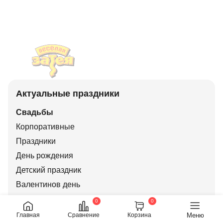
Актуальные праздники
Свадьбы
Корпоративные
Праздники
День рождения
Детский праздник
Валентинов день
День города
0
0
Новый год
Меню
Главная
Сравнение
Корзина