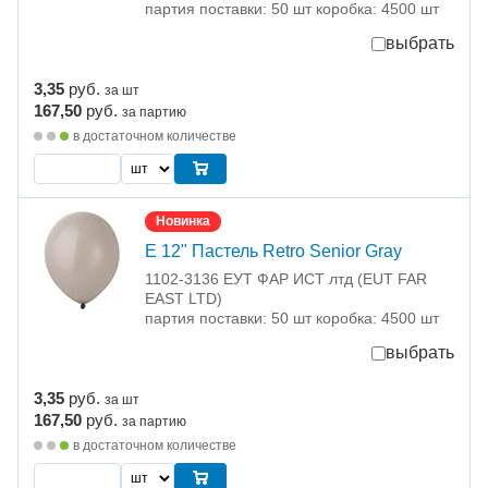
партия поставки: 50 шт коробка: 4500 шт
выбрать
3,35
руб.
за шт
167,50
руб.
за партию
в достаточном количестве
Новинка
Е 12" Пастель Retro Senior Gray
1102-3136 ЕУТ ФАР ИСТ лтд (EUT FAR
EAST LTD)
партия поставки: 50 шт коробка: 4500 шт
выбрать
3,35
руб.
за шт
167,50
руб.
за партию
в достаточном количестве