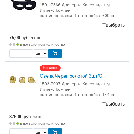
1501-7366 Дженерал Консолидатед
Импекс Компан
партия поставки: 1 шт коробка: 600 шт
выбрать
75,00
руб.
за шт
в достаточном количестве
Новинка
Свеча Череп золотой 3шт/G
1502-7007 Дженерал Консолидатед
Импекс Компан
партия поставки: 1 шт коробка: 144 шт
выбрать
375,00
руб.
за шт
в достаточном количестве