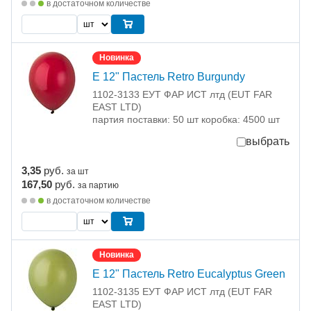
в достаточном количестве
Новинка
Е 12" Пастель Retro Burgundy
1102-3133 ЕУТ ФАР ИСТ лтд (EUT FAR
EAST LTD)
партия поставки: 50 шт коробка: 4500 шт
выбрать
3,35
руб.
за шт
167,50
руб.
за партию
в достаточном количестве
Новинка
Е 12" Пастель Retro Eucalyptus Green
1102-3135 ЕУТ ФАР ИСТ лтд (EUT FAR
EAST LTD)