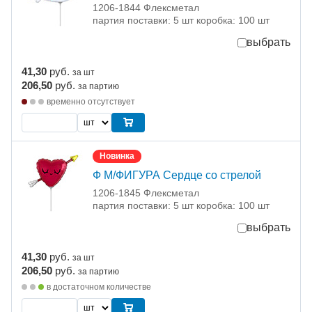
1206-1844 Флексметал
партия поставки: 5 шт коробка: 100 шт
выбрать
41,30
руб.
за шт
206,50
руб.
за партию
временно отсутствует
Новинка
Ф М/ФИГУРА Сердце со стрелой
1206-1845 Флексметал
партия поставки: 5 шт коробка: 100 шт
выбрать
41,30
руб.
за шт
206,50
руб.
за партию
в достаточном количестве