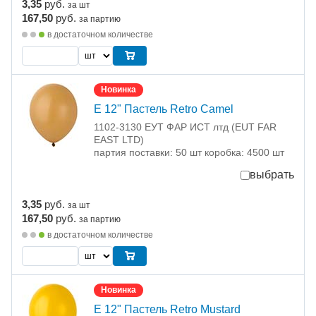
3,35
руб.
за шт
167,50
руб.
за партию
в достаточном количестве
Новинка
Е 12" Пастель Retro Camel
1102-3130 ЕУТ ФАР ИСТ лтд (EUT FAR
EAST LTD)
партия поставки: 50 шт коробка: 4500 шт
выбрать
3,35
руб.
за шт
167,50
руб.
за партию
в достаточном количестве
Новинка
Е 12" Пастель Retro Mustard