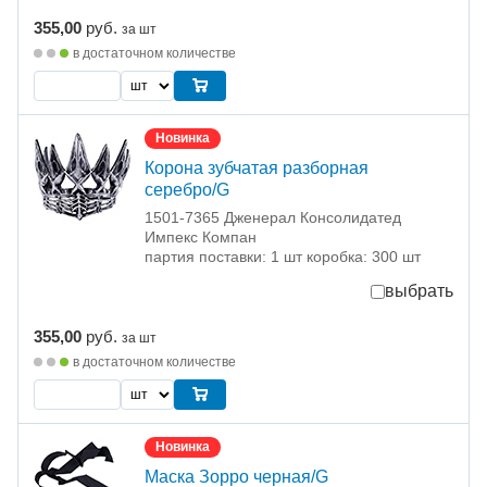
355,00
руб.
за шт
в достаточном количестве
Новинка
Корона зубчатая разборная
серебро/G
1501-7365 Дженерал Консолидатед
Импекс Компан
партия поставки: 1 шт коробка: 300 шт
выбрать
355,00
руб.
за шт
в достаточном количестве
Новинка
Маска Зорро черная/G