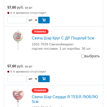
57,60
руб.
за шт
временно отсутствует
Новинка
Свеча Шар Круг С ДР Поцелуй 5см
1502-7039 Свечноймаркет
партия поставки: 1 шт коробка: 36 шт
выбрать
57,60
руб.
за шт
временно отсутствует
Новинка
Свеча Шар Сердце Я ТЕБЯ ЛЮБЛЮ
5см