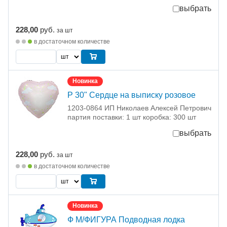
выбрать
228,00
руб.
за шт
в достаточном количестве
Новинка
Р 30" Сердце на выписку розовое
1203-0864 ИП Николаев Алексей Петрович
партия поставки: 1 шт коробка: 300 шт
выбрать
228,00
руб.
за шт
в достаточном количестве
Новинка
Ф М/ФИГУРА Подводная лодка