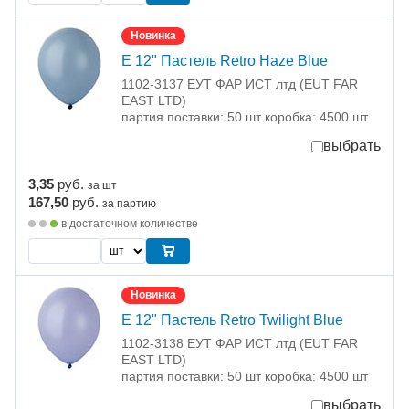
Новинка
Е 12" Пастель Retro Haze Blue
1102-3137 ЕУТ ФАР ИСТ лтд (EUT FAR
EAST LTD)
партия поставки: 50 шт коробка: 4500 шт
выбрать
3,35
руб.
за шт
167,50
руб.
за партию
в достаточном количестве
Новинка
Е 12" Пастель Retro Twilight Blue
1102-3138 ЕУТ ФАР ИСТ лтд (EUT FAR
EAST LTD)
партия поставки: 50 шт коробка: 4500 шт
выбрать