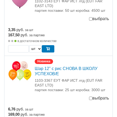
1102-3143 ЕУТ ФАР ИСТ лтд (EUT FAR
EAST LTD)
партия поставки: 50 шт коробка: 4500 шт
выбрать
3,35
руб.
за шт
167,50
руб.
за партию
в достаточном количестве
Новинка
Шар 12" с рис СНОВА В ШКОЛУ
УСПЕХОВ/E
1103-3367 ЕУТ ФАР ИСТ лтд (EUT FAR
EAST LTD)
партия поставки: 25 шт коробка: 3000 шт
выбрать
6,76
руб.
за шт
169,00
руб.
за партию