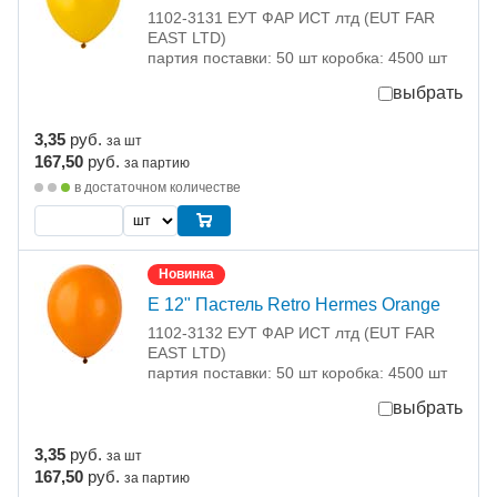
1102-3131 ЕУТ ФАР ИСТ лтд (EUT FAR
EAST LTD)
партия поставки: 50 шт коробка: 4500 шт
выбрать
3,35
руб.
за шт
167,50
руб.
за партию
в достаточном количестве
Новинка
Е 12" Пастель Retro Hermes Orange
1102-3132 ЕУТ ФАР ИСТ лтд (EUT FAR
EAST LTD)
партия поставки: 50 шт коробка: 4500 шт
выбрать
3,35
руб.
за шт
167,50
руб.
за партию