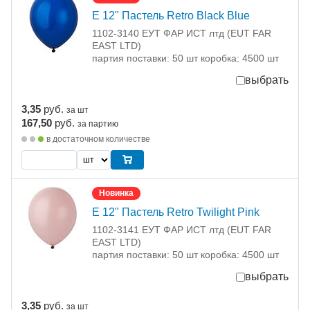
Е 12" Пастель Retro Black Blue
1102-3140 ЕУТ ФАР ИСТ лтд (EUT FAR
EAST LTD)
партия поставки: 50 шт коробка: 4500 шт
выбрать
3,35
руб.
за шт
167,50
руб.
за партию
в достаточном количестве
Новинка
Е 12" Пастель Retro Twilight Pink
1102-3141 ЕУТ ФАР ИСТ лтд (EUT FAR
EAST LTD)
партия поставки: 50 шт коробка: 4500 шт
выбрать
3,35
руб.
за шт