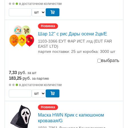
в достаточном количестве
Новинка
Шар 12" с рис Дары осени 2цв/E
1103-3366 ЕУТ ФАР ИСТ лтд (EUT FAR
EAST LTD)
партия поставки: 25 шт коробка: 3000 шт
выбрать
7,33
руб.
за шт
183,25
руб.
за партию
в достаточном количестве
Новинка
Маска HWN Крик с капюшоном
кровавая/G