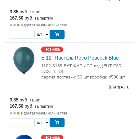
3,35
руб.
за шт
167,50
руб.
за партию
в достаточном количестве
Новинка
Е 12" Пастель Retro Peacock Blue
1102-3139 ЕУТ ФАР ИСТ лтд (EUT FAR
EAST LTD)
партия поставки: 50 шт коробка: 4500 шт
выбрать
3,35
руб.
за шт
167,50
руб.
за партию
в достаточном количестве
Новинка