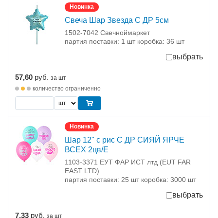
Новинка
Свеча Шар Звезда С ДР 5см
1502-7042 Свечноймаркет
партия поставки: 1 шт коробка: 36 шт
выбрать
57,60
руб.
за шт
количество ограниченно
Новинка
Шар 12" с рис С ДР СИЯЙ ЯРЧЕ
ВСЕХ 2цв/E
1103-3371 ЕУТ ФАР ИСТ лтд (EUT FAR
EAST LTD)
партия поставки: 25 шт коробка: 3000 шт
выбрать
7,33
руб.
за шт