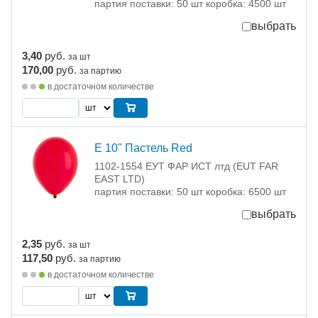
партия поставки: 50 шт коробка: 4500 шт
выбрать
3,40
руб.
за шт
170,00
руб.
за партию
в достаточном количестве
Е 10" Пастель Red
1102-1554 ЕУТ ФАР ИСТ лтд (EUT FAR
EAST LTD)
партия поставки: 50 шт коробка: 6500 шт
выбрать
2,35
руб.
за шт
117,50
руб.
за партию
в достаточном количестве