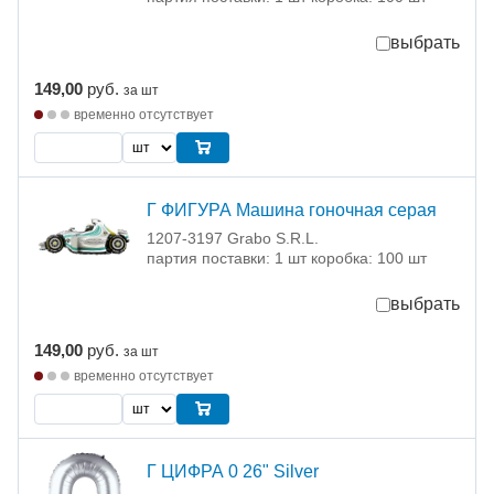
выбрать
149,00
руб.
за шт
временно отсутствует
Г ФИГУРА Машина гоночная серая
1207-3197 Grabo S.R.L.
партия поставки: 1 шт коробка: 100 шт
выбрать
149,00
руб.
за шт
временно отсутствует
Г ЦИФРА 0 26" Silver