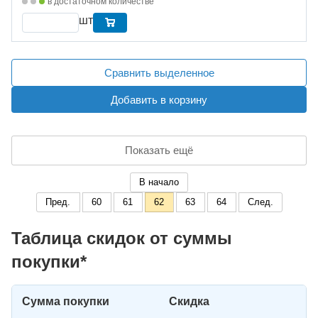
в достаточном количестве
шт
Сравнить выделенное
Добавить в корзину
Показать ещё
В начало
Пред.
60
61
62
63
64
След.
Таблица скидок от суммы
покупки*
Сумма покупки
Скидка