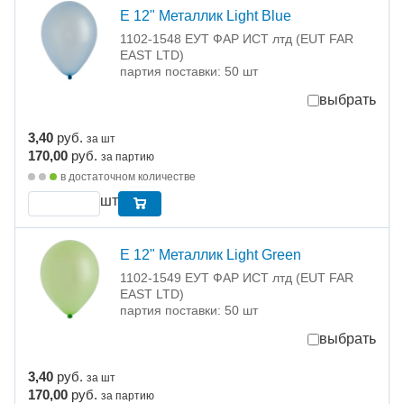
Е 12" Металлик Light Blue
1102-1548 ЕУТ ФАР ИСТ лтд (EUT FAR
EAST LTD)
партия поставки: 50 шт
выбрать
3,40
руб.
за шт
170,00
руб.
за партию
в достаточном количестве
шт
Е 12" Металлик Light Green
1102-1549 ЕУТ ФАР ИСТ лтд (EUT FAR
EAST LTD)
партия поставки: 50 шт
выбрать
3,40
руб.
за шт
170,00
руб.
за партию