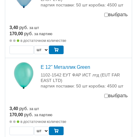
партия поставки: 50 шт коробка: 4500 шт
выбрать
3,40
руб.
за шт
170,00
руб.
за партию
в достаточном количестве
Е 12" Металлик Green
1102-1542 ЕУТ ФАР ИСТ лтд (EUT FAR
EAST LTD)
партия поставки: 50 шт коробка: 4500 шт
выбрать
3,40
руб.
за шт
170,00
руб.
за партию
в достаточном количестве