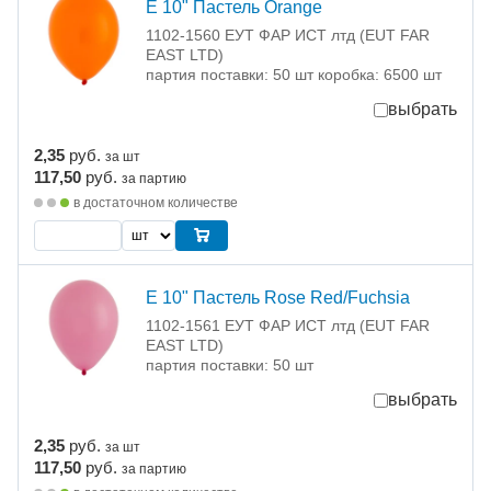
Е 10" Пастель Orange
1102-1560 ЕУТ ФАР ИСТ лтд (EUT FAR
EAST LTD)
партия поставки: 50 шт коробка: 6500 шт
выбрать
2,35
руб.
за шт
117,50
руб.
за партию
в достаточном количестве
Е 10" Пастель Rose Red/Fuchsia
1102-1561 ЕУТ ФАР ИСТ лтд (EUT FAR
EAST LTD)
партия поставки: 50 шт
выбрать
2,35
руб.
за шт
117,50
руб.
за партию