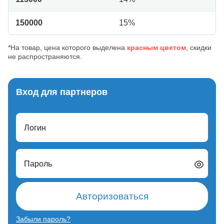
150000
15%
*На товар, цена которого выделена
красным цветом
, скидки
не распространяются.
Вход для партнеров
Логин
Пароль
Авторизоваться
Забыли пароль?