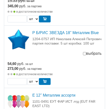
15.33
руб.
за шт
345,00
руб.
за партию
в достаточном количестве
Р Б/РИС ЗВЕЗДА 18" Металлик Blue
1204-0757 ИП Николаев Алексей Петрович
партия поставки: 5 шт коробка: 100 шт
выбрать
54,60
руб.
за шт
273,00
руб.
за партию
в достаточном количестве
Е 12" Металлик ассорти
1101-0491 ЕУТ ФАР ИСТ лтд (EUT FAR
EAST LTD)