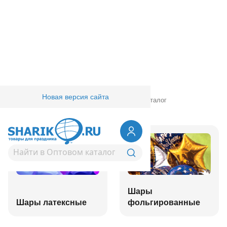
Новая версия сайта
Главная
/
Товары для праздника
/
Оптовый каталог
Шары
Шары латексные
фольгированные