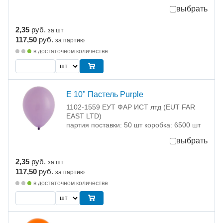
выбрать
2,35
руб.
за шт
117,50
руб.
за партию
в достаточном количестве
Е 10" Пастель Purple
1102-1559 ЕУТ ФАР ИСТ лтд (EUT FAR
EAST LTD)
партия поставки: 50 шт коробка: 6500 шт
выбрать
2,35
руб.
за шт
117,50
руб.
за партию
в достаточном количестве