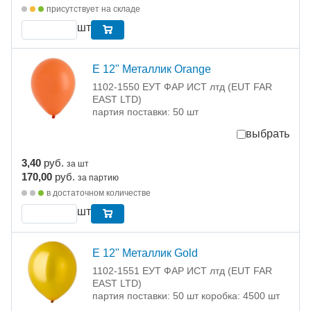
присутствует на складе
шт
Е 12" Металлик Orange
1102-1550 ЕУТ ФАР ИСТ лтд (EUT FAR
EAST LTD)
партия поставки: 50 шт
выбрать
3,40
руб.
за шт
170,00
руб.
за партию
в достаточном количестве
шт
Е 12" Металлик Gold
1102-1551 ЕУТ ФАР ИСТ лтд (EUT FAR
EAST LTD)
партия поставки: 50 шт коробка: 4500 шт