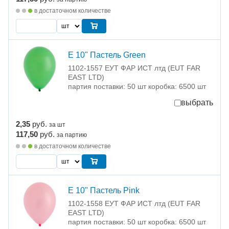
в достаточном количестве
Е 10" Пастель Green
1102-1557 ЕУТ ФАР ИСТ лтд (EUT FAR
EAST LTD)
партия поставки: 50 шт коробка: 6500 шт
выбрать
2,35
руб.
за шт
117,50
руб.
за партию
в достаточном количестве
Е 10" Пастель Pink
1102-1558 ЕУТ ФАР ИСТ лтд (EUT FAR
EAST LTD)
партия поставки: 50 шт коробка: 6500 шт