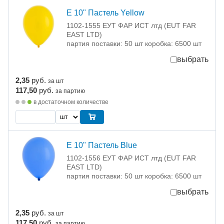
Е 10" Пастель Yellow
1102-1555 ЕУТ ФАР ИСТ лтд (EUT FAR
EAST LTD)
партия поставки: 50 шт коробка: 6500 шт
выбрать
2,35
руб.
за шт
117,50
руб.
за партию
в достаточном количестве
Е 10" Пастель Blue
1102-1556 ЕУТ ФАР ИСТ лтд (EUT FAR
EAST LTD)
партия поставки: 50 шт коробка: 6500 шт
выбрать
2,35
руб.
за шт
117,50
руб.
за партию