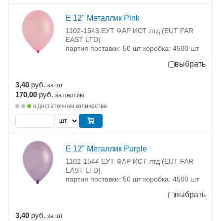
Е 12" Металлик Pink
1102-1543 ЕУТ ФАР ИСТ лтд (EUT FAR
EAST LTD)
партия поставки: 50 шт коробка: 4500 шт
выбрать
3,40
руб.
за шт
170,00
руб.
за партию
в достаточном количестве
Е 12" Металлик Purple
1102-1544 ЕУТ ФАР ИСТ лтд (EUT FAR
EAST LTD)
партия поставки: 50 шт коробка: 4500 шт
выбрать
3,40
руб.
за шт