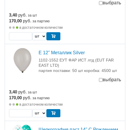
выбрать
3,40
руб.
за шт
170,00
руб.
за партию
в достаточном количестве
Е 12" Металлик Silver
1102-1552 ЕУТ ФАР ИСТ лтд (EUT FAR
EAST LTD)
партия поставки: 50 шт коробка: 4500 шт
выбрать
3,40
руб.
за шт
170,00
руб.
за партию
в достаточном количестве
Шелкография паст 14" С Рождением