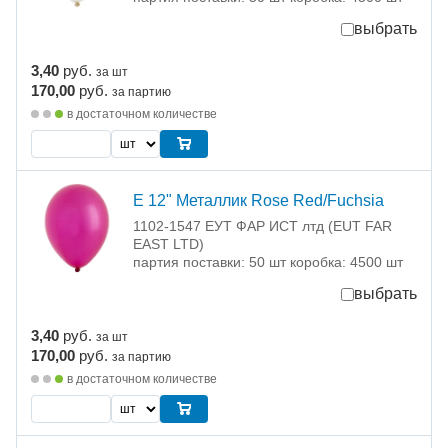
выбрать
3,40
руб.
за шт
170,00
руб.
за партию
в достаточном количестве
Е 12" Металлик Rose Red/Fuchsia
1102-1547 ЕУТ ФАР ИСТ лтд (EUT FAR
EAST LTD)
партия поставки: 50 шт коробка: 4500 шт
выбрать
3,40
руб.
за шт
170,00
руб.
за партию
в достаточном количестве