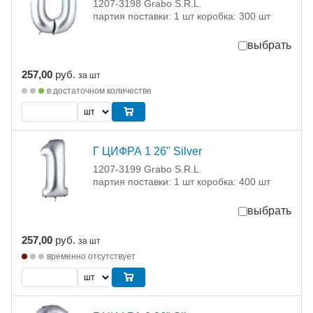
1207-3198 Grabo S.R.L.
партия поставки: 1 шт коробка: 300 шт
выбрать
257,00
руб.
за шт
в достаточном количестве
Г ЦИФРА 1 26" Silver
1207-3199 Grabo S.R.L.
партия поставки: 1 шт коробка: 400 шт
выбрать
257,00
руб.
за шт
временно отсутствует