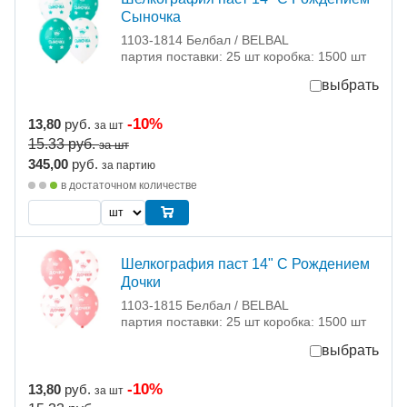
Сыночка
1103-1814 Белбал / BELBAL
партия поставки: 25 шт коробка: 1500 шт
выбрать
-10%
13,80
руб.
за шт
15.33
руб.
за шт
345,00
руб.
за партию
в достаточном количестве
Шелкография паст 14" С Рождением
Дочки
1103-1815 Белбал / BELBAL
партия поставки: 25 шт коробка: 1500 шт
выбрать
-10%
13,80
руб.
за шт