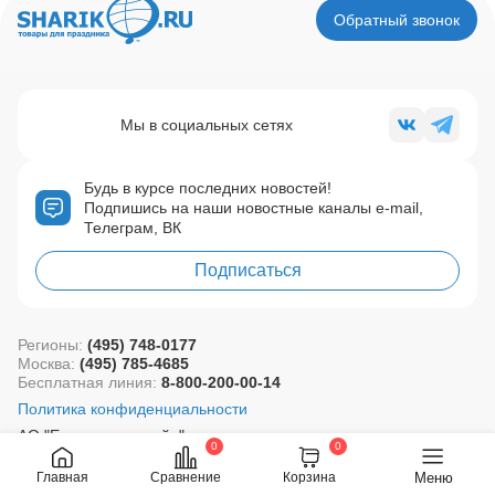
Обратный звонок
Мы в социальных сетях
Будь в курсе последних новостей!
Подпишись на наши новостные каналы e-mail,
Телеграм, ВК
Подписаться
Регионы:
(495) 748-0177
Москва:
(495) 785-4685
Бесплатная линия:
8-800-200-00-14
Политика конфиденциальности
АО "Европа уно трейд"
0
0
Сделано в
Меню
Главная
Сравнение
Корзина