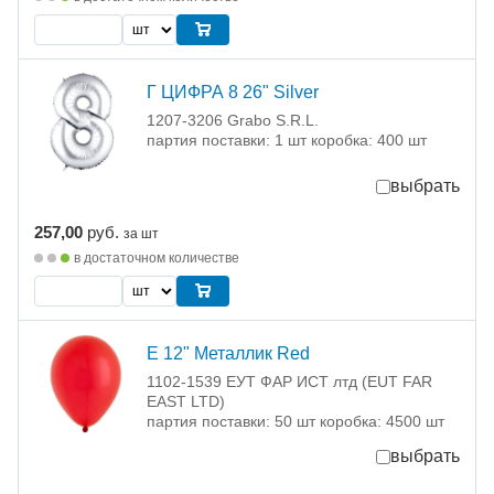
Г ЦИФРА 8 26" Silver
1207-3206 Grabo S.R.L.
партия поставки: 1 шт коробка: 400 шт
выбрать
257,00
руб.
за шт
в достаточном количестве
Е 12" Металлик Red
1102-1539 ЕУТ ФАР ИСТ лтд (EUT FAR
EAST LTD)
партия поставки: 50 шт коробка: 4500 шт
выбрать