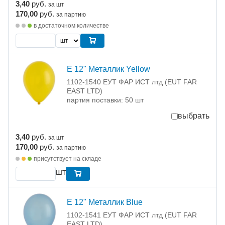
3,40
руб.
за шт
170,00
руб.
за партию
в достаточном количестве
Е 12" Металлик Yellow
1102-1540 ЕУТ ФАР ИСТ лтд (EUT FAR
EAST LTD)
партия поставки: 50 шт
выбрать
3,40
руб.
за шт
170,00
руб.
за партию
присутствует на складе
шт
Е 12" Металлик Blue
1102-1541 ЕУТ ФАР ИСТ лтд (EUT FAR
EAST LTD)