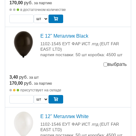
170,00
руб.
за партию
в достаточном количестве
Е 12" Металлик Black
1102-1545 ЕУТ ФАР ИСТ лтд (EUT FAR
EAST LTD)
партия поставки: 50 шт коробка: 4500 шт
выбрать
3,40
руб.
за шт
170,00
руб.
за партию
присутствует на складе
Е 12" Металлик White
1102-1546 ЕУТ ФАР ИСТ лтд (EUT FAR
EAST LTD)
партия поставки: 50 шт коробка: 4500 шт