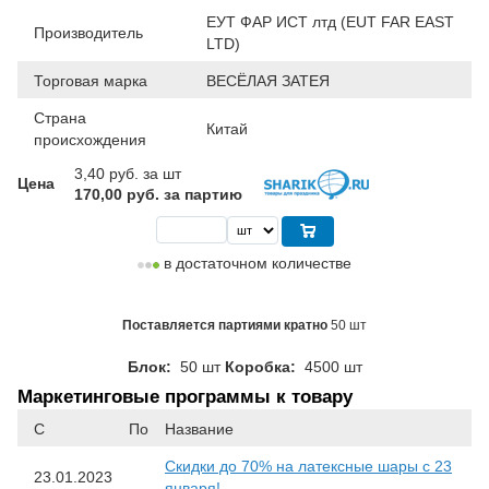
ЕУТ ФАР ИСТ лтд (EUT FAR EAST
Производитель
LTD)
Торговая марка
ВЕСЁЛАЯ ЗАТЕЯ
Страна
Китай
происхождения
3,40
руб. за шт
Цена
170,00 руб. за партию
в достаточном количестве
Поставляется партиями кратно
50 шт
Блок:
50 шт
Коробка:
4500 шт
Маркетинговые программы к товару
С
По
Название
Скидки до 70% на латексные шары с 23
23.01.2023
января!