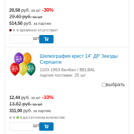
-30%
20,58
руб.
за шт
29.40
руб.
за шт
514,50
руб.
за партию
временно отсутствует
шт
Шелкография крист 14" ДР Звезды
Серпанти
1103-1953 Белбал / BELBAL
партия поставки: 25 шт
выбрать
-10%
12,44
руб.
за шт
13.82
руб.
за шт
311,00
руб.
за партию
в достаточном количестве
шт