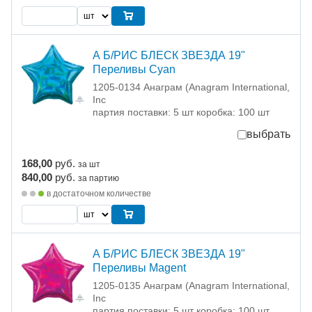
А Б/РИС БЛЕСК ЗВЕЗДА 19"
Переливы Cyan
1205-0134 Анаграм (Anagram International,
Inc
партия поставки: 5 шт коробка: 100 шт
выбрать
168,00
руб.
за шт
840,00
руб.
за партию
в достаточном количестве
А Б/РИС БЛЕСК ЗВЕЗДА 19"
Переливы Magent
1205-0135 Анаграм (Anagram International,
Inc
партия поставки: 5 шт коробка: 100 шт