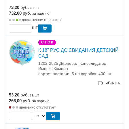
73,20
руб.
за шт
732,00
руб.
за партию
в достаточном количестве
шт
С Т О К
К 18" РУС ДО СВИДАНИЯ ДЕТСКИЙ
САД
1202-2825 Дженерал Консолидатед
Импекс Компан
партия поставки: 5 шт коробка: 400 шт
выбрать
53,20
руб.
за шт
266,00
руб.
за партию
временно отсутствует