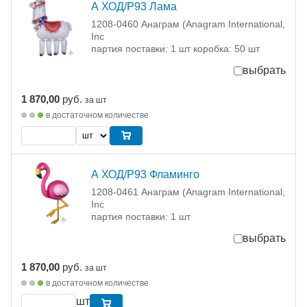
А ХОД/P93 Лама
1208-0460 Анаграм (Anagram International,
Inc
партия поставки: 1 шт коробка: 50 шт
выбрать
1 870,00
руб.
за шт
в достаточном количестве
А ХОД/P93 Фламинго
1208-0461 Анаграм (Anagram International,
Inc
партия поставки: 1 шт
выбрать
1 870,00
руб.
за шт
в достаточном количестве
шт