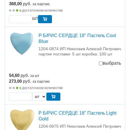
368,00
руб.
за партию
в достаточном количестве
шт
Р Б/РИС СЕРДЦЕ 18" Пастель Cool
Blue
1204-0874 ИП Николаев Алексей Петрович
партия поставки: 5 шт коробка: 100 шт
выбрать
54,60
руб.
за шт
273,00
руб.
за партию
в достаточном количестве
Р Б/РИС СЕРДЦЕ 18" Пастель Light
Gold
1204-0875 ИП Николаев Алексей Петрович