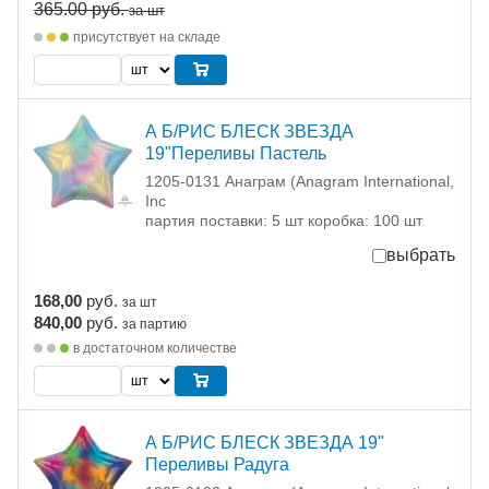
365.00
руб.
за шт
присутствует на складе
А Б/РИС БЛЕСК ЗВЕЗДА
19"Переливы Пастель
1205-0131 Анаграм (Anagram International,
Inc
партия поставки: 5 шт коробка: 100 шт
выбрать
168,00
руб.
за шт
840,00
руб.
за партию
в достаточном количестве
А Б/РИС БЛЕСК ЗВЕЗДА 19"
Переливы Радуга