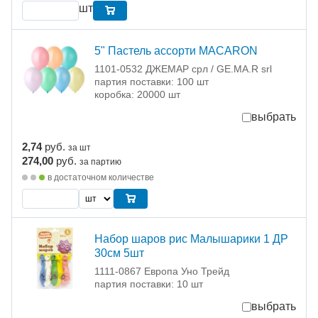
шт
5" Пастель ассорти MACARON
1101-0532 ДЖЕМАР срл / GE.MA.R srl
партия поставки: 100 шт
коробка: 20000 шт
выбрать
2,74
руб.
за шт
274,00
руб.
за партию
в достаточном количестве
Набор шаров рис Малышарики 1 ДР
30см 5шт
1111-0867 Европа Уно Трейд
партия поставки: 10 шт
выбрать