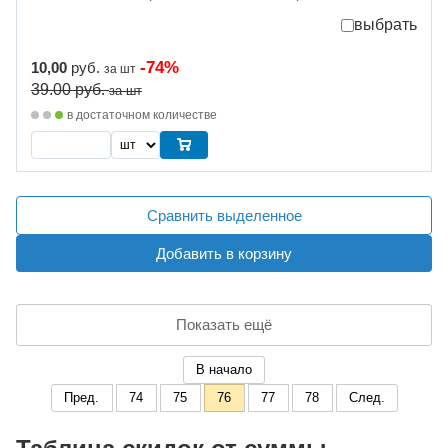
выбрать
-74%
10,00
руб.
за шт
39.00
руб.
за шт
в достаточном количестве
Сравнить выделенное
Добавить в корзину
Показать ещё
В начало
Пред.
74
75
76
77
78
След.