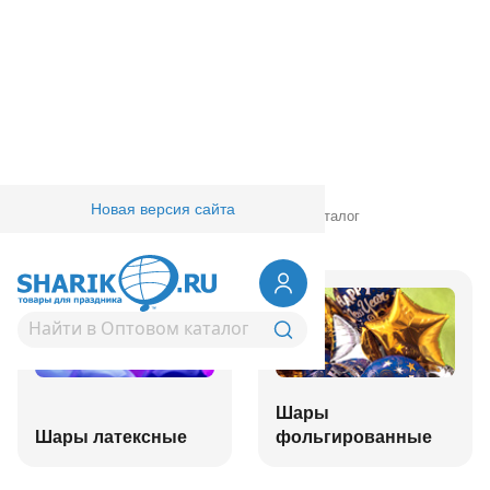
Новая версия сайта
Главная
/
Товары для праздника
/
Оптовый каталог
Шары
Шары латексные
фольгированные