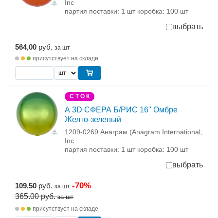
Inc
партия поставки: 1 шт коробка: 100 шт
выбрать
564,00
руб.
за шт
присутствует на складе
С Т О К
А 3D СФЕРА Б/РИС 16" Омбре
Желто-зеленый
1209-0269 Анаграм (Anagram International,
Inc
партия поставки: 1 шт коробка: 100 шт
выбрать
-70%
109,50
руб.
за шт
365.00
руб.
за шт
присутствует на складе