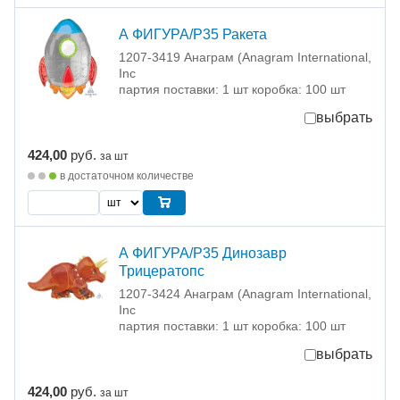
А ФИГУРА/P35 Ракета
1207-3419 Анаграм (Anagram International,
Inc
партия поставки: 1 шт коробка: 100 шт
выбрать
424,00
руб.
за шт
в достаточном количестве
А ФИГУРА/P35 Динозавр
Трицератопс
1207-3424 Анаграм (Anagram International,
Inc
партия поставки: 1 шт коробка: 100 шт
выбрать
424,00
руб.
за шт