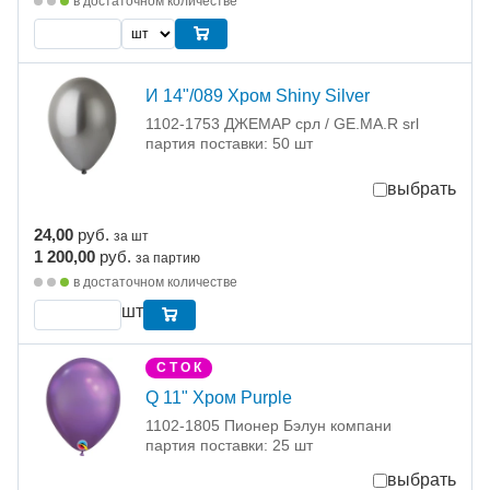
в достаточном количестве
И 14"/089 Хром Shiny Silver
1102-1753 ДЖЕМАР срл / GE.MA.R srl
партия поставки: 50 шт
выбрать
24,00
руб.
за шт
1 200,00
руб.
за партию
в достаточном количестве
шт
С Т О К
Q 11" Хром Purple
1102-1805 Пионер Бэлун компани
партия поставки: 25 шт
выбрать