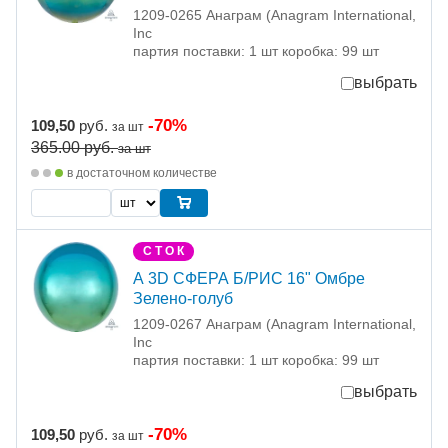
1209-0265 Анаграм (Anagram International,
Inc
партия поставки: 1 шт коробка: 99 шт
выбрать
-70%
109,50
руб.
за шт
365.00
руб.
за шт
в достаточном количестве
С Т О К
А 3D СФЕРА Б/РИС 16" Омбре
Зелено-голуб
1209-0267 Анаграм (Anagram International,
Inc
партия поставки: 1 шт коробка: 99 шт
выбрать
-70%
109,50
руб.
за шт