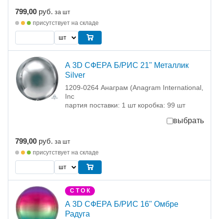
799,00
руб.
за шт
присутствует на складе
А 3D СФЕРА Б/РИС 21" Металлик
Silver
1209-0264 Анаграм (Anagram International,
Inc
партия поставки: 1 шт коробка: 99 шт
выбрать
799,00
руб.
за шт
присутствует на складе
С Т О К
А 3D СФЕРА Б/РИС 16" Омбре
Радуга