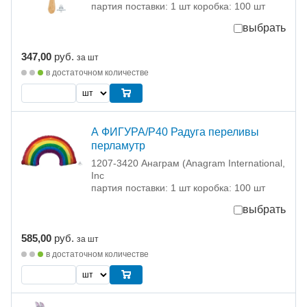
партия поставки: 1 шт коробка: 100 шт
выбрать
347,00
руб.
за шт
в достаточном количестве
А ФИГУРА/P40 Радуга переливы
перламутр
1207-3420 Анаграм (Anagram International,
Inc
партия поставки: 1 шт коробка: 100 шт
выбрать
585,00
руб.
за шт
в достаточном количестве