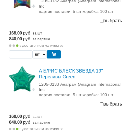
1205-0132 Анаграм (Anagram International,
Inc
партия поставки: 5 шт коробка: 100 шт
выбрать
168,00
руб.
за шт
840,00
руб.
за партию
в достаточном количестве
А Б/РИС БЛЕСК ЗВЕЗДА 19"
Переливы Green
1205-0133 Анаграм (Anagram International,
Inc
партия поставки: 5 шт коробка: 100 шт
выбрать
168,00
руб.
за шт
840,00
руб.
за партию
в достаточном количестве