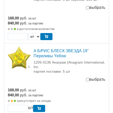
выбрать
168,00
руб.
за шт
840,00
руб.
за партию
в достаточном количестве
А Б/РИС БЛЕСК ЗВЕЗДА 19"
Переливы Yellow
1205-0136 Анаграм (Anagram International,
Inc
партия поставки: 5 шт
выбрать
168,00
руб.
за шт
840,00
руб.
за партию
присутствует на складе
шт