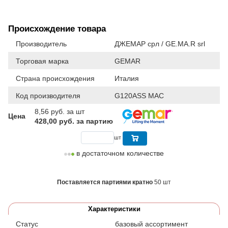
Происхождение товара
Производитель
ДЖЕМАР срл / GE.MA.R srl
Торговая марка
GEMAR
Страна происхождения
Италия
Код производителя
G120ASS MAC
8,56
руб. за шт
Цена
428,00 руб. за партию
шт
в достаточном количестве
Поставляется партиями кратно
50 шт
Характеристики
Статус
базовый ассортимент