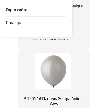
В 85/414 Пастель Экстра Antique
Карта сайта
Lilac
1102-3083
Помощь
6.89 руб.
в достаточном количестве
В 150/416 Пастель Экстра Antique
Grey