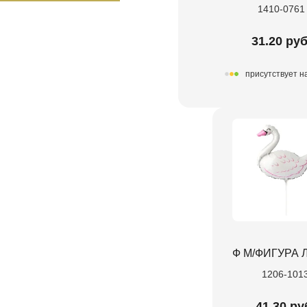
1410-0761
31.20 руб
присутствует н
Ф М/ФИГУРА 
1206-101
41.30 ру