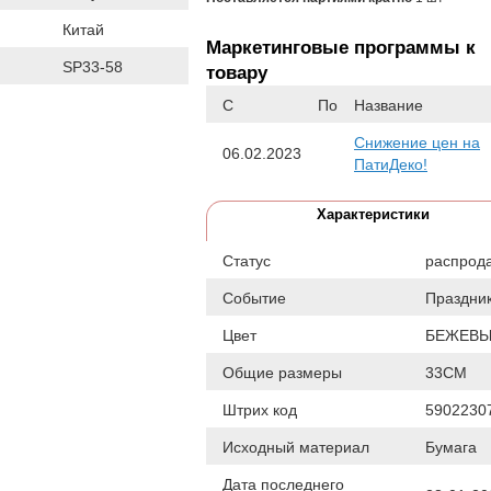
Китай
Маркетинговые программы к
SP33-58
товару
С
По
Название
Снижение цен на
06.02.2023
ПатиДеко!
Характеристики
Статус
распрод
Событие
Праздни
Цвет
БЕЖЕВ
Общие размеры
33СМ
Штрих код
5902230
Исходный материал
Бумага
Дата последнего