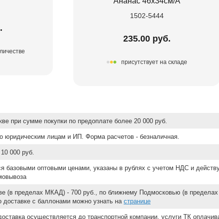
Ананас 46х34см/А
1502-5444
.
235.00 руб.
оличестве
присутствует на складе
ве при сумме покупки по предоплате более 20 000 руб.
о юридическим лицам и ИП. Форма расчетов - безналичная.
10 000 руб.
ся базовыми оптовыми ценами, указаны в рублях с учетом НДС и действ
мовывоза
е (в пределах МКАД) - 700 руб., по ближнему Подмосковью (в пределах 
 о доставке с баллонами можно узнать на
странице
доставка осуществляется до транспортной компании, услуги ТК оплачи