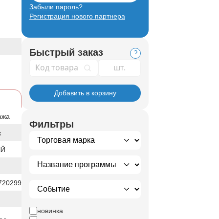
Забыли пароль?
Регистрация нового партнера
Быстрый заказ
?
Код товара
Добавить в корзину
ажа
Фильтры
к
ЫЙ
720299
новинка