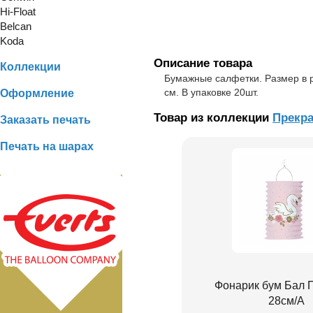
Hi-Float
Belcan
Koda
Описание товара
Коллекции
Бумажные салфетки. Размер в р
см. В упаковке 20шт.
Оформление
Товар из коллекции
Прекр
Заказать печать
Печать на шарах
Фонарик бум Бал 
28см/A