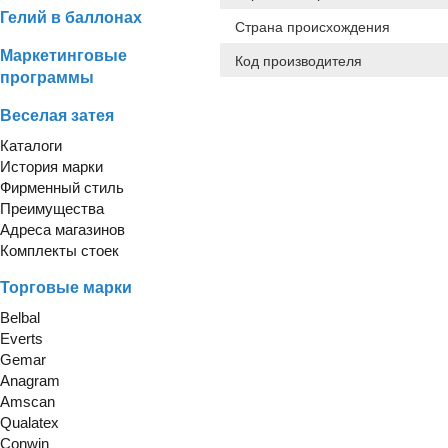
Гелий в баллонах
Страна происхождения
Маркетинговые
Код производителя
программы
Веселая затея
Каталоги
История марки
Фирменный стиль
Преимущества
Адреса магазинов
Комплекты стоек
Торговые марки
Belbal
Everts
Gemar
Anagram
Amscan
Qualatex
Conwin