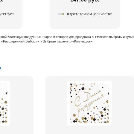
утствует
в достаточном количестве
нной Коллекции воздушных шаров и товаров для праздника вы можете выбрать и купи
 > «Расширенный Выбор» - > Выбрать параметр «Коллекция»
и