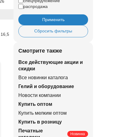
спецпредложение
26
распродажа
Применить
Сбросить фильтры
 16,5
Смотрите также
Все действующие акции и
скидки
Все новинки каталога
Гелий и оборудование
Новости компании
Купить оптом
Купить мелким оптом
Купить в розницу
Печатные
Новинка