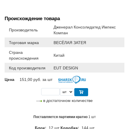
Происхождение товара
Дженерал Консолидатед Импекс
Производитель
Компан
Торговая марка
ВЕСЁЛАЯ ЗАТЕЯ
Страна
Китай
происхождения
Код производителя
EUT DESIGN
Цена
151,00
руб. за шт
в достаточном количестве
Поставляется партиями кратно
1 шт
Блок:
12 шт
Коробка:
144 шт