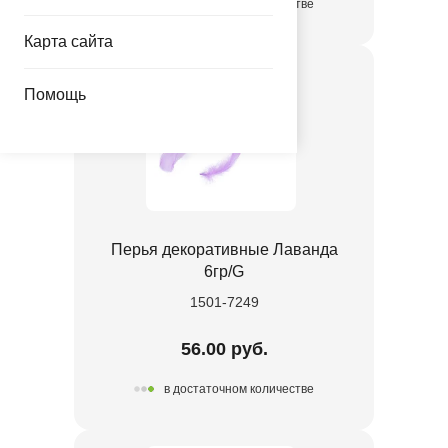
в достаточном количестве
Карта сайта
Помощь
Перья декоративные Лаванда
6гр/G
1501-7249
56.00 руб.
в достаточном количестве