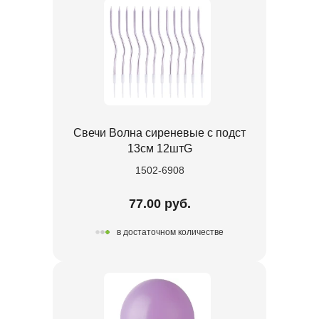
Свечи Волна сиреневые с подст
13см 12штG
1502-6908
77.00 руб.
в достаточном количестве