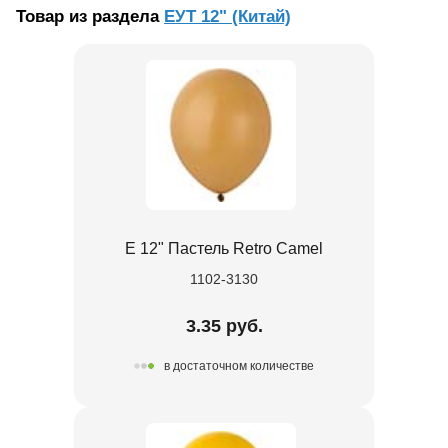
Товар из раздела
ЕУТ 12" (Китай)
Е 12" Пастель Retro Camel
1102-3130
3.35 руб.
в достаточном количестве