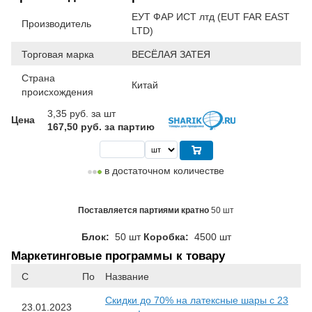
ЕУТ ФАР ИСТ лтд (EUT FAR EAST
Производитель
LTD)
Торговая марка
ВЕСЁЛАЯ ЗАТЕЯ
Страна
Китай
происхождения
3,35
руб. за шт
Цена
167,50 руб. за партию
в достаточном количестве
Поставляется партиями кратно
50 шт
Блок:
50 шт
Коробка:
4500 шт
Маркетинговые программы к товару
С
По
Название
Скидки до 70% на латексные шары с 23
23.01.2023