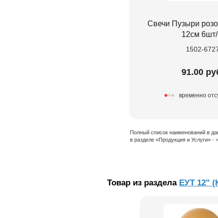
Свечи Пузыри розо
12см 6шт
1502-672
91.00 ру
временно отс
Полный список наименований в да
в разделе «Продукция и Услуги» -
Товар из раздела
ЕУТ 12" (