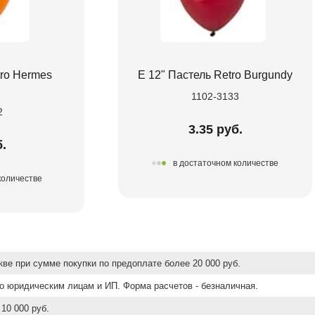
tro Hermes
Е 12" Пастель Retro Burgundy
1102-3133
2
3.35 руб.
.
в достаточном количестве
количестве
ве при сумме покупки по предоплате более 20 000 руб.
о юридическим лицам и ИП. Форма расчетов - безналичная.
10 000 руб.