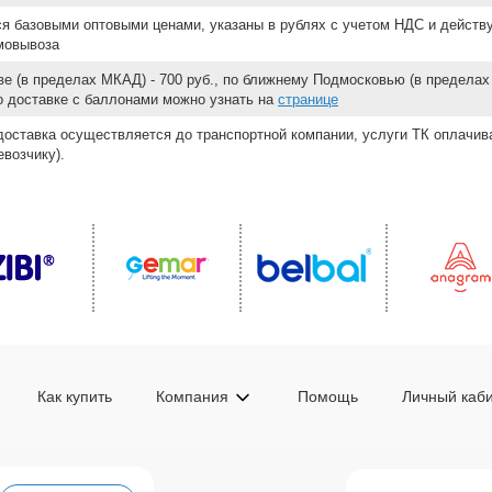
ся базовыми оптовыми ценами, указаны в рублях с учетом НДС и действ
мовывоза
е (в пределах МКАД) - 700 руб., по ближнему Подмосковью (в пределах 
 о доставке с баллонами можно узнать на
странице
доставка осуществляется до транспортной компании, услуги ТК оплачи
возчику).
Как купить
Компания
Помощь
Личный каб