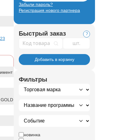
Забыли пароль?
Регистрация нового партнера
Быстрый заказ
?
 23
Код товара
Добавить в корзину
тимент
Фильтры
 GOLD
новинка