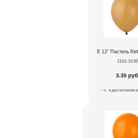
Е 12" Пастель Re
1102-313
3.35 руб
в достаточном 