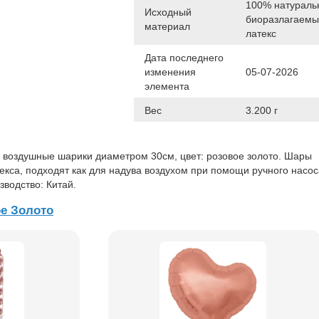
100% натураль
Исходный
биоразлагаем
материал
латекс
Дата последнего
изменения
05-07-2026
элемента
Вес
3.200 г
воздушные шарики диаметром 30см, цвет: розовое золото. Шары
екса, подходят как для надува воздухом при помощи ручного насоса
зводство: Китай.
е Золото