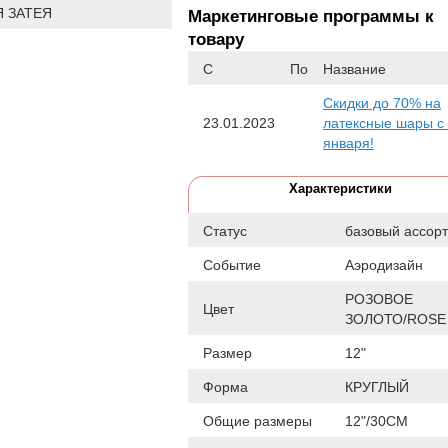
 ЗАТЕЯ
Маркетинговые программы к
товару
С
По
Название
Скидки до 70% на
23.01.2023
латексные шары с
января!
Характеристики
Статус
базовый ассор
Событие
Аэродизайн
РОЗОВОЕ
Цвет
ЗОЛОТО/ROSE
Размер
12"
Форма
КРУГЛЫЙ
Общие размеры
12"/30СМ