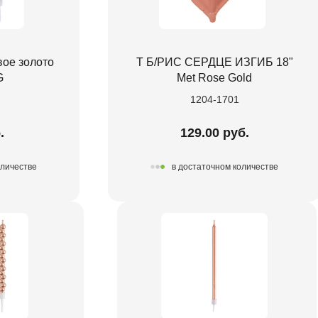
ое золото
Т Б/РИС СЕРДЦЕ ИЗГИБ 18"
G
Met Rose Gold
1204-1701
.
129.00 руб.
оличестве
в достаточном количестве