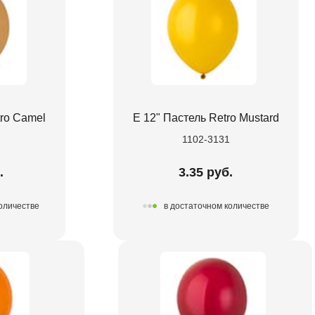
tro Camel
Е 12" Пастель Retro Mustard
0
1102-3131
.
3.35 руб.
количестве
в достаточном количестве