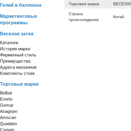
Торговая марка
ВЕСЁЛАЯ
Гелий в баллонах
Страна
Маркетинговые
Китай
происхождения
программы
Веселая затея
Каталоги
История марки
Фирменный стиль
Преимущества
Адреса магазинов
Комплекты стоек
Торговые марки
Belbal
Everts
Gemar
Anagram
Amscan
Qualatex
Conwin