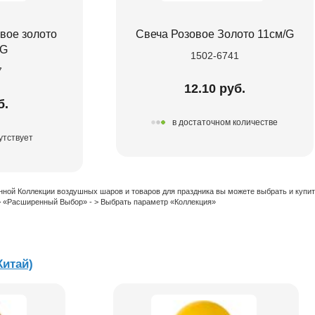
вое золото
Свеча Розовое Золото 11см/G
/G
1502-6741
7
12.10 руб.
б.
в достаточном количестве
утствует
нной Коллекции воздушных шаров и товаров для праздника вы можете выбрать и купи
 > «Расширенный Выбор» - > Выбрать параметр «Коллекция»
Китай)