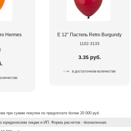
tro Hermes
Е 12" Пастель Retro Burgundy
1102-3133
2
3.35 руб.
.
в достаточном количестве
количестве
ве при сумме покупки по предоплате более 20 000 руб.
о юридическим лицам и ИП. Форма расчетов - безналичная.