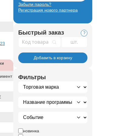
Забыли пароль?
Регистрация нового партнера
Быстрый заказ
?
Код товара
 23
Добавить в корзину
ки
тимент
Фильтры
E
новинка