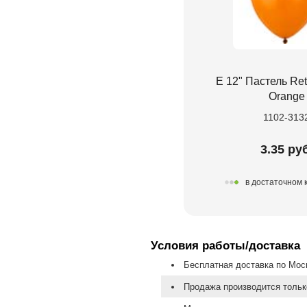
Е 12" Пастель Re
Orange
1102-313
3.35 руб
в достаточном 
Условия работы/доставка
Бесплатная доставка по Моск
Продажа производится тольк