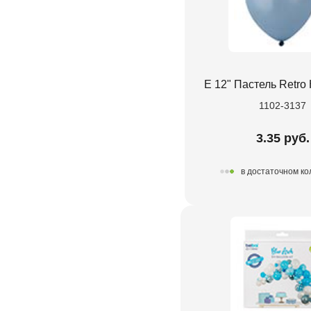
Е 12" Пастель Retro
1102-3137
3.35 руб.
в достаточном ко