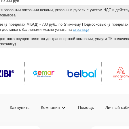
10 000 руб.
ся базовыми оптовыми ценами, указаны в рублях с учетом НДС и действ
мовывоза
е (в пределах МКАД) - 700 руб., по ближнему Подмосковью (в пределах 
 о доставке с баллонами можно узнать на
странице
доставка осуществляется до транспортной компании, услуги ТК оплачи
возчику).
Как купить
Компания
Помощь
Личный каб