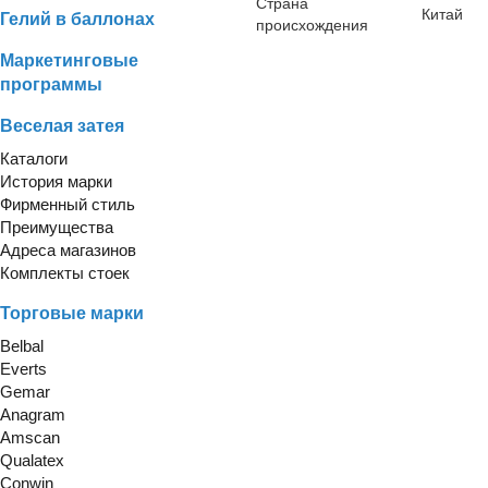
Страна
Китай
Гелий в баллонах
происхождения
Маркетинговые
программы
Веселая затея
Каталоги
История марки
Фирменный стиль
Преимущества
Адреса магазинов
Комплекты стоек
Торговые марки
Belbal
Everts
Gemar
Anagram
Amscan
Qualatex
Conwin