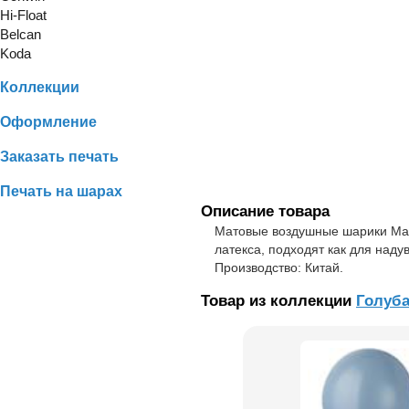
Hi-Float
Belcan
Koda
Коллекции
Оформление
Заказать печать
Печать на шарах
Описание товара
Матовые воздушные шарики Мак
латекса, подходят как для наду
Производство: Китай.
Товар из коллекции
Голуб