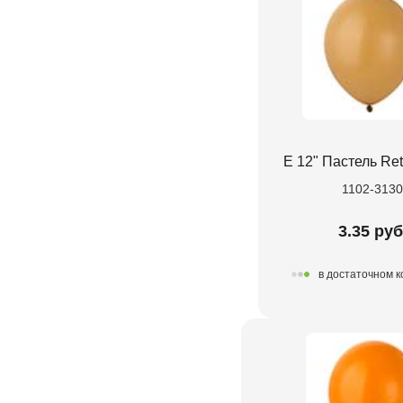
Е 12" Пастель Re
1102-313
3.35 руб
в достаточном 