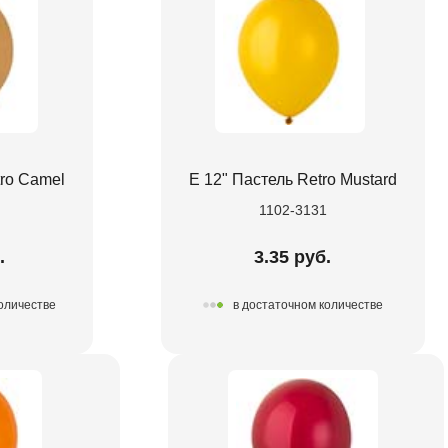
tro Camel
Е 12" Пастель Retro Mustard
0
1102-3131
.
3.35 руб.
количестве
в достаточном количестве