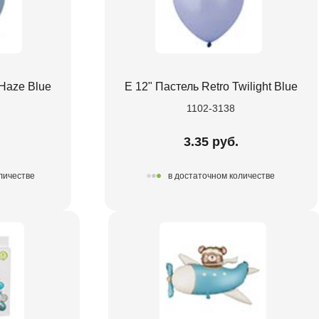
 Haze Blue
Е 12" Пастель Retro Twilight Blue
1102-3138
3.35 руб.
личестве
в достаточном количестве