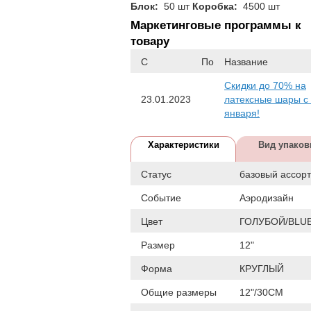
Блок:
50 шт
Коробка:
4500 шт
Маркетинговые программы к
товару
С
По
Название
Скидки до 70% на
23.01.2023
латексные шары с
января!
Характеристики
Вид упаков
Статус
базовый ассор
Событие
Аэродизайн
Цвет
ГОЛУБОЙ/BLU
Размер
12"
Форма
КРУГЛЫЙ
Общие размеры
12"/30СМ