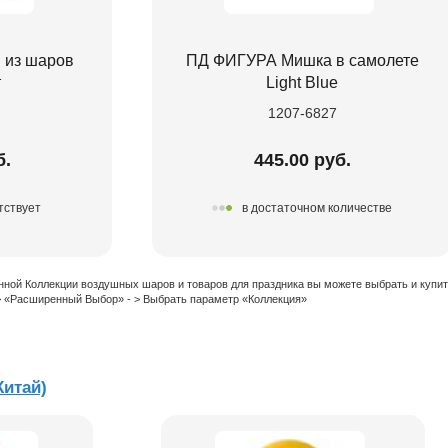
 из шаров
ПД ФИГУРА Мишка в самолете
т
Light Blue
1207-6827
б.
445.00 руб.
тствует
в достаточном количестве
нной Коллекции воздушных шаров и товаров для праздника вы можете выбрать и купи
 > «Расширенный Выбор» - > Выбрать параметр «Коллекция»
Китай)