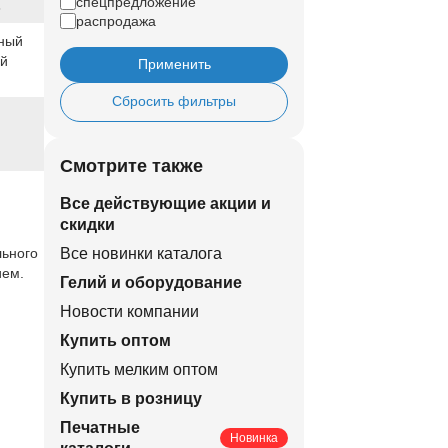
спецпредложение
8
распродажа
ный
ый
Применить
Сбросить фильтры
Смотрите также
Все действующие акции и
скидки
льного
Все новинки каталога
ием.
Гелий и оборудование
Новости компании
Купить оптом
Купить мелким оптом
Купить в розницу
Печатные
Новинка