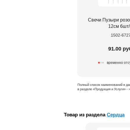
Свечи Пузыри розо
12см 6шт
1502-672
91.00 ру
временно отс
Полный список наименований в да
в разделе «Продукция и Услуги» -
Товар из раздела
Сердца