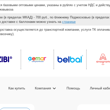
ся базовыми оптовыми ценами, указаны в рублях с учетом НДС и действ
мовывоза
е (в пределах МКАД) - 700 руб., по ближнему Подмосковью (в пределах 
 о доставке с баллонами можно узнать на
странице
доставка осуществляется до транспортной компании, услуги ТК оплачи
возчику).
Как купить
Компания
Помощь
Личный каб