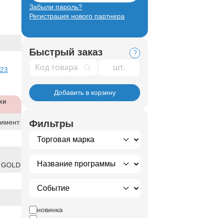
Забыли пароль?
Регистрация нового партнера
Быстрый заказ
?
Код товара
 23
Добавить в корзину
ки
тимент
Фильтры
 GOLD
новинка