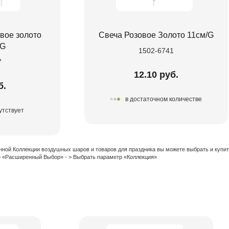
вое золото
Свеча Розовое Золото 11см/G
/G
1502-6741
7
12.10 руб.
б.
в достаточном количестве
утствует
нной Коллекции воздушных шаров и товаров для праздника вы можете выбрать и купи
 > «Расширенный Выбор» - > Выбрать параметр «Коллекция»