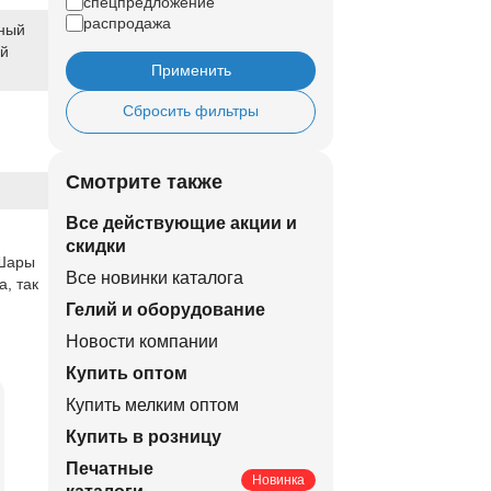
спецпредложение
распродажа
ный
ый
Применить
Сбросить фильтры
Смотрите также
Все действующие акции и
скидки
 Шары
Все новинки каталога
, так
Гелий и оборудование
Новости компании
Купить оптом
Купить мелким оптом
Купить в розницу
Печатные
Новинка