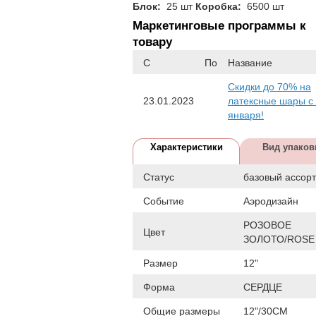
Блок:
25 шт
Коробка:
6500 шт
Маркетинговые программы к
товару
С
По
Название
Скидки до 70% на
23.01.2023
латексные шары с
января!
Характеристики
Вид упаков
Статус
базовый ассор
Событие
Аэродизайн
РОЗОВОЕ
Цвет
ЗОЛОТО/ROSE
Размер
12"
Форма
СЕРДЦЕ
Общие размеры
12"/30СМ