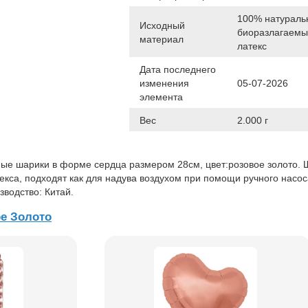
100% натураль
Исходный
биоразлагаем
материал
латекс
Дата последнего
изменения
05-07-2026
элемента
Вес
2.000 г
ые шарики в форме сердца размером 28см, цвет:розовое золото.
екса, подходят как для надува воздухом при помощи ручного насоса
зводство: Китай.
е Золото