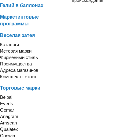
происхождения
Гелий в баллонах
Маркетинговые
программы
Веселая затея
Каталоги
История марки
Фирменный стиль
Преимущества
Адреса магазинов
Комплекты стоек
Торговые марки
Belbal
Everts
Gemar
Anagram
Amscan
Qualatex
Conwin