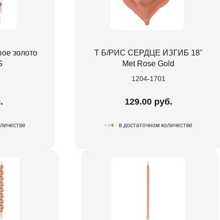
ое золото
Т Б/РИС СЕРДЦЕ ИЗГИБ 18"
G
Met Rose Gold
1204-1701
.
129.00 руб.
оличестве
в достаточном количестве