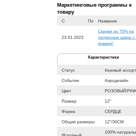
Маркетинговые программы к
товару
С
По
Название
Скидки до 70% на
23.01.2023
латексные шары с
января!
Характеристики
Статус
базовый ассор
Событие
Аэродизайн
Цвет
РОЗОВЫЙ/PIN
Размер
12"
Форма
СЕРДЦЕ
Общие размеры
12"/30СМ
100% натураль
Исходный