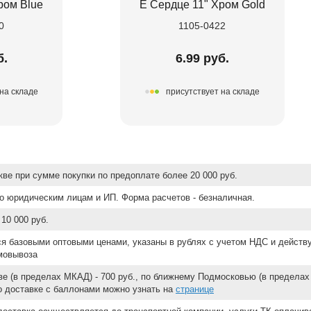
ром Blue
Е Сердце 11" Хром Gold
0
1105-0422
б.
6.99 руб.
на складе
присутствует на складе
ве при сумме покупки по предоплате более 20 000 руб.
о юридическим лицам и ИП. Форма расчетов - безналичная.
10 000 руб.
ся базовыми оптовыми ценами, указаны в рублях с учетом НДС и действ
мовывоза
е (в пределах МКАД) - 700 руб., по ближнему Подмосковью (в пределах 
 о доставке с баллонами можно узнать на
странице