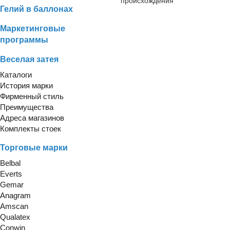
происхождения
Гелий в баллонах
Маркетинговые
программы
Веселая затея
Каталоги
История марки
Фирменный стиль
Преимущества
Адреса магазинов
Комплекты стоек
Торговые марки
Belbal
Everts
Gemar
Anagram
Amscan
Qualatex
Conwin