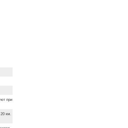
уют при
20 км.