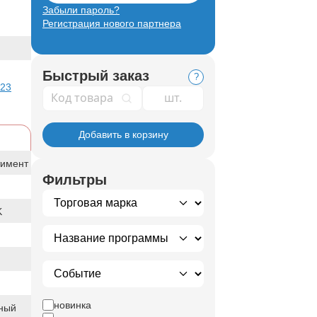
Забыли пароль?
Регистрация нового партнера
Быстрый заказ
?
 23
Код товара
Добавить в корзину
тимент
Фильтры
K
новинка
ный