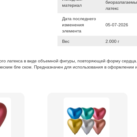
биоразлагаем
материал
латекс
Дата последнего
изменения
05-07-2026
элемента
Вес
2.000 г
ого латекса в виде объемной фигуры, повторяющей форму сердца.
ческим бле ском. Предназначен для использования в оформлении 