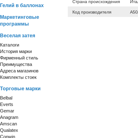
Страна происхождения
Ита
Гелий в баллонах
Код производителя
A50
Маркетинговые
программы
Веселая затея
Каталоги
История марки
Фирменный стиль
Преимущества
Адреса магазинов
Комплекты стоек
Торговые марки
Belbal
Everts
Gemar
Anagram
Amscan
Qualatex
Conwin