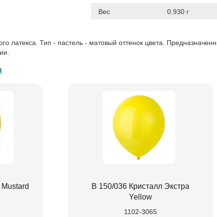
Вес
0.930 г
го латекса. Тип - пастель - матовый оттенок цвета. Предназначен
ии.
я
 Mustard
В 150/036 Кристалл Экстра
Yellow
1102-3065