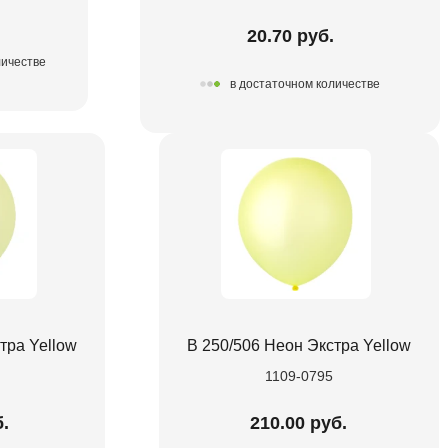
20.70 руб.
личестве
в достаточном количестве
тра Yellow
В 250/506 Неон Экстра Yellow
1109-0795
б.
210.00 руб.