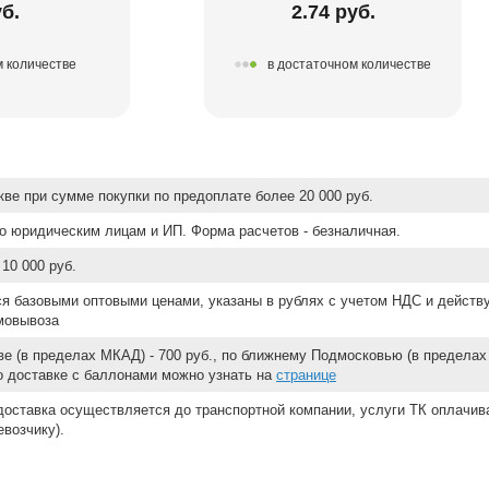
уб.
2.74 руб.
м количестве
в достаточном количестве
ве при сумме покупки по предоплате более 20 000 руб.
о юридическим лицам и ИП. Форма расчетов - безналичная.
10 000 руб.
ся базовыми оптовыми ценами, указаны в рублях с учетом НДС и действ
мовывоза
е (в пределах МКАД) - 700 руб., по ближнему Подмосковью (в пределах 
 о доставке с баллонами можно узнать на
странице
доставка осуществляется до транспортной компании, услуги ТК оплачи
возчику).