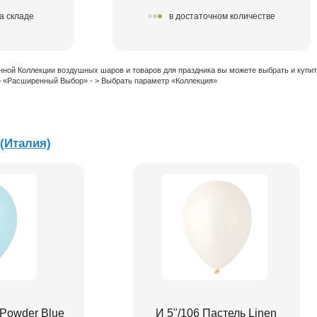
а складе
в достаточном количестве
нной Коллекции воздушных шаров и товаров для праздника вы можете выбрать и купи
 > «Расширенный Выбор» - > Выбрать параметр «Коллекция»
 (Италия)
 Powder Blue
И 5"/106 Пастель Linen