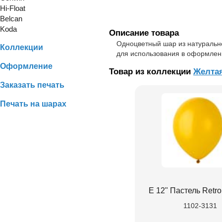
Hi-Float
Belcan
Koda
Описание товара
Одноцветный шар из натурально
Коллекции
для использования в оформлен
Оформление
Товар из коллекции
Желта
Заказать печать
Печать на шарах
Е 12" Пастель Retro
1102-3131