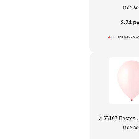
1102-30
2.74 р
временно о
И 5"/107 Пастель
1102-30