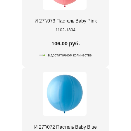
И 27"/073 Пастель Baby Pink
1102-1804
106.00 руб.
в достаточном количестве
И 27"/072 Пастель Baby Blue