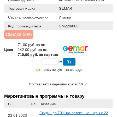
Торговая марка
GEMAR
Страна происхождения
Италия
Код производителя
GM220/065
Скидка 50%
71,00
руб. за шт
Цена
142.00 руб. за шт
710,00 руб. за партию
шт
присутствует на складе
Поставляется партиями кратно
10 шт
Маркетинговые программы к товару
С
По
Название
Скидки до 70% на латексные шары с 23
23.01.2023