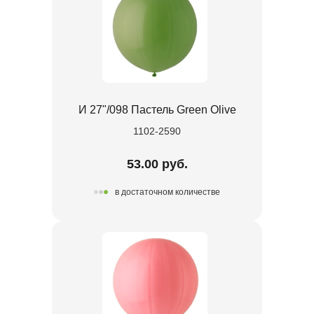
И 27"/098 Пастель Green Olive
1102-2590
53.00 руб.
в достаточном количестве