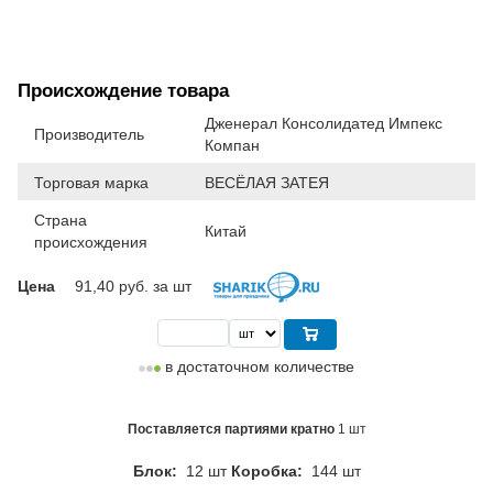
Происхождение товара
Дженерал Консолидатед Импекс
Производитель
Компан
Торговая марка
ВЕСЁЛАЯ ЗАТЕЯ
Страна
Китай
происхождения
Цена
91,40
руб. за шт
в достаточном количестве
Поставляется партиями кратно
1 шт
Блок:
12 шт
Коробка:
144 шт