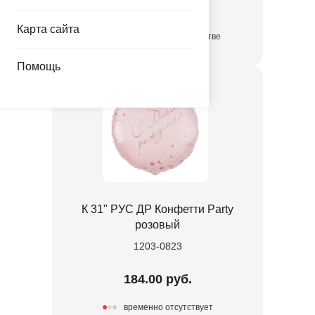
57.00 руб.
Карта сайта
в достаточном количестве
Помощь
К 31" РУС ДР Конфетти Party
розовый
1203-0823
184.00 руб.
временно отсутствует