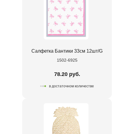
Салфетка Бантики 33см 12шт/G
1502-6925
78.20 руб.
в достаточном количестве