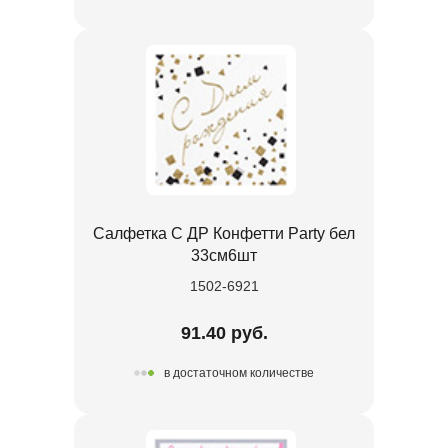
Салфетка С ДР Конфетти Party бел
33см6шт
1502-6921
91.40 руб.
в достаточном количестве