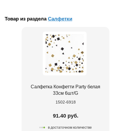
Товар из раздела
Салфетки
Салфетка Конфетти Party белая
33см 6шт/G
1502-6918
91.40 руб.
в достаточном количестве