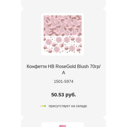
Конфетти HB RoseGold Blush 70гр/
А
1501-5974
50.53 руб.
присутствует на складе