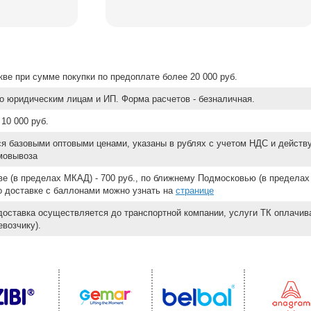
ве при сумме покупки по предоплате более 20 000 руб.
о юридическим лицам и ИП. Форма расчетов - безналичная.
10 000 руб.
ся базовыми оптовыми ценами, указаны в рублях с учетом НДС и действ
мовывоза
е (в пределах МКАД) - 700 руб., по ближнему Подмосковью (в пределах 
 о доставке с баллонами можно узнать на
странице
доставка осуществляется до транспортной компании, услуги ТК оплачи
возчику).