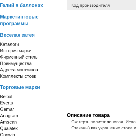
Гелий в баллонах
Код производителя
Маркетинговые
программы
Веселая затея
Каталоги
История марки
Фирменный стиль
Преимущества
Адреса магазинов
Комплекты стоек
Торговые марки
Belbal
Everts
Gemar
Описание товара
Anagram
Amscan
Скатерть полиэтиленовая. Испо
Стаканы) как украшение стола 
Qualatex
Conwin