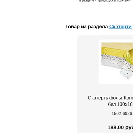
в разделе «Продукция и Услуги» -
Товар из раздела
Скатерти
Скатерть фольг Кон
бел 130х18
1502-6926
188.00 ру