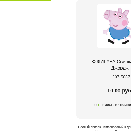
Ф ФИГУРА Свинк
Джордж
1207-5057
10.00 руб
в достаточном к
Полный список наименований в да