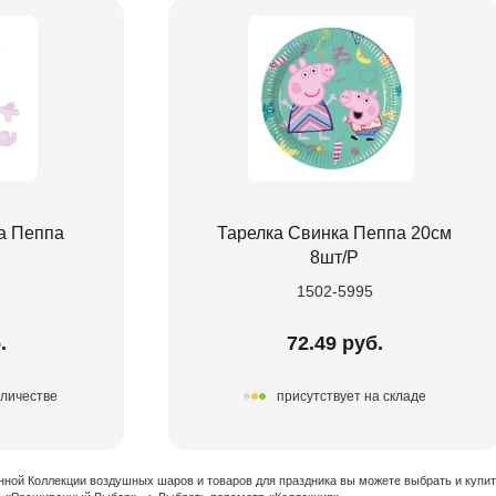
а Пеппа
Тарелка Свинка Пеппа 20см
8шт/P
1502-5995
.
72.49 руб.
оличестве
присутствует на складе
нной Коллекции воздушных шаров и товаров для праздника вы можете выбрать и купи