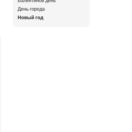
Валентинов день
День города
Новый год