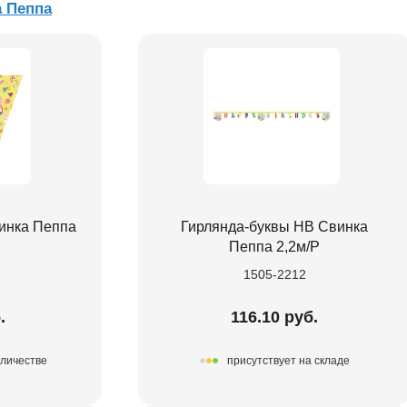
 Пеппа
инка Пеппа
Гирлянда-буквы HB Свинка
Пеппа 2,2м/P
1505-2212
.
116.10 руб.
оличестве
присутствует на складе