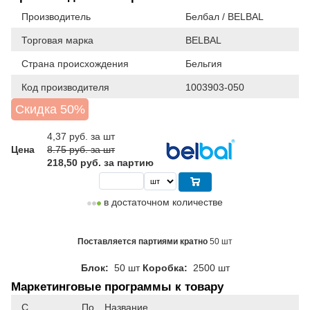
Производитель
Белбал / BELBAL
Торговая марка
BELBAL
Страна происхождения
Бельгия
Код производителя
1003903-050
Скидка 50%
4,37
руб. за шт
Цена
8.75 руб. за шт
218,50 руб. за партию
в достаточном количестве
Поставляется партиями кратно
50 шт
Блок:
50 шт
Коробка:
2500 шт
Маркетинговые программы к товару
С
По
Название