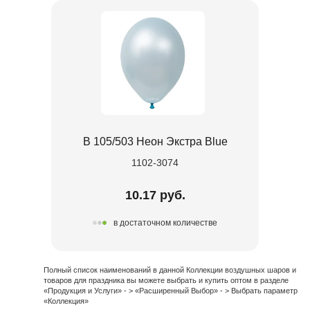
В 105/503 Неон Экстра Blue
1102-3074
10.17 руб.
в достаточном количестве
Полный список наименований в данной Коллекции воздушных шаров и
товаров для праздника вы можете выбрать и купить оптом в разделе
«Продукция и Услуги» - > «Расширенный Выбор» - > Выбрать параметр
«Коллекция»