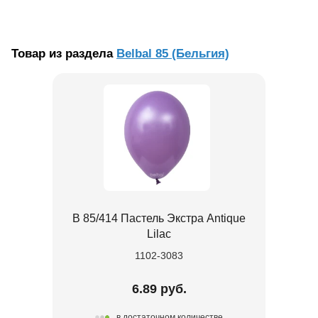
Товар из раздела
Belbal 85 (Бельгия)
В 85/414 Пастель Экстра Antique
Lilac
1102-3083
6.89 руб.
в достаточном количестве