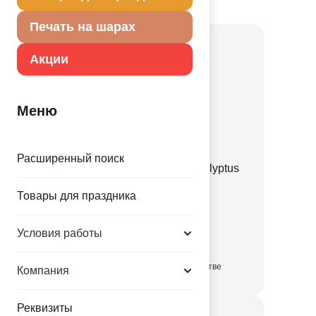
Товар из коллекции
Зеленая
Печать на шарах
Акции
Меню
Расширенный поиск
Е 12" Пастель Retro Eucalyptus
Green
Товары для праздника
1102-3135
Условия работы
3.35 руб.
в достаточном количестве
Компания
Реквизиты