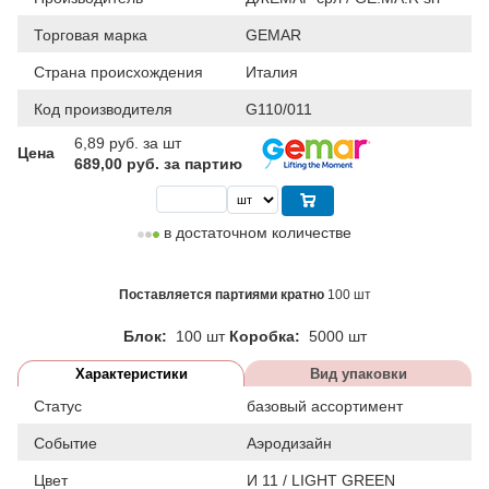
Торговая марка
GEMAR
Страна происхождения
Италия
Код производителя
G110/011
6,89
руб. за шт
Цена
689,00 руб. за партию
в достаточном количестве
Поставляется партиями кратно
100 шт
Блок:
100 шт
Коробка:
5000 шт
Характеристики
Вид упаковки
Статус
базовый ассортимент
Событие
Аэродизайн
Цвет
И 11 / LIGHT GREEN