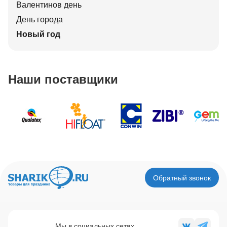
Валентинов день
День города
Новый год
Наши поставщики
Обратный звонок
Мы в социальных сетях