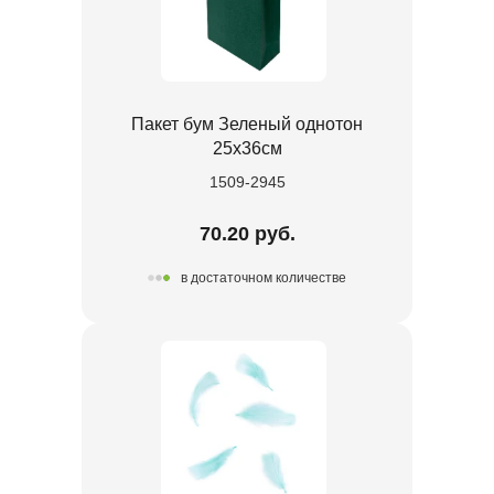
Пакет бум Зеленый однотон
25х36см
1509-2945
70.20 руб.
в достаточном количестве