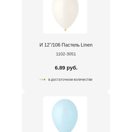
И 12"/106 Пастель Linen
1102-3051
6.89 руб.
в достаточном количестве