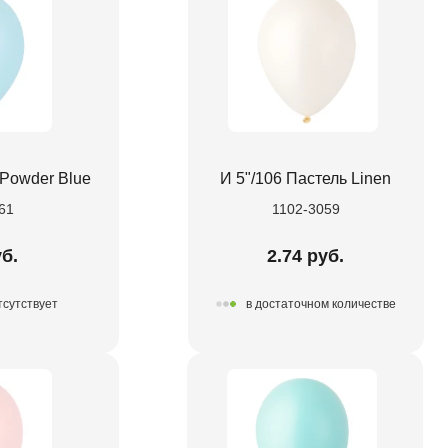
 Powder Blue
И 5"/106 Пастель Linen
61
1102-3059
уб.
2.74 руб.
тсутствует
в достаточном количестве