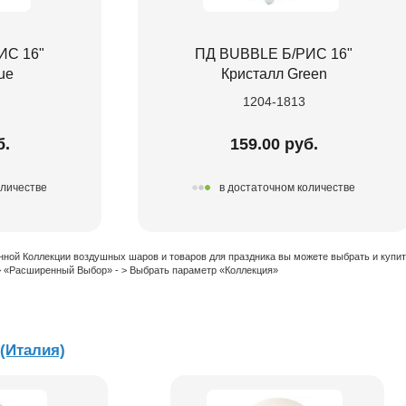
ИС 16"
ПД BUBBLE Б/РИС 16"
ue
Кристалл Green
1204-1813
б.
159.00 руб.
оличестве
в достаточном количестве
нной Коллекции воздушных шаров и товаров для праздника вы можете выбрать и купи
 > «Расширенный Выбор» - > Выбрать параметр «Коллекция»
 (Италия)