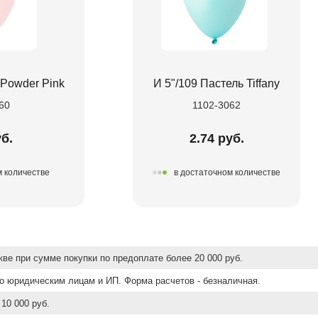
 Powder Pink
И 5"/109 Пастель Tiffany
60
1102-3062
уб.
2.74 руб.
м количестве
в достаточном количестве
ве при сумме покупки по предоплате более 20 000 руб.
о юридическим лицам и ИП. Форма расчетов - безналичная.
10 000 руб.