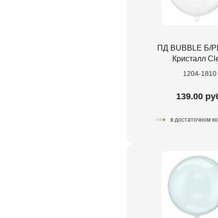
ПД BUBBLE Б/Р
Кристалл Cl
1204-1810
139.00 ру
в достаточном к