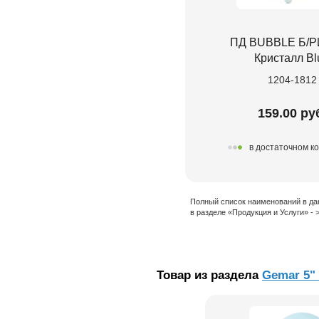
ПД BUBBLE Б/Р
Кристалл Bl
1204-1812
159.00 ру
в достаточном к
Полный список наименований в да
в разделе «Продукция и Услуги» -
Товар из раздела
Gemar 5"