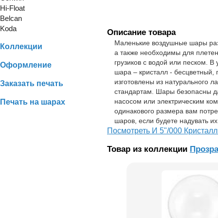
Hi-Float
Belcan
Koda
Описание товара
Маленькие воздушные шары разм
Коллекции
а также необходимы для плетен
грузиков с водой или песком. В
Оформление
шара – кристалл - бесцветный,
изготовлены из натурального л
Заказать печать
стандартам. Шары безопасны д
насосом или электрическим ком
Печать на шарах
одинакового размера вам потре
шаров, если будете надувать их
Посмотреть И 5"/000 Кристалл
Товар из коллекции
Прозр