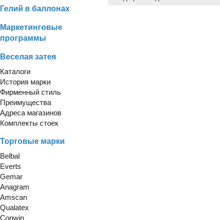
Гелий в баллонах
Маркетинговые
программы
Веселая затея
Каталоги
История марки
Фирменный стиль
Преимущества
Адреса магазинов
Комплекты стоек
Торговые марки
Belbal
Everts
Gemar
Anagram
Amscan
Qualatex
Conwin