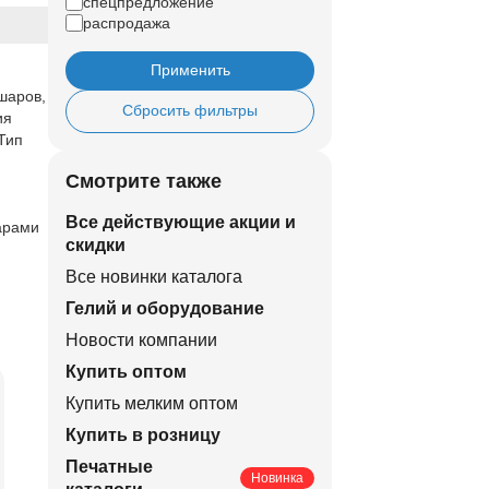
спецпредложение
распродажа
Применить
шаров,
Сбросить фильтры
ия
Тип
Смотрите также
Все действующие акции и
арами
скидки
Все новинки каталога
Гелий и оборудование
Новости компании
Купить оптом
Купить мелким оптом
Купить в розницу
Печатные
Новинка