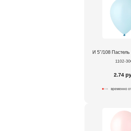
И 5"/108 Пастель
1102-30
2.74 р
временно о