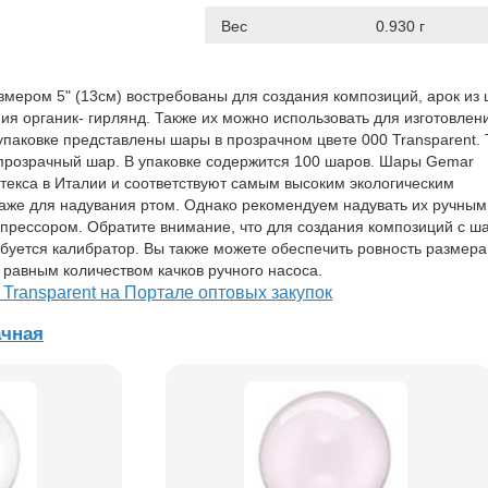
Вес
0.930 г
ером 5" (13см) востребованы для создания композиций, арок из 
ия органик- гирлянд. Также их можно использовать для изготовлен
 упаковке представлены шары в прозрачном цвете 000 Transparent. 
 прозрачный шар. В упаковке содержится 100 шаров. Шары Gemar
атекса в Италии и соответствуют самым высоким экологическим
аже для надувания ртом. Однако рекомендуем надувать их ручным
прессором. Обратите внимание, что для создания композиций с ш
буется калибратор. Вы также можете обеспечить ровность размера
 равным количеством качков ручного насоса.
 Transparent на Портале оптовых закупок
ачная