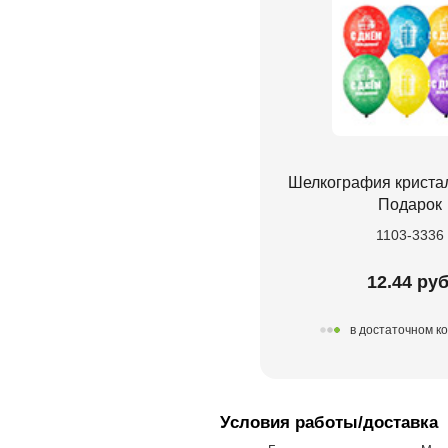
Шелкография кристал
Подарок
1103-3336
12.44 руб
в достаточном к
Условия работы/доставка