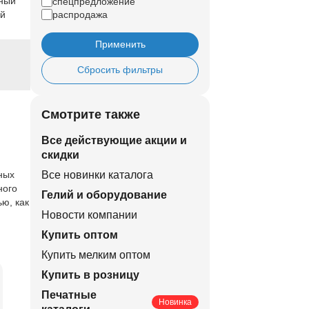
ный
спецпредложение
ый
распродажа
Применить
Сбросить фильтры
Смотрите также
Все действующие акции и
скидки
ных
Все новинки каталога
ного
Гелий и оборудование
ю, как
Новости компании
Купить оптом
Купить мелким оптом
Купить в розницу
Печатные
Новинка