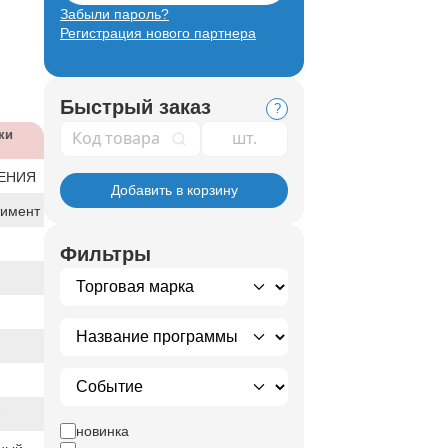
Забыли пароль?
Регистрация нового партнера
Быстрый заказ
?
Код товара
ки
ЕНИЯ
Добавить в корзину
тимент
Фильтры
7
новинка