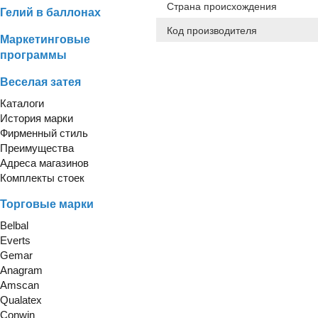
Страна происхождения
Гелий в баллонах
Код производителя
Маркетинговые
программы
Веселая затея
Каталоги
История марки
Фирменный стиль
Преимущества
Адреса магазинов
Комплекты стоек
Торговые марки
Belbal
Everts
Gemar
Anagram
Amscan
Qualatex
Conwin