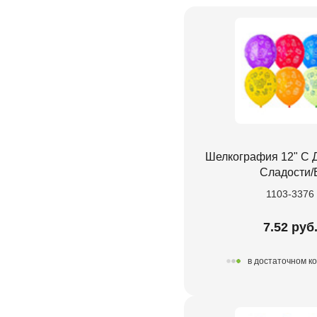
Шелкография 12" С 
Сладости/
1103-3376
7.52 руб
в достаточном к