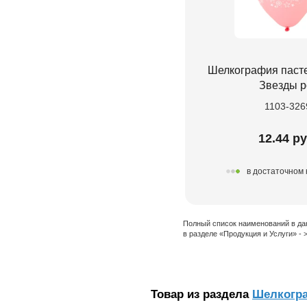
Шелкография пасте
Звезды р
1103-326
12.44 ру
в достаточном 
Полный список наименований в да
в разделе «Продукция и Услуги» -
Товар из раздела
Шелкогр