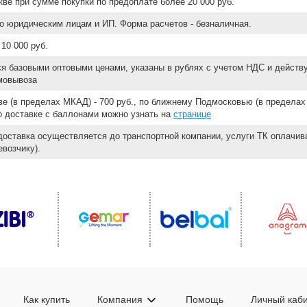
ве при сумме покупки по предоплате более 20 000 руб.
о юридическим лицам и ИП. Форма расчетов - безналичная.
10 000 руб.
ся базовыми оптовыми ценами, указаны в рублях с учетом НДС и действ
мовывоза
е (в пределах МКАД) - 700 руб., по ближнему Подмосковью (в пределах 
 о доставке с баллонами можно узнать на
странице
доставка осуществляется до транспортной компании, услуги ТК оплачи
возчику).
Как купить
Компания
Помощь
Личный каб