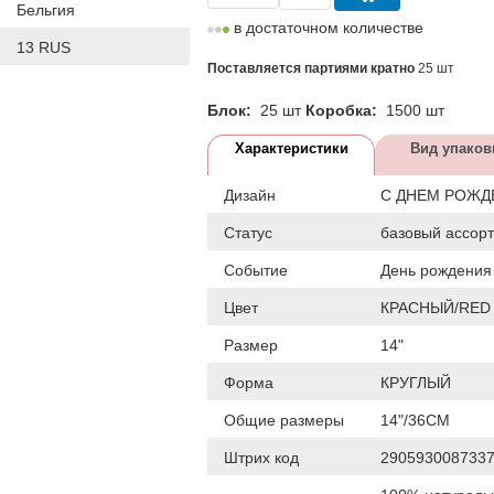
Бельгия
в достаточном количестве
13 RUS
Поставляется партиями кратно
25 шт
Блок:
25 шт
Коробка:
1500 шт
Характеристики
Вид упаков
Дизайн
С ДНЕМ РОЖД
Статус
базовый ассор
Событие
День рождения
Цвет
КРАСНЫЙ/RED
Размер
14"
Форма
КРУГЛЫЙ
Общие размеры
14"/36СМ
Штрих код
290593008733