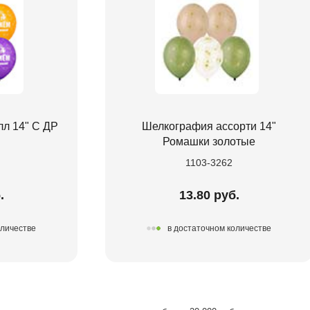
л 14" С ДР
Шелкография ассорти 14"
Ромашки золотые
1103-3262
.
13.80 руб.
оличестве
в достаточном количестве