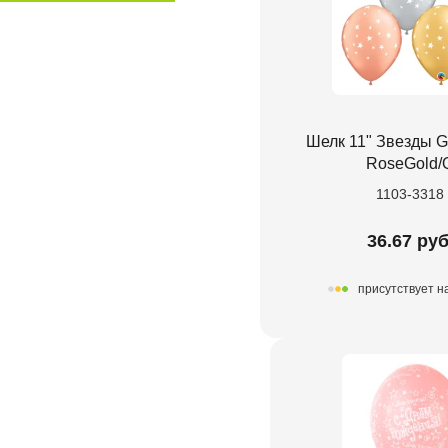
Шелк 11" Звезды Go
RoseGold/
1103-3318
36.67 руб
присутствует н