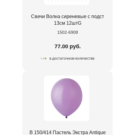
Свечи Волна сиреневые с подст
13см 12штG
1502-6908
77.00 руб.
в достаточном количестве
В 150/414 Пастель Экстра Antique