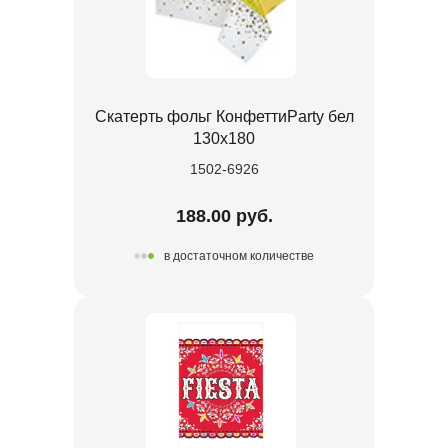
Скатерть фольг КонфеттиParty бел
130х180
1502-6926
188.00 руб.
в достаточном количестве