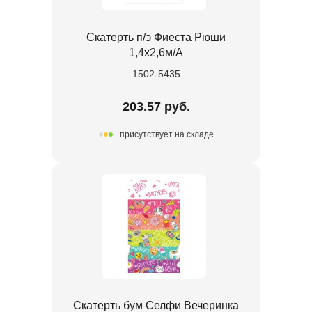
Скатерть п/э Фиеста Рюши
1,4х2,6м/А
1502-5435
203.57 руб.
присутствует на складе
Скатерть бум Селфи Вечеринка