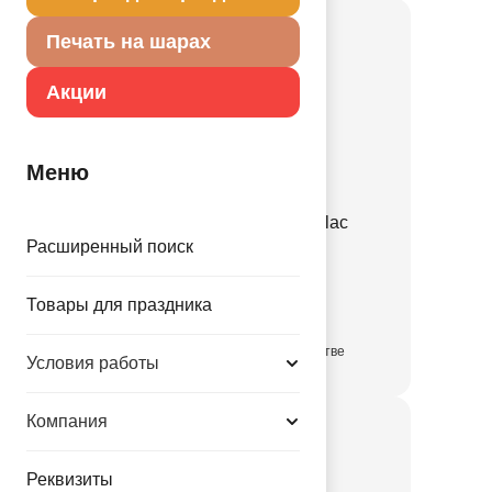
Печать на шарах
Акции
Меню
Е 12" Пастель Retro Lilac
Расширенный поиск
1102-3143
Товары для праздника
3.35 руб.
в достаточном количестве
Условия работы
Компания
Реквизиты