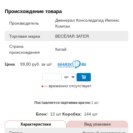
Происхождение товара
Дженерал Консолидатед Импекс
Производитель
Компан
Торговая марка
ВЕСЁЛАЯ ЗАТЕЯ
Страна
Китай
происхождения
Цена
99,80
руб. за шт
временно отсутствует
Поставляется партиями кратно
1 шт
Блок:
12 шт
Коробка:
144 шт
Характеристики
Вид упаковки
Статус
базовый ассортимент