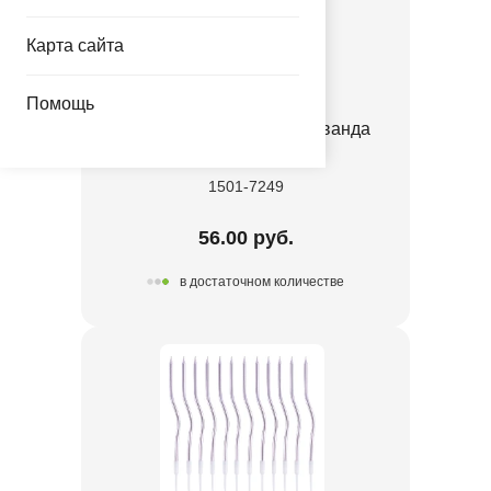
Карта сайта
Помощь
Перья декоративные Лаванда
6гр/G
1501-7249
56.00 руб.
в достаточном количестве