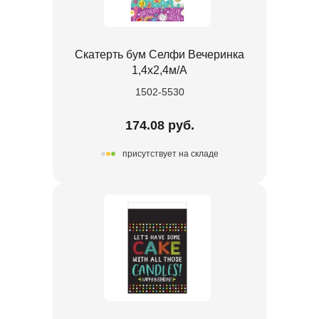
Скатерть бум Селфи Вечеринка
1,4х2,4м/А
1502-5530
174.08 руб.
присутствует на складе