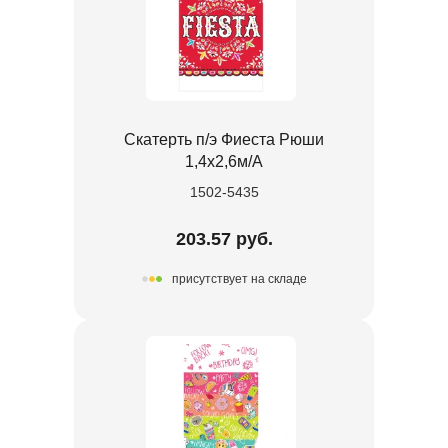
Скатерть п/э Фиеста Рюши
1,4х2,6м/А
1502-5435
203.57 руб.
присутствует на складе