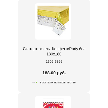
Скатерть фольг КонфеттиParty бел
130х180
1502-6926
188.00 руб.
в достаточном количестве