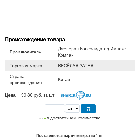
Происхождение товара
Дженерал Консолидатед Импекс
Производитель
Компан
Торговая марка
ВЕСЁЛАЯ ЗАТЕЯ
Страна
Китай
происхождения
Цена
99,80
руб. за шт
в достаточном количестве
Поставляется партиями кратно
1 шт