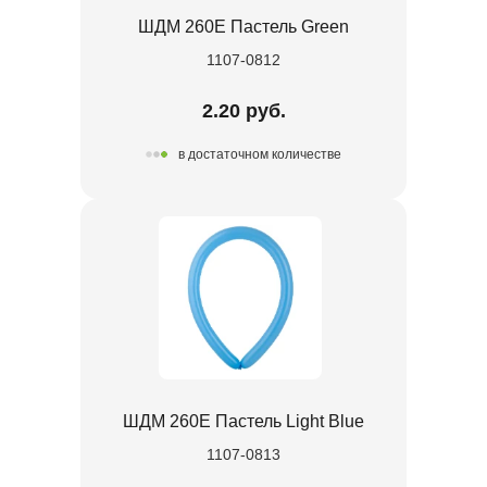
ШДМ 260E Пастель Green
1107-0812
2.20 руб.
в достаточном количестве
ШДМ 260E Пастель Light Blue
1107-0813