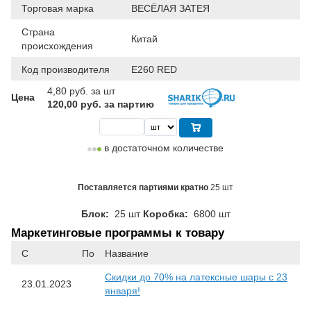
Торговая марка
ВЕСЁЛАЯ ЗАТЕЯ
Страна
Китай
происхождения
Код производителя
E260 RED
4,80
руб. за шт
Цена
120,00 руб. за партию
в достаточном количестве
Поставляется партиями кратно
25 шт
Блок:
25 шт
Коробка:
6800 шт
Маркетинговые программы к товару
С
По
Название
Скидки до 70% на латексные шары с 23
23.01.2023
января!