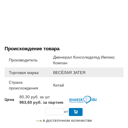
Происхождение товара
Дженерал Консолидатед Импекс
Производитель
Компан
Торговая марка
ВЕСЁЛАЯ ЗАТЕЯ
Страна
Китай
происхождения
80,30
руб. за шт
Цена
963,60 руб. за партию
шт
в достаточном количестве