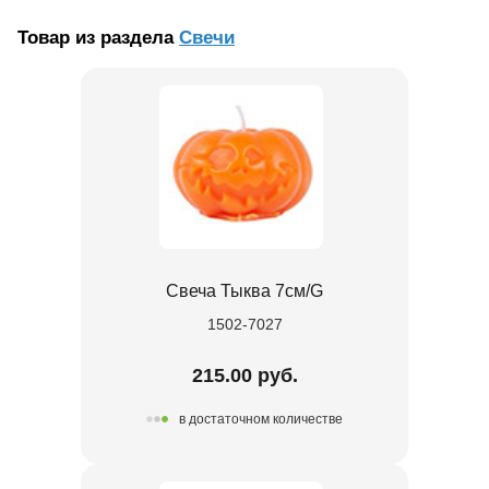
Товар из раздела
Свечи
Свеча Тыква 7см/G
1502-7027
215.00 руб.
в достаточном количестве