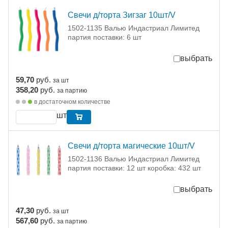
Свечи д/торта Зигзаг 10шт/V
1502-1135 Валью Индастриал Лимитед
партия поставки: 6 шт
выбрать
59,70
руб.
за шт
358,20
руб.
за партию
в достаточном количестве
шт
Свечи д/торта магические 10шт/V
1502-1136 Валью Индастриал Лимитед
партия поставки: 12 шт коробка: 432 шт
выбрать
47,30
руб.
за шт
567,60
руб.
за партию