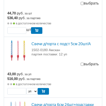
выбрать
44,70
руб.
за шт
536,40
руб.
за партию
в достаточном количестве
шт
Свечи д/торта с подст 5см 20шт/A
1502-0180 Амскан
партия поставки: 12 уп
выбрать
43,00
руб.
за уп
516,00
руб.
за партию
в достаточном количестве
Свечи д/торта 6см 24шт+подставки