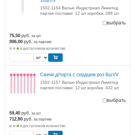
10шт/V
1502-1154 Валью Индастриал Лимитед
партия поставки: 12 шт коробка: 288 шт
выбрать
75,50
руб.
за шт
906,00
руб.
за партию
в достаточном количестве
Свечи д/торта с сердцем роз 8шт/V
1502-1157 Валью Индастриал Лимитед
партия поставки: 12 шт коробка: 432 шт
выбрать
59,40
руб.
за шт
712,80
руб.
за партию
в достаточном количестве