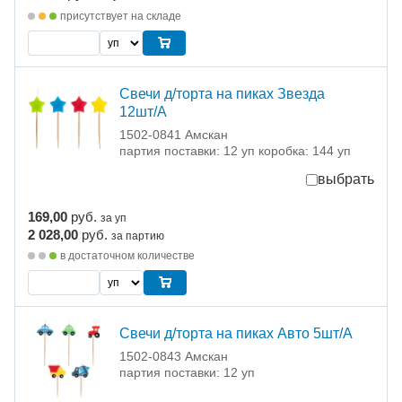
присутствует на складе
Свечи д/торта на пиках Звезда
12шт/A
1502-0841 Амскан
партия поставки: 12 уп коробка: 144 уп
выбрать
169,00
руб.
за уп
2 028,00
руб.
за партию
в достаточном количестве
Свечи д/торта на пиках Авто 5шт/A
1502-0843 Амскан
партия поставки: 12 уп