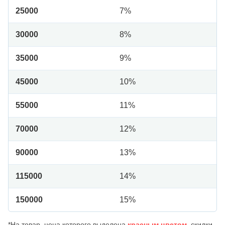
25000
7%
30000
8%
35000
9%
45000
10%
55000
11%
70000
12%
90000
13%
115000
14%
150000
15%
*На товар, цена которого выделена
красным цветом
, скидки