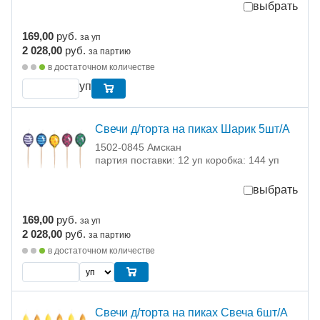
выбрать
169,00
руб.
за уп
2 028,00
руб.
за партию
в достаточном количестве
уп
Свечи д/торта на пиках Шарик 5шт/A
1502-0845 Амскан
партия поставки: 12 уп коробка: 144 уп
выбрать
169,00
руб.
за уп
2 028,00
руб.
за партию
в достаточном количестве
Свечи д/торта на пиках Свеча 6шт/A