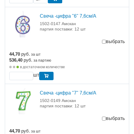
Свеча -цифра "6" 7,6см/A
1502-0147 Амскан
партия поставки: 12 шт
выбрать
44,70
руб.
за шт
536,40
руб.
за партию
в достаточном количестве
шт
Свеча -цифра "7" 7,6см/A
1502-0149 Амскан
партия поставки: 12 шт
выбрать
44,70
руб.
за шт