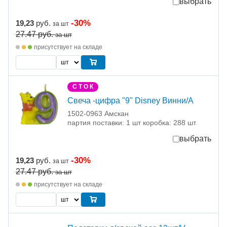
выбрать
-30%
19,23
руб.
за шт
27.47
руб.
за шт
присутствует на складе
С Т О К
Свеча -цифра "9" Disney Винни/A
1502-0963 Амскан
партия поставки: 1 шт коробка: 288 шт
выбрать
-30%
19,23
руб.
за шт
27.47
руб.
за шт
присутствует на складе