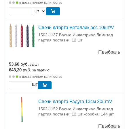
в достаточном количестве
Свечи д/торта металлик асс 10шт/V
1502-1137 Валью Индастриал Лимитед
партия поставки: 12 шт
выбрать
53,60
руб.
за шт
643,20
руб.
за партию
в достаточном количестве
шт
Свечи д/торта Радуга 13см 20шт/V
1502-1152 Валью Индастриал Лимитед
партия поставки: 12 шт коробка: 144 шт
выбрать