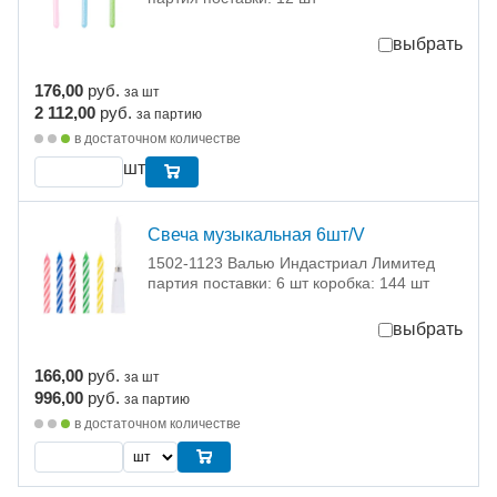
выбрать
176,00
руб.
за шт
2 112,00
руб.
за партию
в достаточном количестве
шт
Свеча музыкальная 6шт/V
1502-1123 Валью Индастриал Лимитед
партия поставки: 6 шт коробка: 144 шт
выбрать
166,00
руб.
за шт
996,00
руб.
за партию
в достаточном количестве