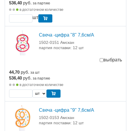
536,40
руб.
за партию
в достаточном количестве
шт
Свеча -цифра "8" 7,6см/A
1502-0151 Амскан
партия поставки: 12 шт
выбрать
44,70
руб.
за шт
536,40
руб.
за партию
в достаточном количестве
Свеча -цифра "9" 7,6см/A
1502-0153 Амскан
партия поставки: 12 шт