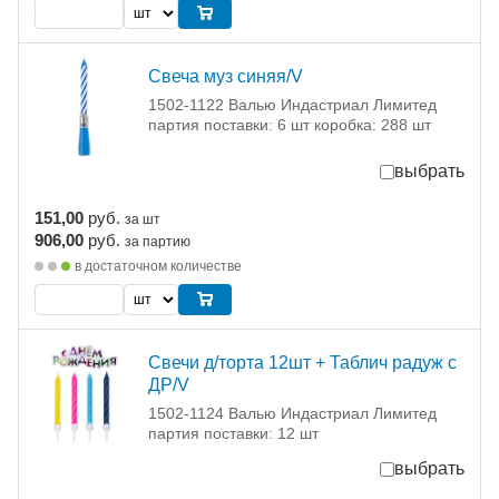
Свеча муз синяя/V
1502-1122 Валью Индастриал Лимитед
партия поставки: 6 шт коробка: 288 шт
выбрать
151,00
руб.
за шт
906,00
руб.
за партию
в достаточном количестве
Свечи д/торта 12шт + Таблич радуж с
ДР/V
1502-1124 Валью Индастриал Лимитед
партия поставки: 12 шт
выбрать