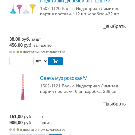
Подставки д/свечей асс 12шт/V
1502-1120 Валью Индастриал Лимитед
партия поставки: 12 шт коробка: 432 шт
выбрать
38,00
руб.
за шт
456,00
руб.
за партию
в достаточном количестве
Свеча муз розовая/V
1502-1121 Валью Индастриал Лимитед
партия поставки: 6 шт коробка: 288 шт
выбрать
151,00
руб.
за шт
906,00
руб.
за партию
в достаточном количестве