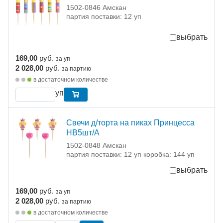
1502-0846 Амскан
партия поставки: 12 уп
выбрать
169,00
руб.
за уп
2 028,00
руб.
за партию
в достаточном количестве
уп
Свечи д/торта на пиках Принцесса
НВ5шт/A
1502-0848 Амскан
партия поставки: 12 уп коробка: 144 уп
выбрать
169,00
руб.
за уп
2 028,00
руб.
за партию
в достаточном количестве