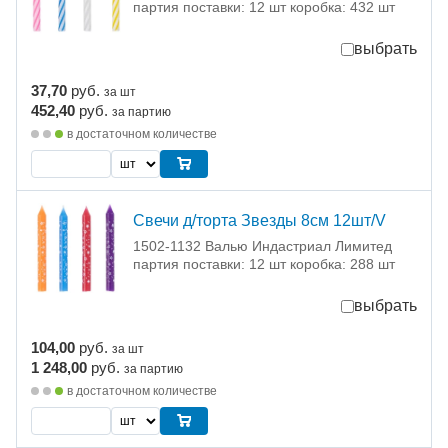
партия поставки: 12 шт коробка: 432 шт
выбрать
37,70
руб.
за шт
452,40
руб.
за партию
в достаточном количестве
Свечи д/торта Звезды 8см 12шт/V
1502-1132 Валью Индастриал Лимитед
партия поставки: 12 шт коробка: 288 шт
выбрать
104,00
руб.
за шт
1 248,00
руб.
за партию
в достаточном количестве