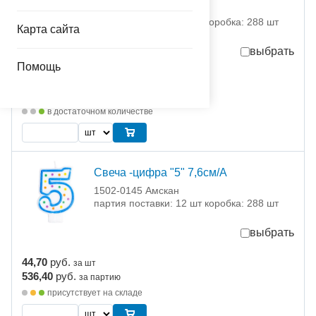
1502-0143 Амскан
партия поставки: 12 шт коробка: 288 шт
Карта сайта
выбрать
Помощь
44,70
руб.
за шт
536,40
руб.
за партию
в достаточном количестве
Свеча -цифра "5" 7,6см/A
1502-0145 Амскан
партия поставки: 12 шт коробка: 288 шт
выбрать
44,70
руб.
за шт
536,40
руб.
за партию
присутствует на складе