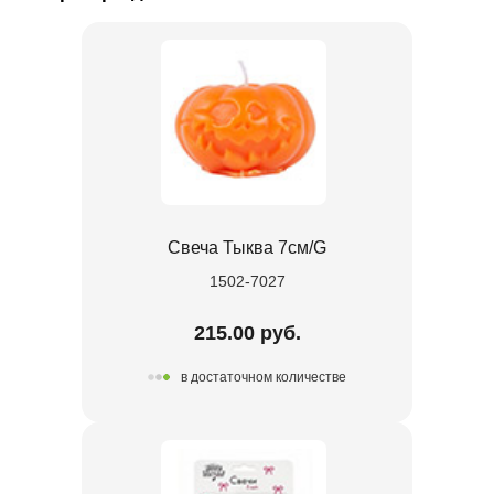
Свеча Тыква 7см/G
1502-7027
215.00 руб.
в достаточном количестве