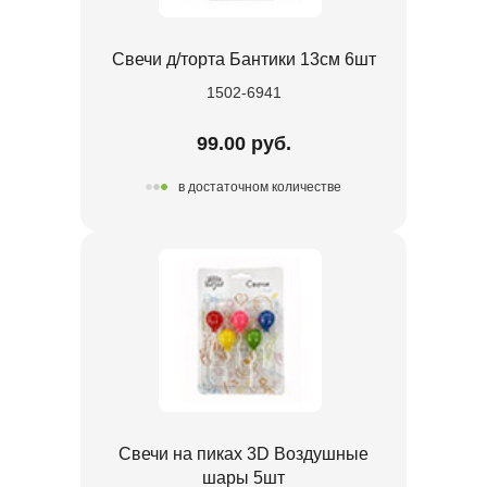
Свечи д/торта Бантики 13см 6шт
1502-6941
99.00 руб.
в достаточном количестве
Свечи на пиках 3D Воздушные
шары 5шт