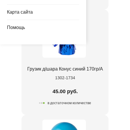
Карта сайта
Помощь
Грузик д/шара Конус синий 170гр/A
1302-1734
45.00 руб.
в достаточном количестве