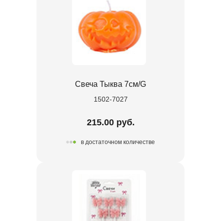
Свеча Тыква 7см/G
1502-7027
215.00 руб.
в достаточном количестве