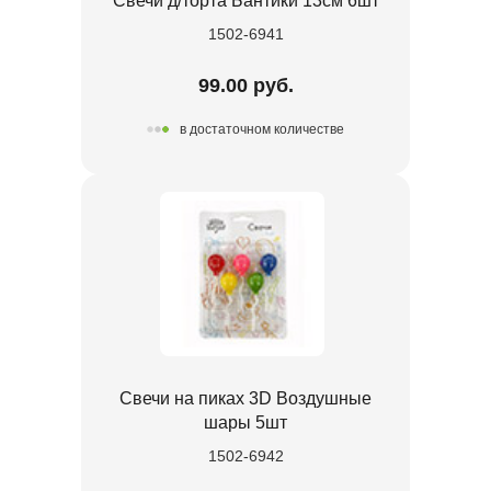
Свечи д/торта Бантики 13см 6шт
1502-6941
99.00 руб.
в достаточном количестве
Свечи на пиках 3D Воздушные
шары 5шт
1502-6942