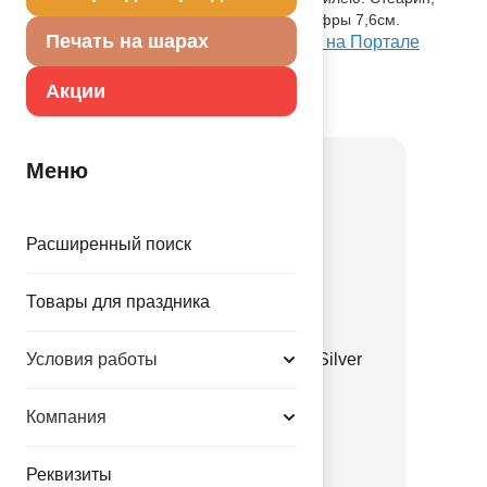
оригинальный дизайн. Высота свечи-цифры 7,6см.
Печать на шарах
Посмотреть Свеча -цифра "4" 7,6см/A на Портале
оптовых закупок
Акции
Товар из коллекции
Горошек
Меню
Расширенный поиск
Товары для праздника
Условия работы
Шелк 11" Горошек Gold Silver
RoseGold/Q
Компания
1103-3319
36.67 руб.
Реквизиты