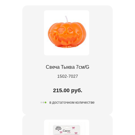
Свеча Тыква 7см/G
1502-7027
215.00 руб.
в достаточном количестве