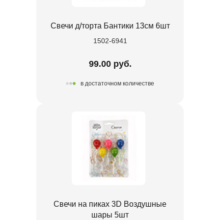
Свечи д/торта Бантики 13см 6шт
1502-6941
99.00 руб.
в достаточном количестве
Свечи на пиках 3D Воздушные
шары 5шт