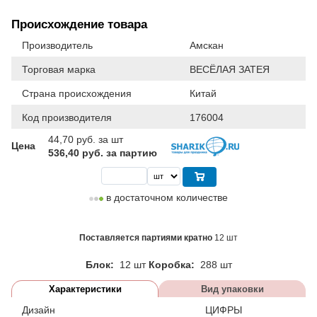
Происхождение товара
Производитель
Амскан
Торговая марка
ВЕСЁЛАЯ ЗАТЕЯ
Страна происхождения
Китай
Код производителя
176004
44,70
руб. за шт
Цена
536,40 руб. за партию
в достаточном количестве
Поставляется партиями кратно
12 шт
Блок:
12 шт
Коробка:
288 шт
Характеристики
Вид упаковки
Дизайн
ЦИФРЫ