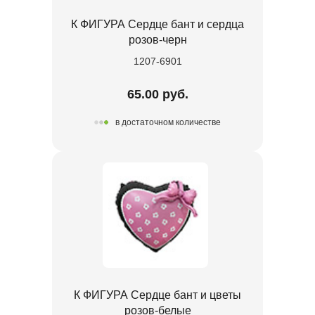
К ФИГУРА Сердце бант и сердца
розов-черн
1207-6901
65.00 руб.
в достаточном количестве
К ФИГУРА Сердце бант и цветы
розов-белые