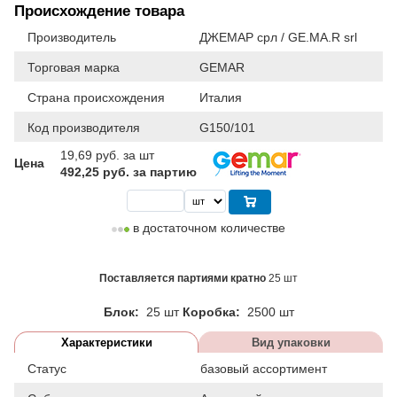
Происхождение товара
Производитель
ДЖЕМАР срл / GE.MA.R srl
Торговая марка
GEMAR
Страна происхождения
Италия
Код производителя
G150/101
19,69
руб. за шт
Цена
492,25 руб. за партию
в достаточном количестве
Поставляется партиями кратно
25 шт
Блок:
25 шт
Коробка:
2500 шт
Характеристики
Вид упаковки
Статус
базовый ассортимент