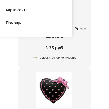
Карта сайта
Помощь
Е 12" Пастель Retro Twilight Purple
1102-3142
3.35 руб.
в достаточном количестве