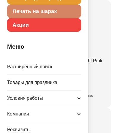
Печать на шарах
Акции
Меню
Е 12" Пастель Retro Twilight Pink
Расширенный поиск
1102-3141
Товары для праздника
3.35 руб.
в достаточном количестве
Условия работы
Компания
Реквизиты