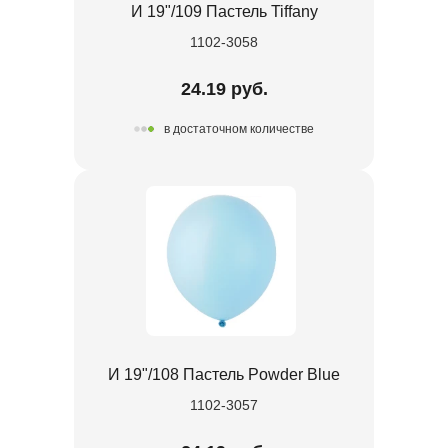
И 19"/109 Пастель Tiffany
1102-3058
24.19 руб.
в достаточном количестве
И 19"/108 Пастель Powder Blue
1102-3057