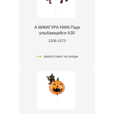
А М/ФИГУРА HWN Паук
улыбающийся А30
1206-1573
присутствует на складе