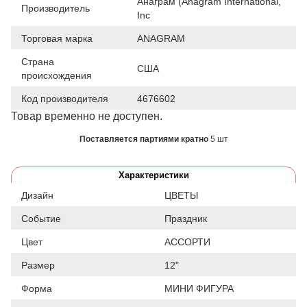
Анаграм (Anagram International,
Производитель
Inc
Торговая марка
ANAGRAM
Страна
США
происхождения
Код производителя
4676602
Товар временно не доступен.
Поставляется партиями кратно
5 шт
Характеристики
Дизайн
ЦВЕТЫ
Событие
Праздник
Цвет
АССОРТИ
Размер
12"
Форма
МИНИ ФИГУРА