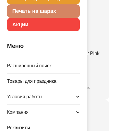
Печать на шарах
Акции
Меню
И 19"/107 Пастель Powder Pink
1102-3056
Расширенный поиск
24.19 руб.
Товары для праздника
количество ограниченно
Условия работы
Компания
Реквизиты