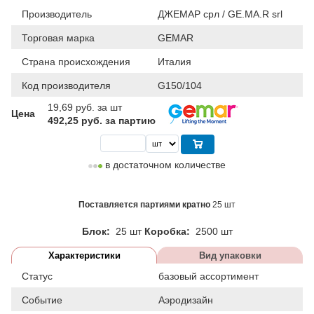
Производитель
ДЖЕМАР срл / GE.MA.R srl
Торговая марка
GEMAR
Страна происхождения
Италия
Код производителя
G150/104
19,69
руб. за шт
Цена
492,25 руб. за партию
в достаточном количестве
Поставляется партиями кратно
25 шт
Блок:
25 шт
Коробка:
2500 шт
Характеристики
Вид упаковки
Статус
базовый ассортимент
Событие
Аэродизайн