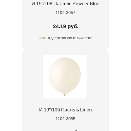
И 19"/108 Пастель Powder Blue
1102-3057
24.19 руб.
в достаточном количестве
И 19"/106 Пастель Linen
1102-3055