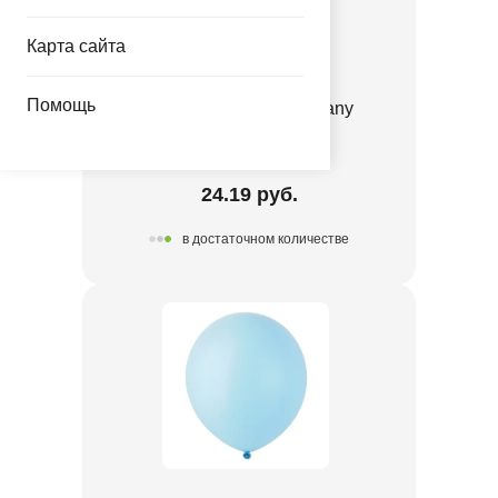
Карта сайта
Помощь
И 19"/109 Пастель Tiffany
1102-3058
24.19 руб.
в достаточном количестве