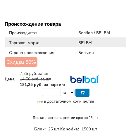
Происхождение товара
Производитель
Белбал / BELBAL
Торговая марка
BELBAL
Страна происхождения
Бельгия
Скидка 50%
7,25
руб. за шт
Цена
14.50 руб. за шт
181,25 руб. за партию
в достаточном количестве
Поставляется партиями кратно
25 шт
Блок:
25 шт
Коробка:
1500 шт