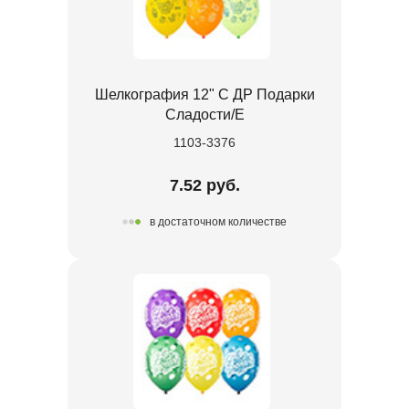
Шелкография 12" С ДР Подарки
Сладости/Е
1103-3376
7.52 руб.
в достаточном количестве