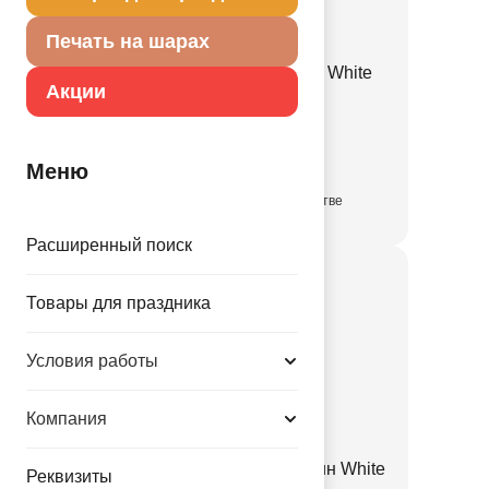
Печать на шарах
Е 12" Пастель Retro Sand White
Акции
1102-3129
3.35 руб.
Меню
в достаточном количестве
Расширенный поиск
Товары для праздника
Условия работы
Компания
К Б/РИС СЕРДЦЕ 68" Сатин White
Реквизиты