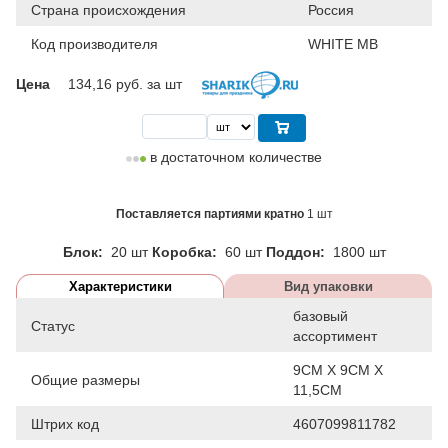
Страна происхождения
Россия
Код производителя
WHITE MB
Цена
134,16
руб. за шт
в достаточном количестве
Поставляется партиями кратно
1 шт
Блок:
20 шт
Коробка:
60 шт
Поддон:
1800 шт
Характеристики
Вид упаковки
базовый
Статус
ассортимент
9СМ X 9СМ Х
Общие размеры
11,5СМ
Штрих код
4607099811782