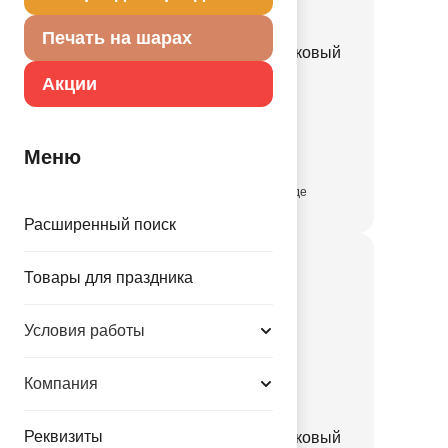
Печать на шарах
Компрессор возд 4-х рожковый
"Ведро"/Кит
Акции
1305-0380
9900.00 руб.
Меню
присутствует на складе
Расширенный поиск
Товары для праздника
Условия работы
Компания
Реквизиты
Компрессор возд 4-х рожковый