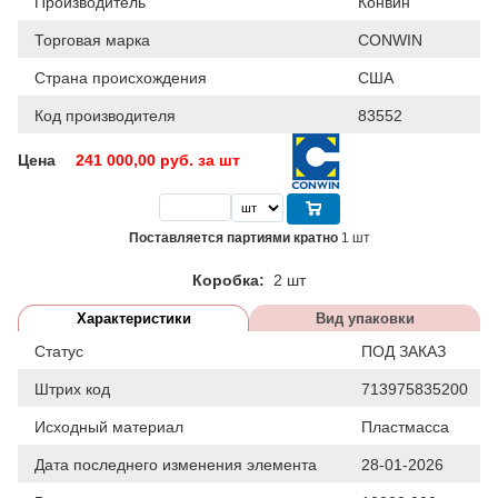
Производитель
Конвин
Торговая марка
CONWIN
Страна происхождения
США
Код производителя
83552
Цена
241 000,00
руб. за шт
Поставляется партиями кратно
1 шт
Коробка:
2 шт
Характеристики
Вид упаковки
Статус
ПОД ЗАКАЗ
Штрих код
713975835200
Исходный материал
Пластмасса
Дата последнего изменения элемента
28-01-2026