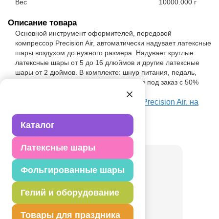
Вес
10000.000 г
Описание товара
Основной инструмент оформителей, передовой
компрессор Precision Air, автоматически надувает латексные
шары воздухом до нужного размера. Надувает круглые
латексные шары от 5 до 16 длюймов и другие латексные
шары от 2 дюймов. В комплекте: шнур питания, педаль,
сумка. Поставка товара осуществляется под заказ с 50%
предоплатой.
Посмотреть Компрессор воздушный Precision Air. на
Портале оптовых закупок
Каталог
Товар из раздела
Компрессоры
Латексные шары
Фольгированные шары
Гелий и оборудование
Товары для праздника