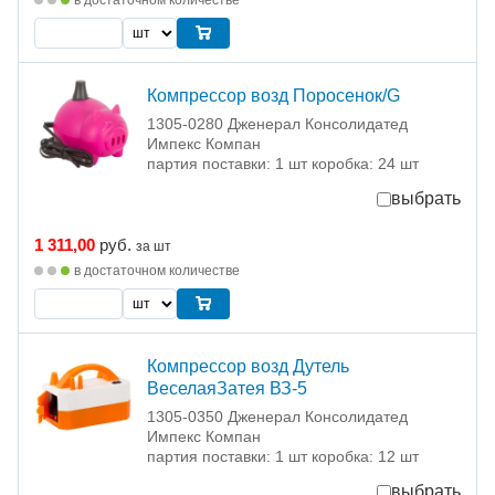
в достаточном количестве
Компрессор возд Поросенок/G
1305-0280 Дженерал Консолидатед
Импекс Компан
партия поставки: 1 шт коробка: 24 шт
выбрать
1 311,00
руб.
за шт
в достаточном количестве
Компрессор возд Дутель
ВеселаяЗатея ВЗ-5
1305-0350 Дженерал Консолидатед
Импекс Компан
партия поставки: 1 шт коробка: 12 шт
выбрать