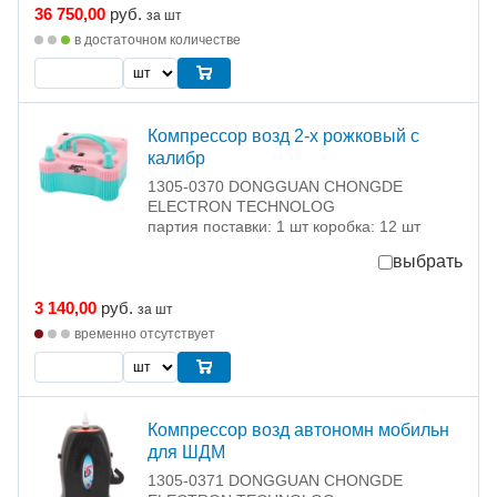
36 750,00
руб.
за шт
в достаточном количестве
Компрессор возд 2-х рожковый с
калибр
1305-0370 DONGGUAN CHONGDE
ELECTRON TECHNOLOG
партия поставки: 1 шт коробка: 12 шт
выбрать
3 140,00
руб.
за шт
временно отсутствует
Компрессор возд автономн мобильн
для ШДМ
1305-0371 DONGGUAN CHONGDE