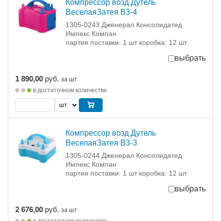
Компрессор возд Дутель
ВеселаяЗатея ВЗ-4
1305-0243 Дженерал Консолидатед
Импекс Компан
партия поставки: 1 шт коробка: 12 шт
выбрать
1 890,00
руб.
за шт
в достаточном количестве
Компрессор возд Дутель
ВеселаяЗатея ВЗ-3
1305-0244 Дженерал Консолидатед
Импекс Компан
партия поставки: 1 шт коробка: 12 шт
выбрать
2 676,00
руб.
за шт