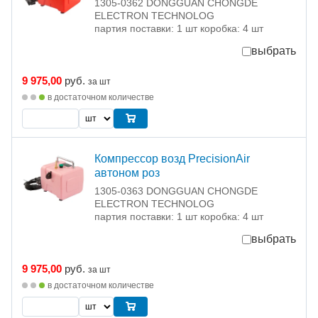
1305-0362 DONGGUAN CHONGDE
ELECTRON TECHNOLOG
партия поставки: 1 шт коробка: 4 шт
выбрать
9 975,00
руб.
за шт
в достаточном количестве
Компрессор возд PrecisionAir
автоном роз
1305-0363 DONGGUAN CHONGDE
ELECTRON TECHNOLOG
партия поставки: 1 шт коробка: 4 шт
выбрать
9 975,00
руб.
за шт
в достаточном количестве