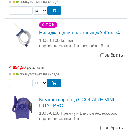
присутствует на складе
С Т О К
Насадка с длин наконечн д/AirForce4
1305-0100 Конвин
партия поставки: 1 шт коробка: 6 шт
выбрать
4 854,50
руб.
за шт
присутствует на складе
Компрессор возд COOL AIRE MINI
DUAL PRO
1305-0150 Премиум Баллун Аксессорис
партия поставки: 1 шт
выбрать