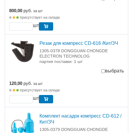
800,00
руб.
за шт
присутствует на складе
шт
Резак для компресс CD-616 /Кит/ЗЧ
1305-0378 DONGGUAN CHONGDE
ELECTRON TECHNOLOG
партия поставки: 1 шт
выбрать
120,00
руб.
за шт
присутствует на складе
шт
Комплект насадок компресс CD-612 /
Кит/ЗЧ
1305-0379 DONGGUAN CHONGDE