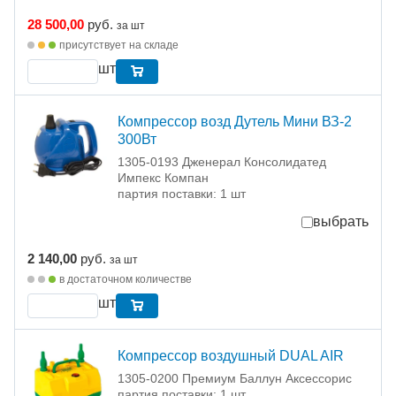
28 500,00
руб.
за шт
присутствует на складе
шт
Компрессор возд Дутель Мини ВЗ-2
300Вт
1305-0193 Дженерал Консолидатед
Импекс Компан
партия поставки: 1 шт
выбрать
2 140,00
руб.
за шт
в достаточном количестве
шт
Компрессор воздушный DUAL AIR
1305-0200 Премиум Баллун Аксессорис
партия поставки: 1 шт