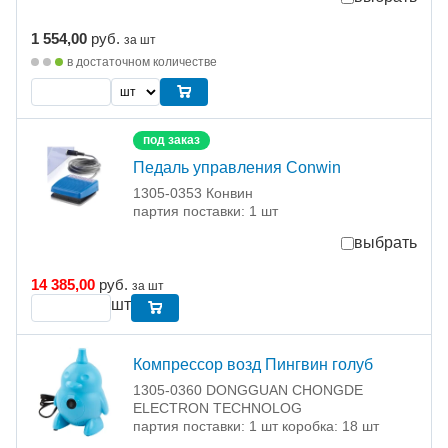
1 554,00
руб.
за шт
в достаточном количестве
под заказ
Педаль управления Conwin
1305-0353 Конвин
партия поставки: 1 шт
выбрать
14 385,00
руб.
за шт
шт
Компрессор возд Пингвин голуб
1305-0360 DONGGUAN CHONGDE
ELECTRON TECHNOLOG
партия поставки: 1 шт коробка: 18 шт