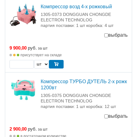
Компрессор возд 4-х рожковый
1305-0373 DONGGUAN CHONGDE
ELECTRON TECHNOLOG
партия поставки: 1 шт коробка: 4 шт
выбрать
9 900,00
руб.
за шт
присутствует на складе
Компрессор ТУРБО ДУТЕЛЬ 2-х рожк
1200вт
1305-0375 DONGGUAN CHONGDE
ELECTRON TECHNOLOG
партия поставки: 1 шт коробка: 12 шт
выбрать
2 900,00
руб.
за шт
в достаточном количестве