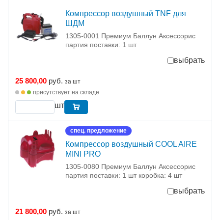
Компрессор воздушный TNF для
ШДМ
1305-0001 Премиум Баллун Аксессорис
партия поставки: 1 шт
выбрать
25 800,00
руб.
за шт
присутствует на складе
шт
спец. предложение
Компрессор воздушный COOL AIRE
MINI PRO
1305-0080 Премиум Баллун Аксессорис
партия поставки: 1 шт коробка: 4 шт
выбрать
21 800,00
руб.
за шт