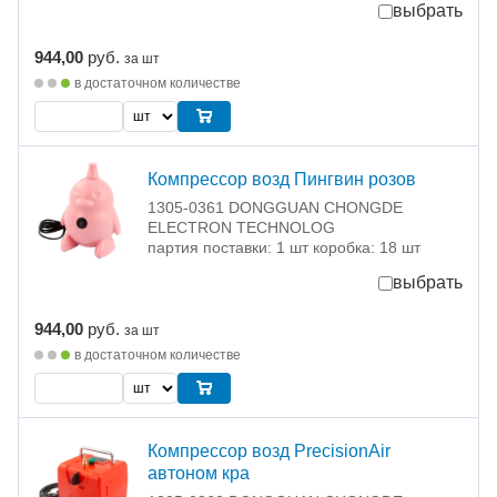
выбрать
944,00
руб.
за шт
в достаточном количестве
Компрессор возд Пингвин розов
1305-0361 DONGGUAN CHONGDE
ELECTRON TECHNOLOG
партия поставки: 1 шт коробка: 18 шт
выбрать
944,00
руб.
за шт
в достаточном количестве
Компрессор возд PrecisionAir
автоном кра