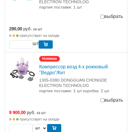
ELECTRON TECHNOLOG
партия поставки: 1 шт
выбрать
290,00
руб.
за шт
присутствует на складе
шт
Новинка
Компрессор возд 4-х рожковый
"Ведро"/Кит
1305-0380 DONGGUAN CHONGDE
ELECTRON TECHNOLOG
партия поставки: 1 шт коробка: 2 шт
выбрать
9 900,00
руб.
за шт
присутствует на складе