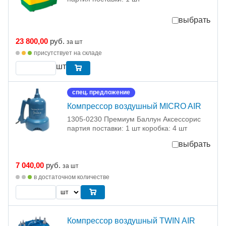
выбрать
23 800,00
руб.
за шт
присутствует на складе
шт
спец. предложение
Компрессор воздушный MICRO AIR
1305-0230 Премиум Баллун Аксессорис
партия поставки: 1 шт коробка: 4 шт
выбрать
7 040,00
руб.
за шт
в достаточном количестве
Компрессор воздушный TWIN AIR