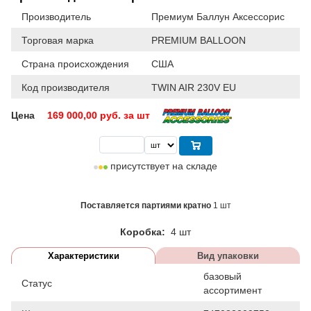
Производитель
Премиум Баллун Аксессорис
Торговая марка
PREMIUM BALLOON
Страна происхождения
США
Код производителя
TWIN AIR 230V EU
Цена
169 000,00
руб. за шт
присутствует на складе
Поставляется партиями кратно
1 шт
Коробка:
4 шт
Характеристики
Вид упаковки
базовый
Статус
ассортимент