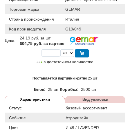
Торговая марка
GEMAR
Страна происхождения
Италия
Код производителя
G19/049
24,19
руб. за шт
Цена
604,75 руб. за партию
в достаточном количестве
Поставляется партиями кратно
25 шт
Блок:
25 шт
Коробка:
2500 шт
Характеристики
Вид упаковки
Статус
базовый ассортимент
Событие
Аэродизайн
Цвет
И 49 / LAVENDER