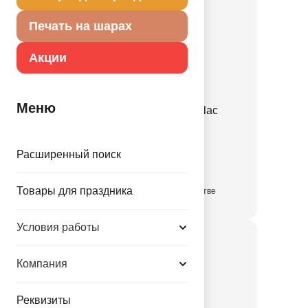
Печать на шарах
Акции
Меню
Е 12" Пастель Retro Lilac
1102-3143
Расширенный поиск
3.35 руб.
Товары для праздника
в достаточном количестве
Условия работы
Компания
Реквизиты