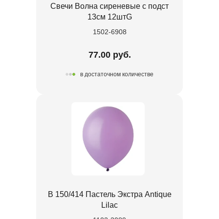
Свечи Волна сиреневые с подст
13см 12штG
1502-6908
77.00 руб.
в достаточном количестве
В 150/414 Пастель Экстра Antique
Lilac