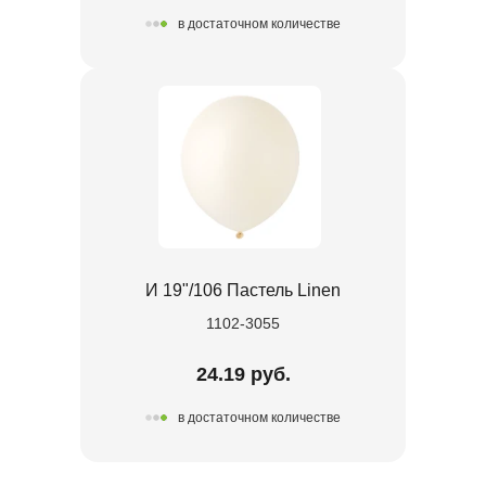
в достаточном количестве
И 19"/106 Пастель Linen
1102-3055
24.19 руб.
в достаточном количестве