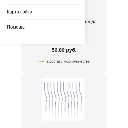
Карта сайта
Перья декоративные Лаванда
Помощь
6гр/G
1501-7249
56.00 руб.
в достаточном количестве