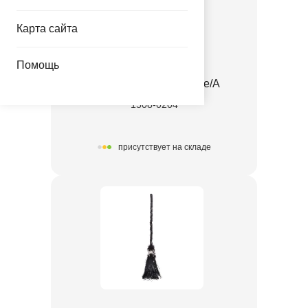
Карта сайта
Помощь
Крылья Марабу черные/A
1508-0204
присутствует на складе