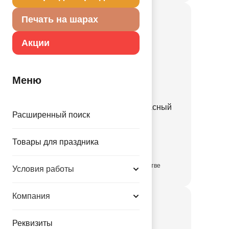
Печать на шарах
Акции
Меню
Кулон Пират золотой/красный
Расширенный поиск
76см/A
1508-0208
Товары для праздника
в достаточном количестве
Условия работы
Компания
Реквизиты