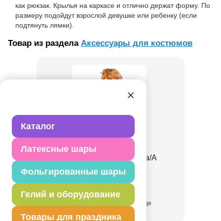
как рюкзак. Крылья на каркасе и отлично держат форму. По
размеру подойдут взрослой девушке или ребенку (если
подтянуть лямки).
Товар из раздела
Аксессуары для костюмов
Каталог
Латексные шары
Крылья Божья Коровка/A
Фольгированные шары
1508-0202
Гелий и оборудование
присутствует на складе
Товары для праздника