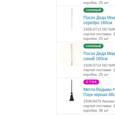
коробка: 25 шт
сезонный
Посох Деда Мор
серебро 160см
1508-0713 NO NA
партия поставки: 
коробка: 25 шт
сезонный
Посох Деда Мор
синий 160см
1508-0714 NO NA
партия поставки: 
коробка: 25 шт
С Т О К
Метла Ведьмы
Паук черная 48
1508-0479 Амскан
партия поставки: 
коробка: 36 шт