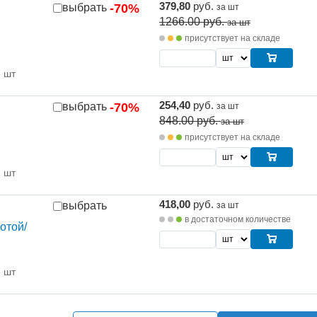
379,80
руб.
выбрать
-70%
за шт
1266.00
руб.
за шт
присутствует на складе
1 шт
254,40
руб.
выбрать
-70%
за шт
848.00
руб.
за шт
присутствует на складе
1 шт
418,00
руб.
выбрать
за шт
в достаточном количестве
отой/
1 шт