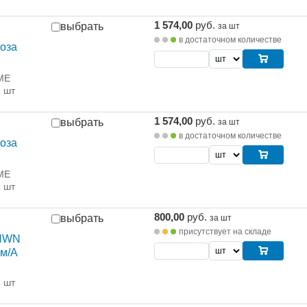
1 574,00
руб.
выбрать
за шт
в достаточном количестве
оза
ME
1 шт
1 574,00
руб.
выбрать
за шт
в достаточном количестве
оза
ME
1 шт
800,00
руб.
выбрать
за шт
присутствует на складе
 HWN
см/А
1 шт