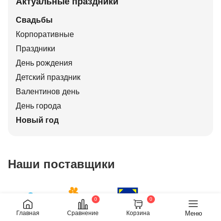
Актуальные праздники
Свадьбы
Корпоративные
Праздники
День рождения
Детский праздник
Валентинов день
День города
Новый год
Наши поставщики
0
0
Меню
Главная
Сравнение
Корзина