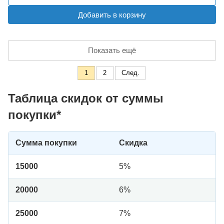
Добавить в корзину
Показать ещё
1
2
След.
Таблица скидок от суммы
покупки*
Сумма покупки
Скидка
15000
5%
20000
6%
25000
7%