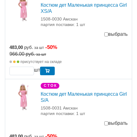
Костюм дет Маленькая принцесса Girl
XS/A
1508-0030 Амскан
партия поставки: 1 шт
выбрать
-50%
483,00
руб.
за шт
966.00
руб.
за шт
присутствует на складе
шт
С Т О К
Костюм дет Маленькая принцесса Girl
S/A
1508-0031 Амскан
партия поставки: 1 шт
выбрать
-50%
483,00
руб.
за шт