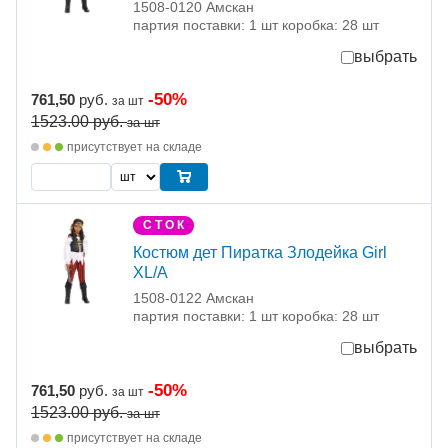
1508-0120 Амскан
партия поставки: 1 шт коробка: 28 шт
выбрать
-50%
761,50
руб.
за шт
1523.00
руб.
за шт
присутствует на складе
С Т О К
Костюм дет Пиратка Злодейка Girl
XL/A
1508-0122 Амскан
партия поставки: 1 шт коробка: 28 шт
выбрать
-50%
761,50
руб.
за шт
1523.00
руб.
за шт
присутствует на складе