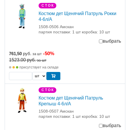
С Т О К
Костюм дет Щенячий Патруль Рокки
4-6л/A
1508-0506 Амскан
партия поставки: 1 шт коробка: 10 шт
выбрать
-50%
761,50
руб.
за шт
1523.00
руб.
за шт
присутствует на складе
С Т О К
Костюм дет Щенячий Патруль
Крепыш 4-6л/A
1508-0507 Амскан
партия поставки: 1 шт коробка: 10 шт
выбрать