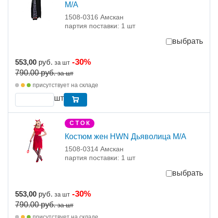
M/А
1508-0316 Амскан
партия поставки: 1 шт
выбрать
-30%
553,00
руб.
за шт
790.00
руб.
за шт
присутствует на складе
шт
С Т О К
Костюм жен HWN Дьяволица M/A
1508-0314 Амскан
партия поставки: 1 шт
выбрать
-30%
553,00
руб.
за шт
790.00
руб.
за шт
присутствует на складе