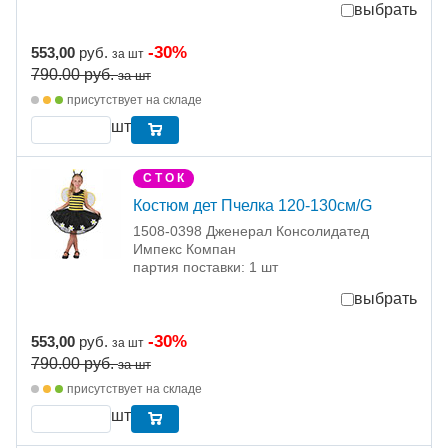
выбрать
-30%
553,00
руб.
за шт
790.00
руб.
за шт
присутствует на складе
шт
С Т О К
Костюм дет Пчелка 120-130см/G
1508-0398 Дженерал Консолидатед
Импекс Компан
партия поставки: 1 шт
выбрать
-30%
553,00
руб.
за шт
790.00
руб.
за шт
присутствует на складе
шт