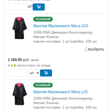
шт
сезонный
Мантия Маленького Мага S/G
1508-0365 Дженерал Консолидатед
Импекс Компан
партия поставки: 1 шт коробка: 100 шт
выбрать
1 160,00
руб.
за шт
присутствует на складе
сезонный
Мантия Маленького Мага L/G
1508-0366 Дженерал Консолидатед
Импекс Компан
партия поставки: 1 шт коробка: 100 шт