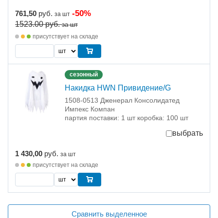
-50%
761,50
руб.
за шт
1523.00
руб.
за шт
присутствует на складе
сезонный
Накидка HWN Привидение/G
1508-0513 Дженерал Консолидатед
Импекс Компан
партия поставки: 1 шт коробка: 100 шт
выбрать
1 430,00
руб.
за шт
присутствует на складе
Сравнить выделенное