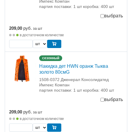
Импекс Компан
партия поставки: 1 шт коробка: 400 шт
выбрать
209,00
руб.
за шт
в достаточном количестве
сезонный
Накидка дет HWN оранж Тыква
золото 80смG
1508-0372 Дженерал Консолидатед
Импекс Компан
партия поставки: 1 шт коробка: 400 шт
выбрать
209,00
руб.
за шт
в достаточном количестве