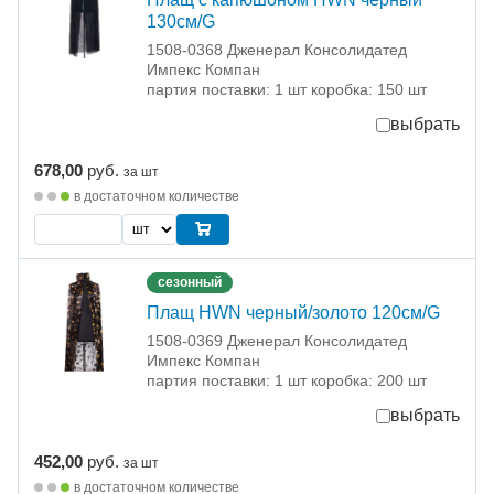
130см/G
1508-0368 Дженерал Консолидатед
Импекс Компан
партия поставки: 1 шт коробка: 150 шт
выбрать
678,00
руб.
за шт
в достаточном количестве
сезонный
Плащ HWN черный/золото 120см/G
1508-0369 Дженерал Консолидатед
Импекс Компан
партия поставки: 1 шт коробка: 200 шт
выбрать
452,00
руб.
за шт
в достаточном количестве