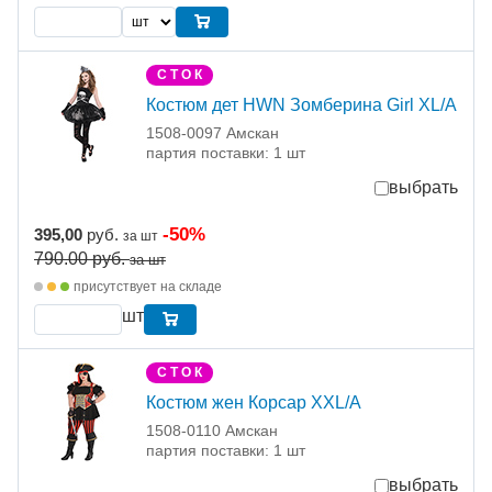
С Т О К
Костюм дет HWN Зомберина Girl XL/A
1508-0097 Амскан
партия поставки: 1 шт
выбрать
-50%
395,00
руб.
за шт
790.00
руб.
за шт
присутствует на складе
шт
С Т О К
Костюм жен Корсар XXL/A
1508-0110 Амскан
партия поставки: 1 шт
выбрать