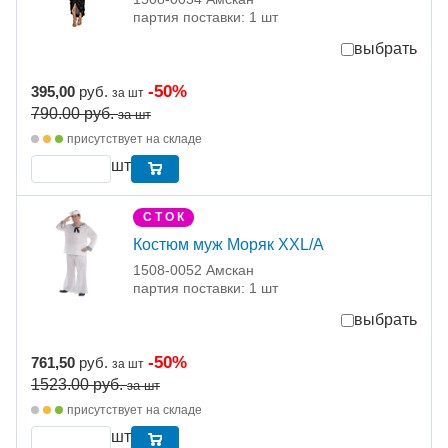
партия поставки: 1 шт
выбрать
-50%
395,00
руб.
за шт
790.00
руб.
за шт
присутствует на складе
шт
С Т О К
Костюм муж Моряк XXL/A
1508-0052 Амскан
партия поставки: 1 шт
выбрать
-50%
761,50
руб.
за шт
1523.00
руб.
за шт
присутствует на складе
шт