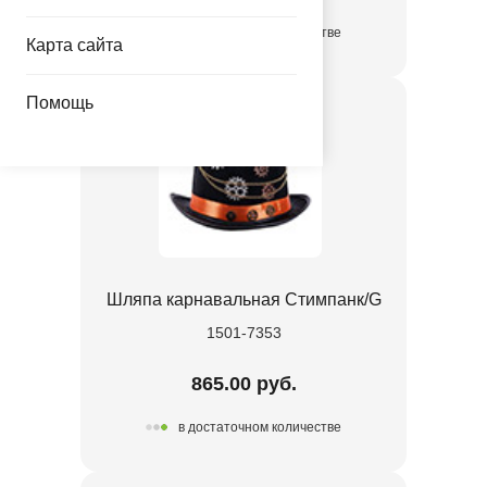
в достаточном количестве
Карта сайта
Помощь
Шляпа карнавальная Стимпанк/G
1501-7353
865.00 руб.
в достаточном количестве