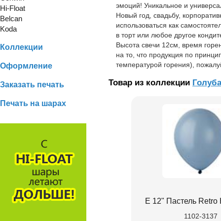
эмоций! Уникальное и универса
Hi-Float
Новый год, свадьбу, корпорати
Belcan
использоваться как самостоятел
Koda
в торт или любое другое конди
Высота свечи 12см, время горен
Коллекции
на то, что продукция по принци
температурой горения), пожалу
Оформление
Товар из коллекции
Голуб
Заказать печать
Печать на шарах
Е 12" Пастель Retro
1102-3137