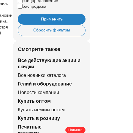
спецпредложение
ния,
распродажа
тановки
Применить
ика.
отря
Сбросить фильтры
й
Смотрите также
Все действующие акции и
скидки
Все новинки каталога
Гелий и оборудование
Новости компании
Купить оптом
Купить мелким оптом
Купить в розницу
Печатные
Новинка