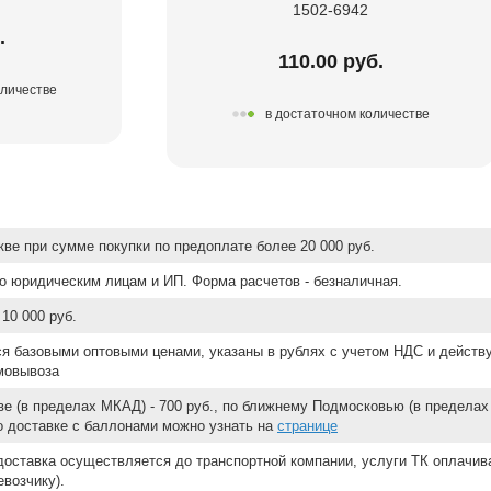
1502-6942
.
110.00 руб.
оличестве
в достаточном количестве
ве при сумме покупки по предоплате более 20 000 руб.
о юридическим лицам и ИП. Форма расчетов - безналичная.
10 000 руб.
ся базовыми оптовыми ценами, указаны в рублях с учетом НДС и действ
мовывоза
е (в пределах МКАД) - 700 руб., по ближнему Подмосковью (в пределах 
 о доставке с баллонами можно узнать на
странице
доставка осуществляется до транспортной компании, услуги ТК оплачи
возчику).