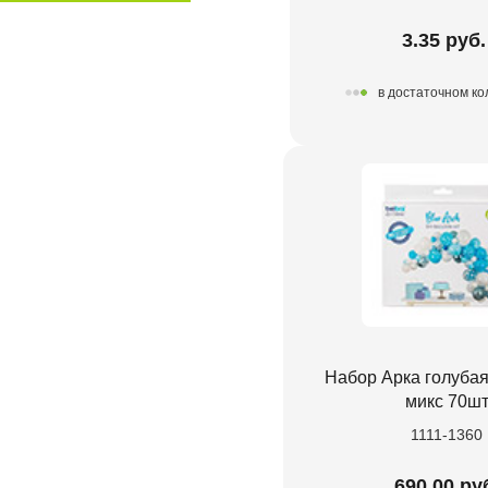
3.35 руб.
в достаточном ко
Набор Арка голубая
микс 70ш
1111-1360
690.00 ру