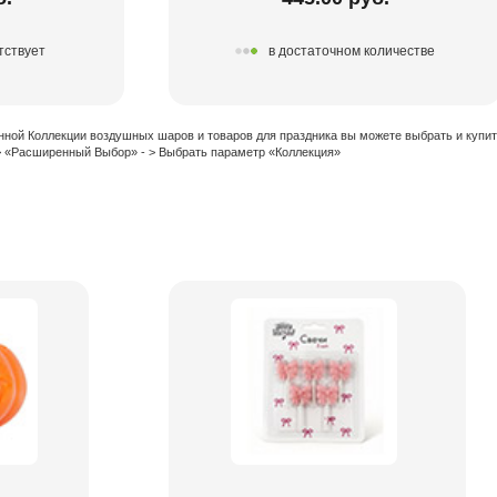
тствует
в достаточном количестве
нной Коллекции воздушных шаров и товаров для праздника вы можете выбрать и купи
 > «Расширенный Выбор» - > Выбрать параметр «Коллекция»