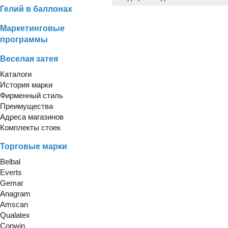
Гелий в баллонах
Маркетинговые
программы
Веселая затея
Каталоги
История марки
Фирменный стиль
Преимущества
Адреса магазинов
Комплекты стоек
Торговые марки
Belbal
Everts
Gemar
Anagram
Amscan
Qualatex
Conwin