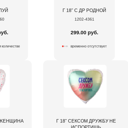
ЕЛУЙ
Г 18" С ДР РОДНОЙ
60
1202-4361
руб.
299.00 руб.
м количестве
временно отсутствует
Я ЖЕНЩИНА
Г 18" СЕКСОМ ДРУЖБУ НЕ
ИСПОРТИШЬ