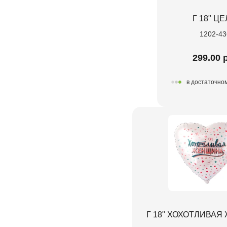
Г 18" Ц
1202-43
299.00 
в достаточно
Г 18" ХОХОТЛИВА