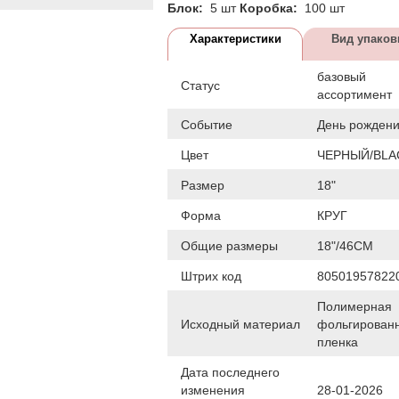
Блок:
5 шт
Коробка:
100 шт
Характеристики
Вид упаков
базовый
Статус
ассортимент
Событие
День рожден
Цвет
ЧЕРНЫЙ/BLA
Размер
18"
Форма
КРУГ
Общие размеры
18"/46СМ
Штрих код
80501957822
Полимерная
Исходный материал
фольгирован
пленка
Дата последнего
изменения
28-01-2026