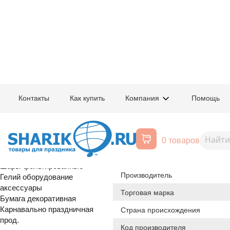
Главная
/
Товары для праздника
/
Оптовый каталог
/
Шары фольгирован
Контакты
Как купить
Компания
Помощь
Воздушные шары, все для
1202-4072
Г 18" 18 Чер
праздника
0 товаров
Расширенный поиск
Шары латексные
Происхождение товара
Шары фольгированные
Производитель
Гелий оборудование
аксессуары
Торговая марка
Бумага декоративная
Карнавально праздничная
Страна происхождения
прод.
Код производителя