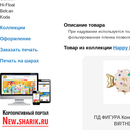
Hi-Float
Belcan
Koda
Описание товара
Коллекции
При надувании используется то
фольгированная пленка позволя
Оформление
Товар из коллекции
Happy 
Заказать печать
Печать на шарах
ПД ФИГУРА Кон
BIRTH