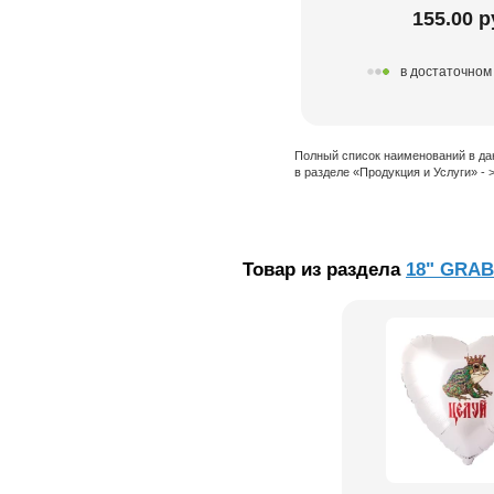
155.00 р
в достаточном
Полный список наименований в да
в разделе «Продукция и Услуги» -
Товар из раздела
18" GRABO