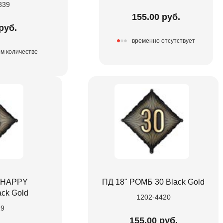
839
155.00 руб.
руб.
временно отсутствует
ом количестве
 HAPPY
ПД 18" РОМБ 30 Black Gold
ck Gold
1202-4420
19
155.00 руб.