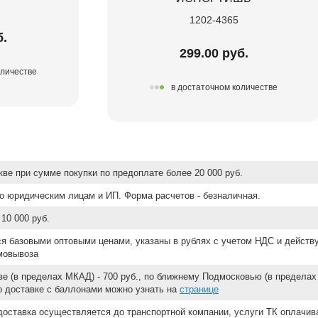
1202-4365
б.
299.00 руб.
оличестве
в достаточном количестве
ве при сумме покупки по предоплате более 20 000 руб.
о юридическим лицам и ИП. Форма расчетов - безналичная.
10 000 руб.
ся базовыми оптовыми ценами, указаны в рублях с учетом НДС и действ
мовывоза
е (в пределах МКАД) - 700 руб., по ближнему Подмосковью (в пределах 
 о доставке с баллонами можно узнать на
странице
доставка осуществляется до транспортной компании, услуги ТК оплачи