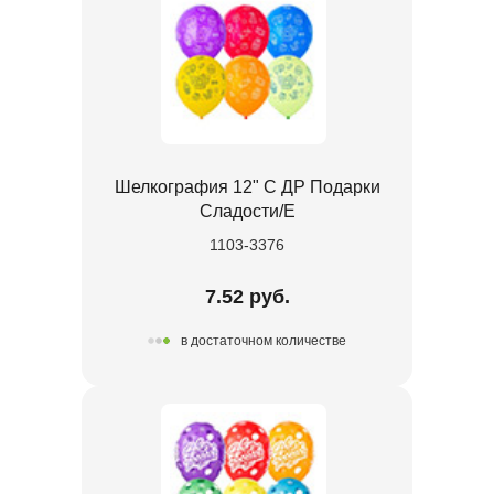
Шелкография 12" С ДР Подарки
Сладости/Е
1103-3376
7.52 руб.
в достаточном количестве