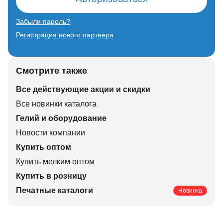
Забыли пароль?
Регистрация нового партнера
Смотрите также
Все действующие акции и скидки
Все новинки каталога
Гелий и оборудование
Новости компании
Купить оптом
Купить мелким оптом
Купить в розницу
Печатные каталоги
Новинка