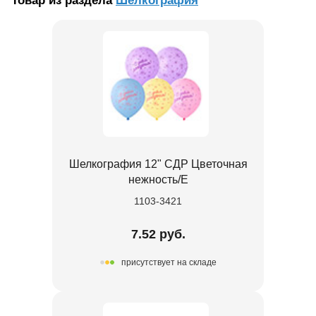
Товар из раздела
Шелкография
Шелкография 12" СДР Цветочная
нежность/Е
1103-3421
7.52 руб.
присутствует на складе