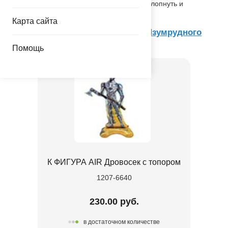
листья деревьев. После использования лопнуть и
утилизировать как бытовой отход.
Карта сайта
Товар из коллекции
Волшебник Изумрудного
Города
Помощь
К ФИГУРА AIR Дровосек с топором
1207-6640
230.00 руб.
в достаточном количестве