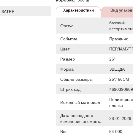
Характеристики
Вид упаков
 ЗАТЕЯ
базовый
Статус
ассортимен
Событие
Праздник
Цвет
ПЕРЛАМУТР
Размер
26"
Форма
ЗВЕЗДА
Общие размеры
26"/ 66CM
Штрих код
4690390609
Полимерна
Исходный материал
пленка
Дата последнего
28-01-2026
изменения элемента
Вес
54.000 г