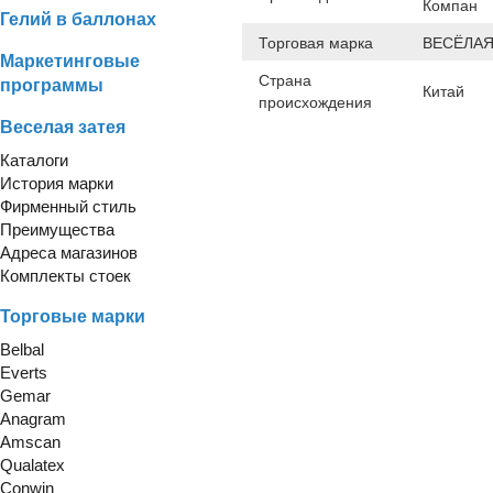
Компан
Гелий в баллонах
Торговая марка
ВЕСЁЛАЯ
Маркетинговые
Страна
программы
Китай
происхождения
Веселая затея
Каталоги
История марки
Фирменный стиль
Преимущества
Адреса магазинов
Комплекты стоек
Торговые марки
Belbal
Everts
Gemar
Anagram
Amscan
Qualatex
Conwin