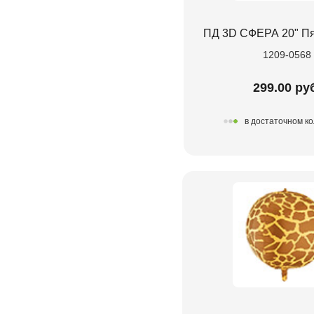
ПД 3D СФЕРА 20" П
1209-0568
299.00 ру
в достаточном к