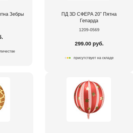
ятна Зебры
ПД 3D СФЕРА 20" Пятна
Гепарда
1209-0569
б.
299.00 руб.
оличестве
присутствует на складе