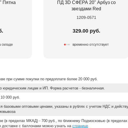
" Пятна
ПД 3D СФЕРА 20" Арбуз со
звездами Red
1209-0571
б.
329.00 руб.
а складе
временно отсутствует
ве при сумме покупки по предоплате более 20 000 руб.
о юридическим лицам и ИП. Форма расчетов - безналичная.
10 000 руб.
ся базовыми оптовыми ценами, указаны в рублях с учетом НДС и действ
мовывоза
е (в пределах МКАД) - 700 руб., по ближнему Подмосковью (в пределах 
 о доставке с баллонами можно узнать на
странице