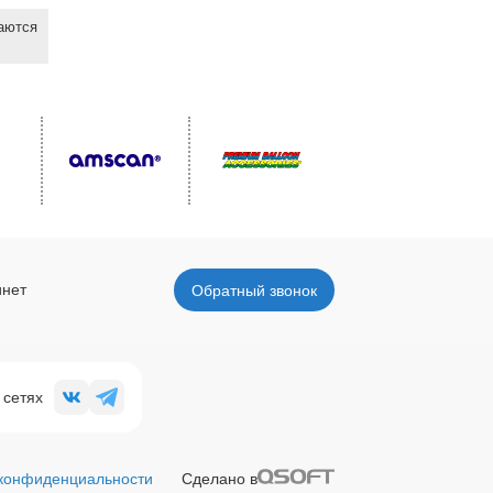
ваются
инет
Обратный звонок
 сетях
 конфиденциальности
Сделано в