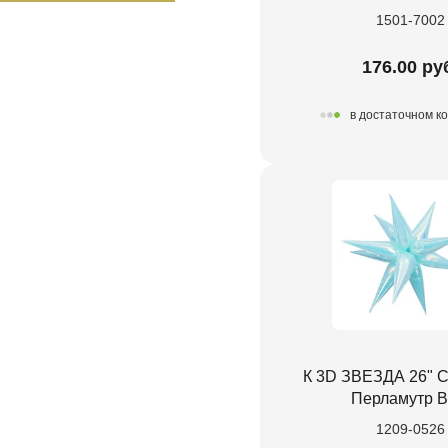
1501-7002
176.00 ру
в достаточном к
К 3D ЗВЕЗДА 26" 
Перламутр B
1209-0526