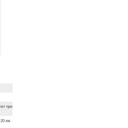
уют при
20 км.