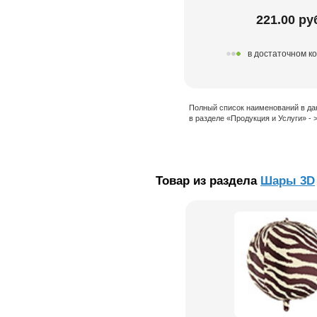
221.00 ру
в достаточном к
Полный список наименований в да
в разделе «Продукция и Услуги» -
Товар из раздела
Шары 3D