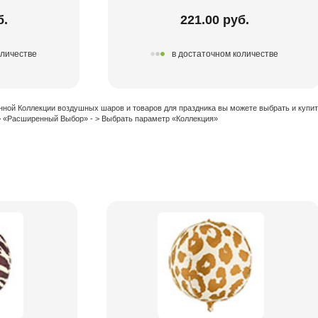
б.
221.00 руб.
оличестве
в достаточном количестве
нной Коллекции воздушных шаров и товаров для праздника вы можете выбрать и купи
 > «Расширенный Выбор» - > Выбрать параметр «Коллекция»